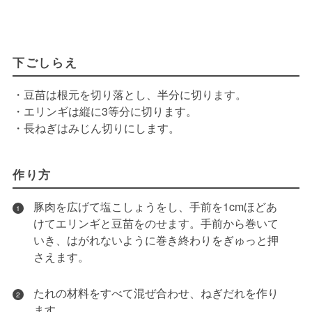
下ごしらえ
・豆苗は根元を切り落とし、半分に切ります。
・エリンギは縦に3等分に切ります。
・長ねぎはみじん切りにします。
作り方
豚肉を広げて塩こしょうをし、手前を1cmほどあ
1
けてエリンギと豆苗をのせます。手前から巻いて
いき、はがれないように巻き終わりをぎゅっと押
さえます。
たれの材料をすべて混ぜ合わせ、ねぎだれを作り
2
ます。