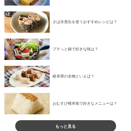
さば水煮缶を使うおすすめレシピは？
プチっと鍋で好きな味は？
岐阜県の名物といえば？
おむすび権米衛で好きなメニューは？
もっと見る