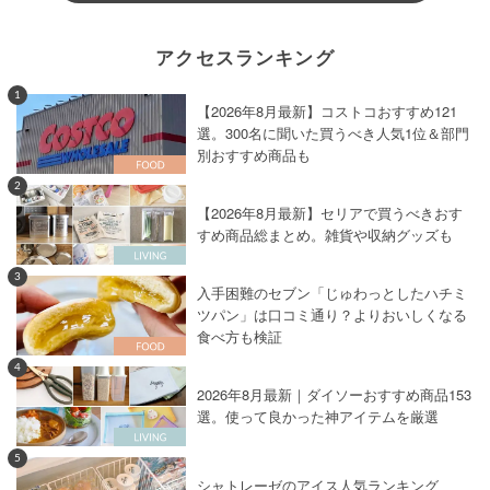
アクセスランキング
1
【2026年8月最新】コストコおすすめ121
選。300名に聞いた買うべき人気1位＆部門
別おすすめ商品も
2
【2026年8月最新】セリアで買うべきおす
すめ商品総まとめ。雑貨や収納グッズも
3
入手困難のセブン「じゅわっとしたハチミ
ツパン」は口コミ通り？よりおいしくなる
食べ方も検証
4
2026年8月最新｜ダイソーおすすめ商品153
選。使って良かった神アイテムを厳選
5
シャトレーゼのアイス人気ランキング