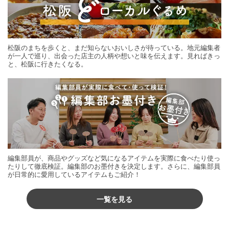
松阪のまちを歩くと、まだ知らないおいしさが待っている。地元編集者
が一人で巡り、出会った店主の人柄や想いと味を伝えます。見ればきっ
と、松阪に行きたくなる。
編集部員が、商品やグッズなど気になるアイテムを実際に食べたり使っ
たりして徹底検証。編集部のお墨付きを決定します。さらに、編集部員
が日常的に愛用しているアイテムもご紹介！
一覧を見る