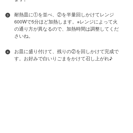
耐熱皿に①を並べ、②を半量回しかけてレンジ
3
600Wで5分ほど加熱します。※レンジによって火
の通り方が異なるので、加熱時間は調整してくだ
さいね。
お皿に盛り付けて、残りの②を回しかけて完成で
4
す。お好みで白いりごまをかけて召し上がれ♪