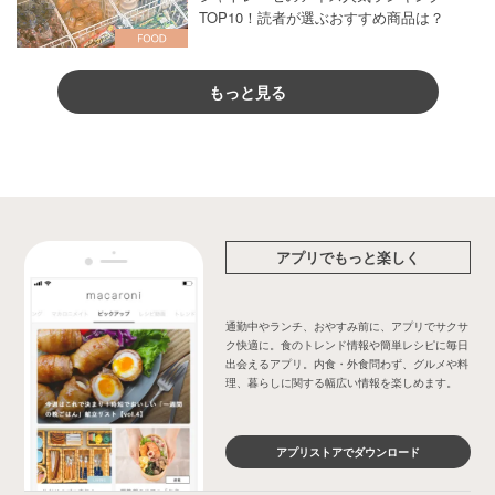
TOP10！読者が選ぶおすすめ商品は？
もっと見る
アプリでもっと楽しく
通勤中やランチ、おやすみ前に、アプリでサクサ
ク快適に。食のトレンド情報や簡単レシピに毎日
出会えるアプリ。内食・外食問わず、グルメや料
理、暮らしに関する幅広い情報を楽しめます。
アプリストアでダウンロード