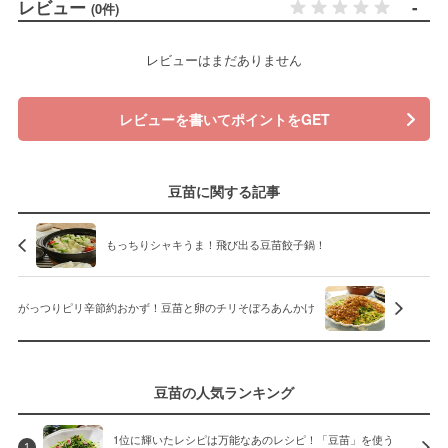
レビュー
-
(0件)
レビューはまだありません
レビューを書いてポイントをGET
豆苗に関する記事
もっちりシャキうま！飛び出る豆苗餃子鍋！
がっつりピリ辛節約おかず！豆苗と卵のチリそぼろあんかけ
豆苗の人気ランキング
1位に輝いたレシピは万能なあのレシピ！「豆苗」を使う
1