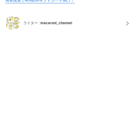
ライター :
macaroni_channel