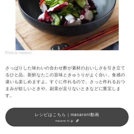
Photo by macaroni
さっぱりした味わいの合わせ酢が素材のおいしさを引き立て
るひと品。新鮮なたこの旨味ときゅうりがよく合い、食感の
違いも楽しめますよ。すぐに作れるので、さっと作れるおつ
まみが欲しいときや、副菜が足りないときなどに重宝しま
す。
レシピはこちら｜macaroni動画
macaro-ni.jp