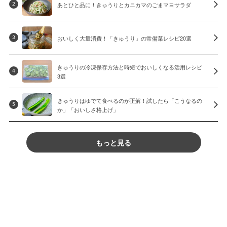
あとひと品に！きゅうりとカニカマのごまマヨサラダ
2
おいしく大量消費！「きゅうり」の常備菜レシピ20選
3
きゅうりの冷凍保存方法と時短でおいしくなる活用レシピ
4
3選
きゅうりはゆでて食べるのが正解！試したら「こうなるの
5
か」「おいしさ格上げ」
もっと見る