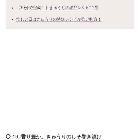
【10分で完成！】きゅうりの絶品レシピ11選
忙しい日はきゅうりの時短レシピが強い味方！
19. 香り豊か。きゅうりのしそ巻き漬け