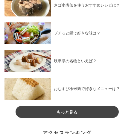
さば水煮缶を使うおすすめレシピは？
プチっと鍋で好きな味は？
岐阜県の名物といえば？
おむすび権米衛で好きなメニューは？
もっと見る
アクセスランキング