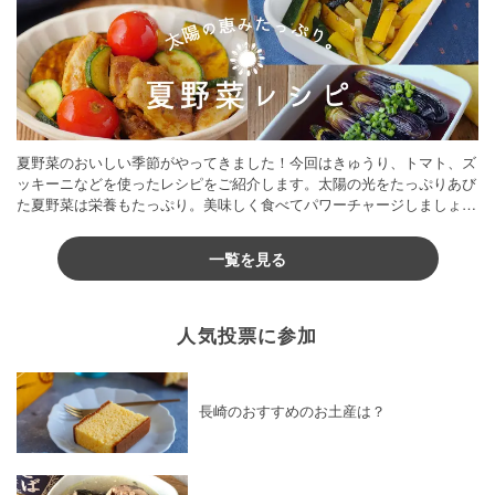
夏野菜のおいしい季節がやってきました！今回はきゅうり、トマト、ズ
ッキーニなどを使ったレシピをご紹介します。太陽の光をたっぷりあび
た夏野菜は栄養もたっぷり。美味しく食べてパワーチャージしましょう
♪
一覧を見る
人気投票に参加
長崎のおすすめのお土産は？