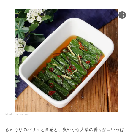
Photo by macaroni
きゅうりのパリッと食感と、爽やかな大葉の香りが口いっぱ