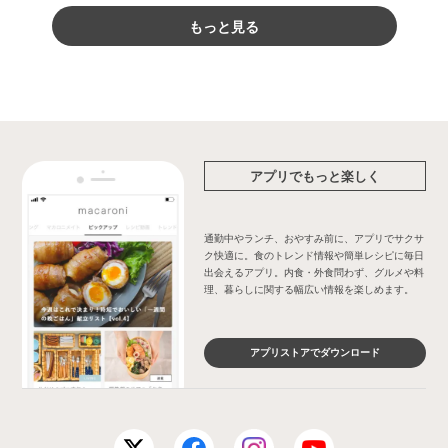
もっと見る
アプリでもっと楽しく
通勤中やランチ、おやすみ前に、アプリでサクサ
ク快適に。食のトレンド情報や簡単レシピに毎日
出会えるアプリ。内食・外食問わず、グルメや料
理、暮らしに関する幅広い情報を楽しめます。
アプリストアでダウンロード