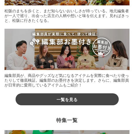
松阪のまちを歩くと、まだ知らないおいしさが待っている。地元編集者
が一人で巡り、出会った店主の人柄や想いと味を伝えます。見ればきっ
と、松阪に行きたくなる。
編集部員が、商品やグッズなど気になるアイテムを実際に食べたり使っ
たりして徹底検証。編集部のお墨付きを決定します。さらに、編集部員
が日常的に愛用しているアイテムもご紹介！
一覧を見る
特集一覧