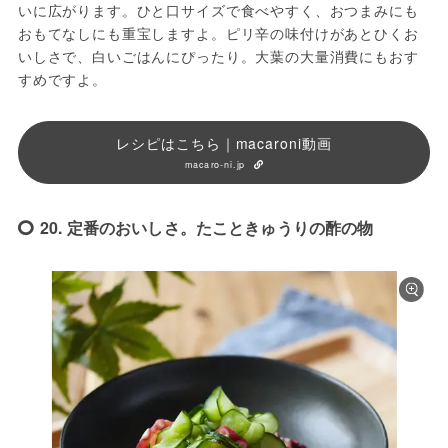
いに広がります。ひと口サイズで食べやすく、おつまみにも
おもてなしにも重宝しますよ。ピリ辛の味付けがあとひくお
いしさで、白いごはんにぴったり。大葉の大量消費にもおす
すめですよ。
レシピはこちら｜macaroni動画
macaro-ni.jp
20. 定番のおいしさ。たこときゅうりの酢の物