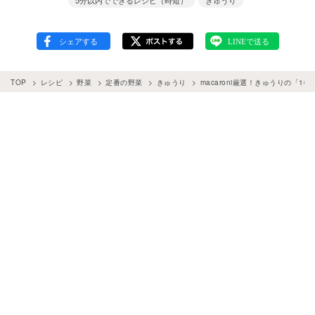
5分以内でできるレシピ（時短）
きゅうり
TOP
レシピ
野菜
定番の野菜
きゅうり
macaroni厳選！きゅうりの「1