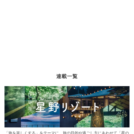
連載一覧
「旅を楽しくする」をテーマに、旅の目的や過ごし方にあわせて「星の