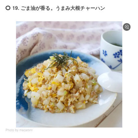
19. ごま油が香る。うまみ大根チャーハン
Photo by macaroni