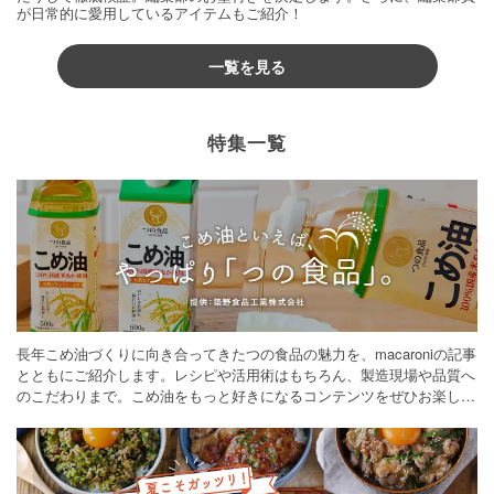
が日常的に愛用しているアイテムもご紹介！
一覧を見る
特集一覧
長年こめ油づくりに向き合ってきたつの食品の魅力を、macaroniの記事
とともにご紹介します。レシピや活用術はもちろん、製造現場や品質へ
のこだわりまで。こめ油をもっと好きになるコンテンツをぜひお楽しみ
ください。