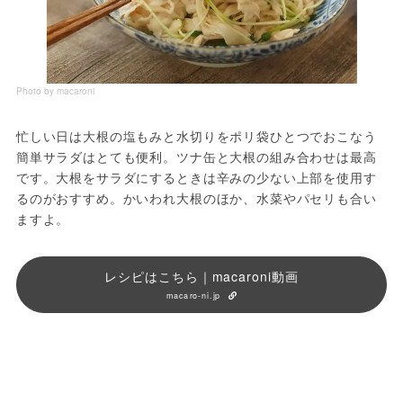
Photo by macaroni
忙しい日は大根の塩もみと水切りをポリ袋ひとつでおこなう
簡単サラダはとても便利。ツナ缶と大根の組み合わせは最高
です。大根をサラダにするときは辛みの少ない上部を使用す
るのがおすすめ。かいわれ大根のほか、水菜やパセリも合い
ますよ。
レシピはこちら｜macaroni動画
macaro-ni.jp