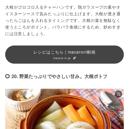
大根がゴロゴロ入るチャーハンです。鶏ガラスープの素やオ
イスターソースで旨みたっぷりに仕上げます。大根が透き通
ったらごはんを入れるタイミングです。大根の葉を無駄なく
使うところがポイント。パラパラ食感にするため、炒めすぎ
には注意しましょう。
レシピはこちら｜macaroni動画
macaro-ni.jp
20. 野菜たっぷりでやさしい甘み。大根ポトフ