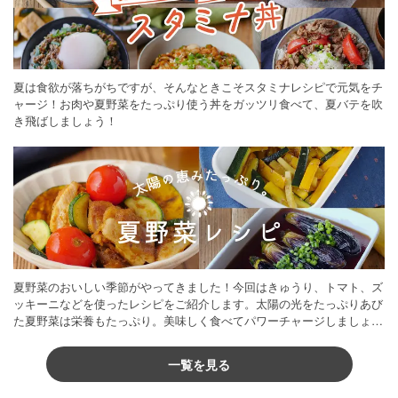
夏は食欲が落ちがちですが、そんなときこそスタミナレシピで元気をチ
ャージ！お肉や夏野菜をたっぷり使う丼をガッツリ食べて、夏バテを吹
き飛ばしましょう！
夏野菜のおいしい季節がやってきました！今回はきゅうり、トマト、ズ
ッキーニなどを使ったレシピをご紹介します。太陽の光をたっぷりあび
た夏野菜は栄養もたっぷり。美味しく食べてパワーチャージしましょう
♪
一覧を見る