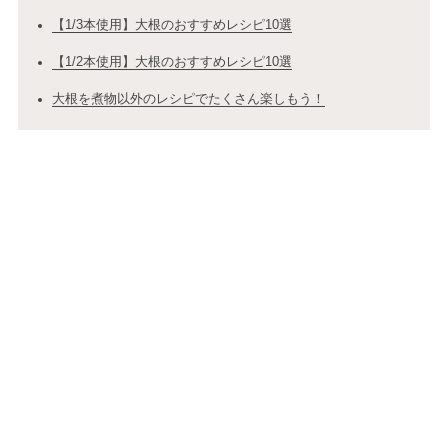
【1/3本使用】大根のおすすめレシピ10選
【1/2本使用】大根のおすすめレシピ10選
大根を煮物以外のレシピでたくさん楽しもう！