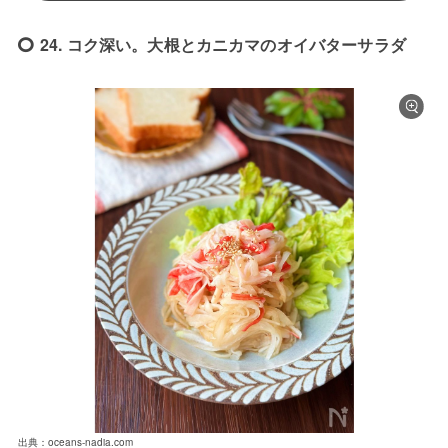
24. コク深い。大根とカニカマのオイバターサラダ
出典：oceans-nadia.com