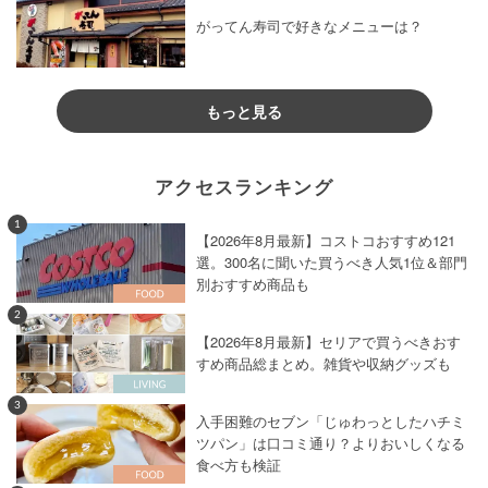
がってん寿司で好きなメニューは？
もっと見る
アクセスランキング
1
【2026年8月最新】コストコおすすめ121
選。300名に聞いた買うべき人気1位＆部門
別おすすめ商品も
2
【2026年8月最新】セリアで買うべきおす
すめ商品総まとめ。雑貨や収納グッズも
3
入手困難のセブン「じゅわっとしたハチミ
ツパン」は口コミ通り？よりおいしくなる
食べ方も検証