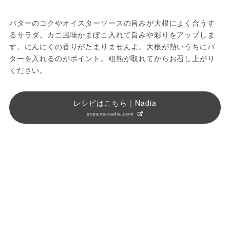
バターのコクやオイスターソースの旨みが大根によく合うす
るサラダ。カニ風味かまぼこ入れて旨みや彩りをアップしま
す。にんにくの香りがたまりませんよ。大根が熱いうちにバ
ターを入れるのがポイント。粗熱が取れてからお召し上がり
ください。
レシピはこちら｜Nadia
oceans-nadia.com