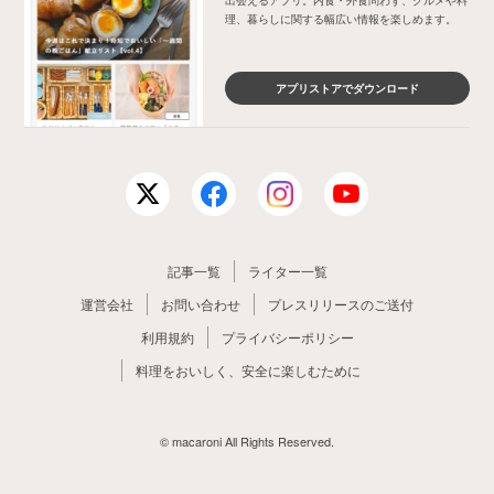
出会えるアプリ。内食・外食問わず、グルメや料
理、暮らしに関する幅広い情報を楽しめます。
アプリストアでダウンロード
記事一覧
ライター一覧
運営会社
お問い合わせ
プレスリリースのご送付
利用規約
プライバシーポリシー
料理をおいしく、安全に楽しむために
© macaroni All Rights Reserved.