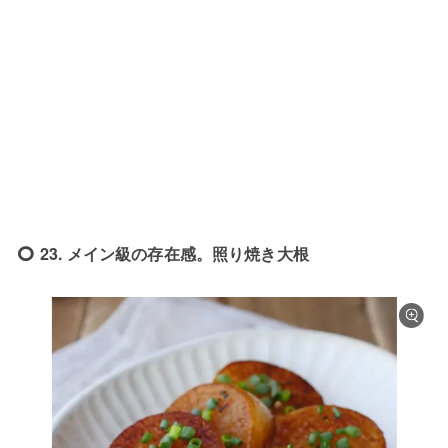
23. メイン級の存在感。照り焼き大根