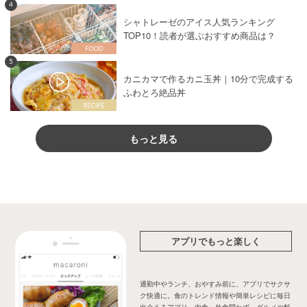
4
シャトレーゼのアイス人気ランキング
TOP10！読者が選ぶおすすめ商品は？
5
カニカマで作るカニ玉丼｜10分で完成する
ふわとろ絶品丼
もっと見る
アプリでもっと楽しく
通勤中やランチ、おやすみ前に、アプリでサクサ
ク快適に。食のトレンド情報や簡単レシピに毎日