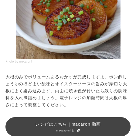
Photo by macaroni
大根のみでボリュームあるおかずが完成しますよ。ポン酢し
ょうゆのほどよい酸味とオイスターソースの旨みが厚切り大
根によく染み込みます。両面に焼き色が付いたら残りの調味
料を入れ煮詰めましょう。電子レンジの加熱時間は大根の厚
さによって調整してください。
レシピはこちら｜macaroni動画
macaro-ni.jp