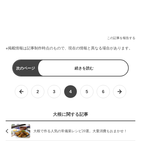
この記事を報告する
※掲載情報は記事制作時点のもので、現在の情報と異なる場合があります。
次のページ
続きを読む
2
3
4
5
6
大根に関する記事
大根で作る人気の常備菜レシピ20選。大量消費もおまかせ！