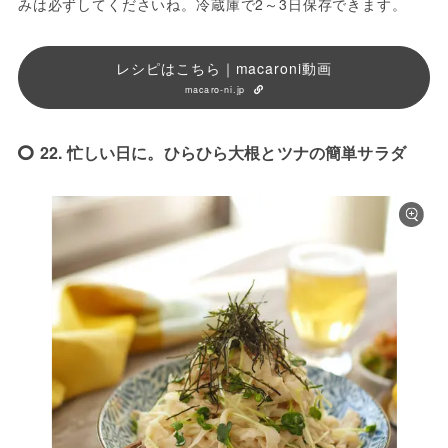
みは必ずしてくださいね。冷蔵庫で2～3日保存できます。
レシピはこちら｜macaroni動画
macaro-ni.jp
22. 忙しい日に。ひらひら大根とツナの簡単サラダ