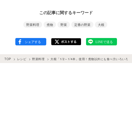
この記事に関するキーワード
野菜料理
煮物
野菜
定番の野菜
大根
TOP
レシピ
野菜料理
大根「1/2～1/4本」使用！煮物以外にも食べ方いろいろ