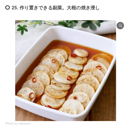
25. 作り置きできる副菜。大根の焼き浸し
Photo by macaroni