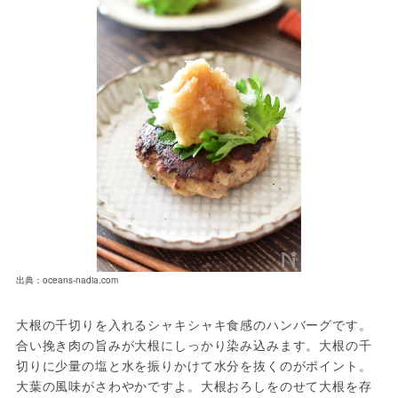
出典：oceans-nadia.com
大根の千切りを入れるシャキシャキ食感のハンバーグです。
合い挽き肉の旨みが大根にしっかり染み込みます。大根の千
切りに少量の塩と水を振りかけて水分を抜くのがポイント。
大葉の風味がさわやかですよ。大根おろしをのせて大根を存