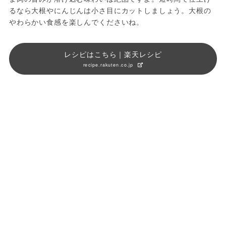
るなら大根やにんじんは小さ目にカットしましょう。大根の
やわらかい食感を楽しんでくださいね。
レシピはこちら｜楽天レシピ
recipe.rakuten.co.jp