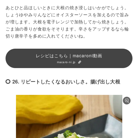
あとひと品ほしいときに大根の焼き浸しはいかがでしょう。
しょうゆやみりんなどにオイスターソースを加えるので旨み
が増します。大根を電子レンジで加熱してから焼きしょう。
ごま油の香りが食欲をそそります。辛さをアップするなら輪
切り唐辛子を多めに入れてくださいね。
レシピはこちら｜macaroni動画
macaro-ni.jp
26. リピートしたくなるおいしさ。揚げ出し大根