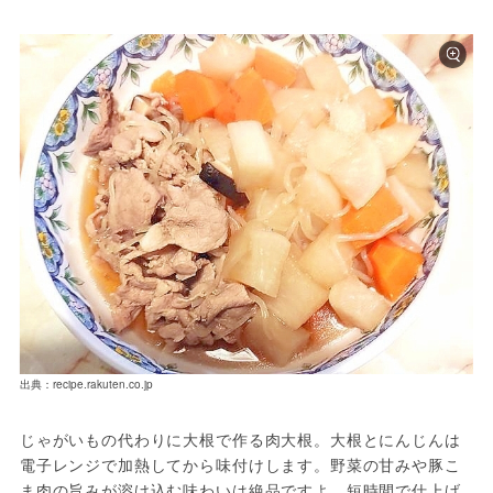
出典：recipe.rakuten.co.jp
じゃがいもの代わりに大根で作る肉大根。大根とにんじんは
電子レンジで加熱してから味付けします。野菜の甘みや豚こ
ま肉の旨みが溶け込む味わいは絶品ですよ。短時間で仕上げ