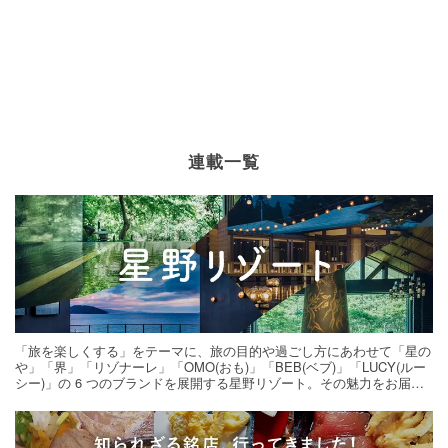
連載一覧
「旅を楽しくする」をテーマに、旅の目的や過ごし方にあわせて「星の
や」「界」「リゾナーレ」「OMO(おも)」「BEB(ベブ)」「LUCY(ルー
シー)」の 6 つのブランドを展開する星野リゾート。その魅力をお届け
する旅の連載。次の旅先探しのヒントにいかがですか？