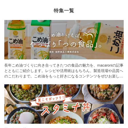
特集一覧
長年こめ油づくりに向き合ってきたつの食品の魅力を、macaroniの記事
とともにご紹介します。レシピや活用術はもちろん、製造現場や品質へ
のこだわりまで。こめ油をもっと好きになるコンテンツをぜひお楽しみ
ください。