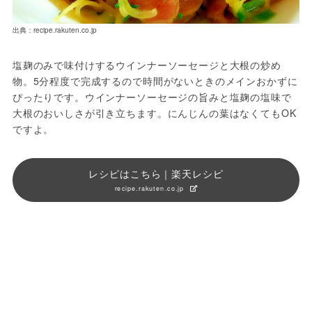
出典：recipe.rakuten.co.jp
塩麹のみで味付けするウインナーソーセージと大根の炒め
物。5分程度で完成するので時間がないときのメインおかずに
ぴったりです。ウインナーソーセージの旨みと塩麹の塩味で
大根のおいしさが引き立ちます。にんじんの葉はなくてもOK
ですよ。
レシピはこちら｜楽天レシピ
recipe.rakuten.co.jp