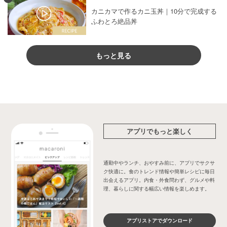
カニカマで作るカニ玉丼｜10分で完成する
ふわとろ絶品丼
もっと見る
アプリでもっと楽しく
通勤中やランチ、おやすみ前に、アプリでサクサ
ク快適に。食のトレンド情報や簡単レシピに毎日
出会えるアプリ。内食・外食問わず、グルメや料
理、暮らしに関する幅広い情報を楽しめます。
アプリストアでダウンロード