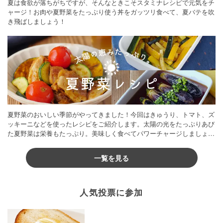
夏は食欲が落ちがちですが、そんなときこそスタミナレシピで元気をチ
ャージ！お肉や夏野菜をたっぷり使う丼をガッツリ食べて、夏バテを吹
き飛ばしましょう！
夏野菜のおいしい季節がやってきました！今回はきゅうり、トマト、ズ
ッキーニなどを使ったレシピをご紹介します。太陽の光をたっぷりあび
た夏野菜は栄養もたっぷり。美味しく食べてパワーチャージしましょう
♪
一覧を見る
人気投票に参加