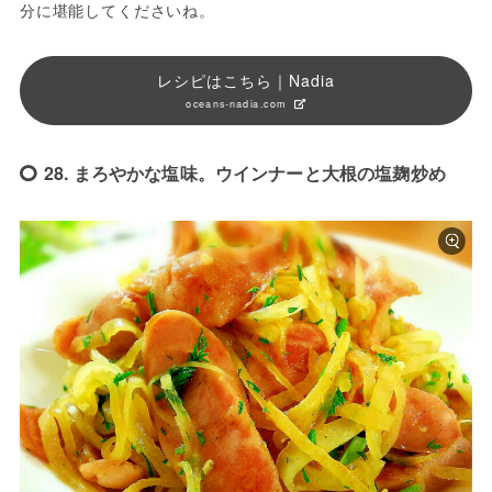
分に堪能してくださいね。
レシピはこちら｜Nadia
oceans-nadia.com
28. まろやかな塩味。ウインナーと大根の塩麹炒め