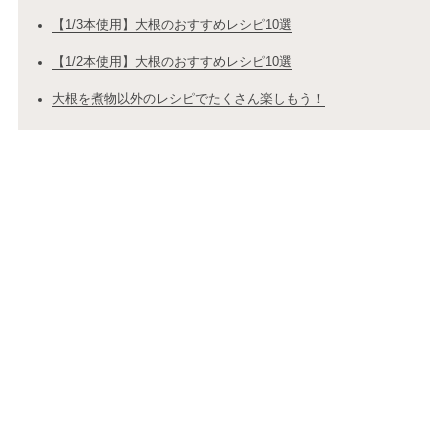
【1/3本使用】大根のおすすめレシピ10選
【1/2本使用】大根のおすすめレシピ10選
大根を煮物以外のレシピでたくさん楽しもう！