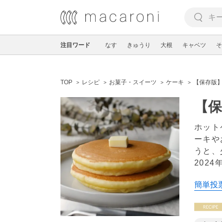
注目ワード
なす
きゅうり
大根
キャベツ
そ
TOP
レシピ
お菓子・スイーツ
ケーキ
【保存版】
【保
ホット
ーキや
うと、
2024
簡単投票