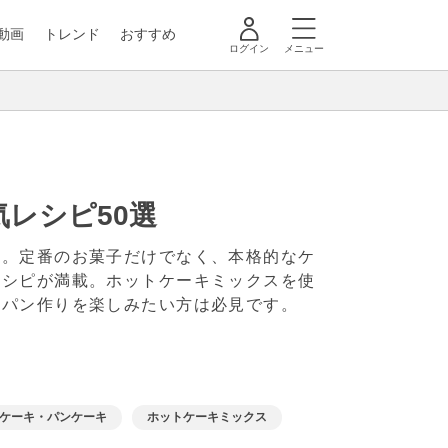
動画
トレンド
おすすめ
ログイン
メニュー
レシピ50選
す。定番のお菓子だけでなく、本格的なケ
レシピが満載。ホットケーキミックスを使
やパン作りを楽しみたい方は必見です。
ケーキ・パンケーキ
ホットケーキミックス