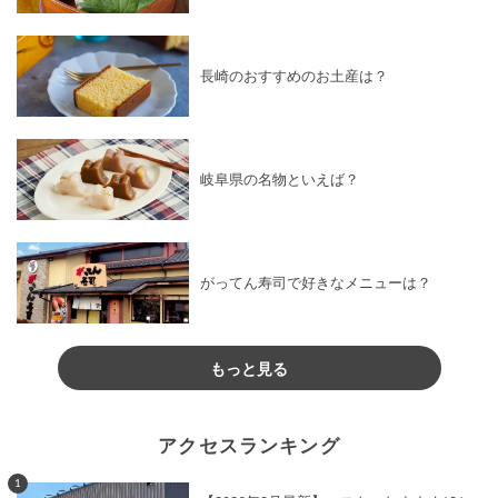
長崎のおすすめのお土産は？
岐阜県の名物といえば？
がってん寿司で好きなメニューは？
もっと見る
アクセスランキング
1