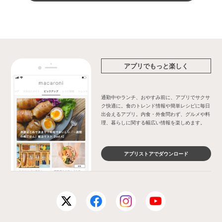
アプリでもっと楽しく
通勤中やランチ、おやすみ前に、アプリでサクサ
ク快適に。食のトレンド情報や簡単レシピに毎日
出会えるアプリ。内食・外食問わず、グルメや料
理、暮らしに関する幅広い情報を楽しめます。
アプリストアでダウンロード