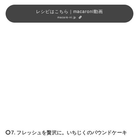
レシピはこちら｜macaroni動画
macaro-ni.jp
7. フレッシュを贅沢に。いちじくのパウンドケーキ