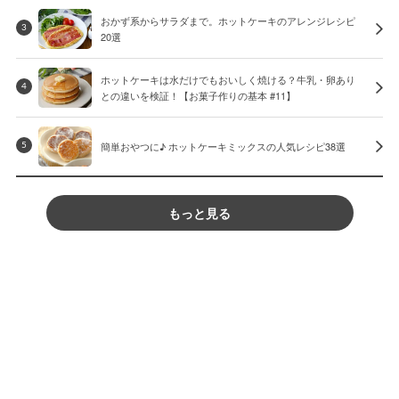
おかず系からサラダまで。ホットケーキのアレンジレシピ
3
20選
ホットケーキは水だけでもおいしく焼ける？牛乳・卵あり
4
との違いを検証！【お菓子作りの基本 #11】
簡単おやつに♪ ホットケーキミックスの人気レシピ38選
5
もっと見る