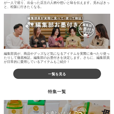
が一人で巡り、出会った店主の人柄や想いと味を伝えます。見ればきっ
と、松阪に行きたくなる。
編集部員が、商品やグッズなど気になるアイテムを実際に食べたり使っ
たりして徹底検証。編集部のお墨付きを決定します。さらに、編集部員
が日常的に愛用しているアイテムもご紹介！
一覧を見る
特集一覧