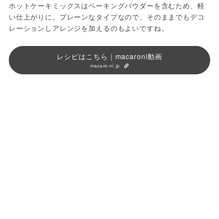
ホットケーキミックスはベーキングパウダーを含むため、軽
い仕上がりに。プレーンなタイプなので、そのままでもデコ
レーションしアレンジを加えるのもよいですね。
レシピはこちら｜macaroni動画
macaro-ni.jp