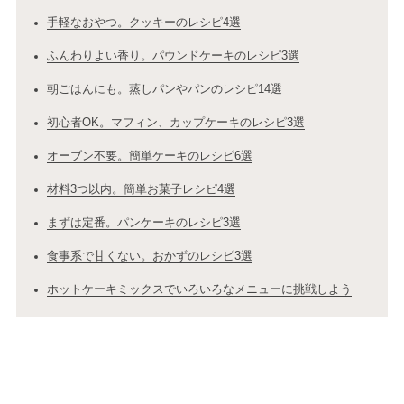
手軽なおやつ。クッキーのレシピ4選
ふんわりよい香り。パウンドケーキのレシピ3選
朝ごはんにも。蒸しパンやパンのレシピ14選
初心者OK。マフィン、カップケーキのレシピ3選
オーブン不要。簡単ケーキのレシピ6選
材料3つ以内。簡単お菓子レシピ4選
まずは定番。パンケーキのレシピ3選
食事系で甘くない。おかずのレシピ3選
ホットケーキミックスでいろいろなメニューに挑戦しよう