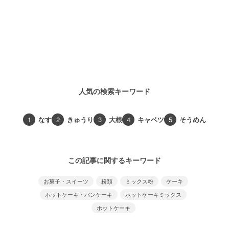
人気の検索キーワード
1
なす
2
きゅうり
3
大根
4
キャベツ
5
そうめん
この記事に関するキーワード
お菓子・スイーツ
粉類
ミックス粉
ケーキ
ホットケーキ・パンケーキ
ホットケーキミックス
ホットケーキ