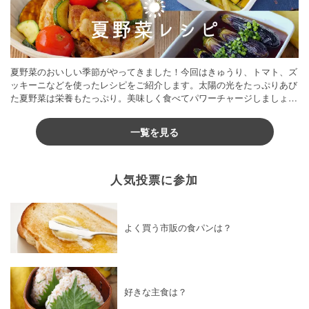
夏野菜のおいしい季節がやってきました！今回はきゅうり、トマト、ズ
ッキーニなどを使ったレシピをご紹介します。太陽の光をたっぷりあび
た夏野菜は栄養もたっぷり。美味しく食べてパワーチャージしましょう
♪
一覧を見る
人気投票に参加
よく買う市販の食パンは？
好きな主食は？