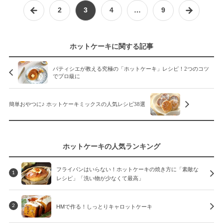
2
3
4
…
9
ホットケーキに関する記事
パティシエが教える究極の「ホットケーキ」レシピ！2つのコツ
でプロ級に
簡単おやつに♪ ホットケーキミックスの人気レシピ38選
ホットケーキの人気ランキング
フライパンはいらない！ホットケーキの焼き方に「素敵な
1
レシピ」「洗い物が少なくて最高」
HMで作る！しっとりキャロットケーキ
2