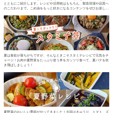
とともにご紹介します。レシピや活用術はもちろん、製造現場や品質へ
のこだわりまで。こめ油をもっと好きになるコンテンツをぜひお楽しみ
ください。
夏は食欲が落ちがちですが、そんなときこそスタミナレシピで元気をチ
ャージ！お肉や夏野菜をたっぷり使う丼をガッツリ食べて、夏バテを吹
き飛ばしましょう！
夏野菜のおいしい季節がやってきました！今回はきゅうり、トマト、ズ