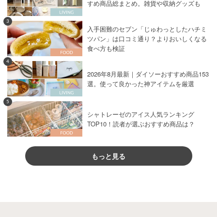
すめ商品総まとめ。雑貨や収納グッズも
3
入手困難のセブン「じゅわっとしたハチミ
ツパン」は口コミ通り？よりおいしくなる
食べ方も検証
4
2026年8月最新｜ダイソーおすすめ商品153
選。使って良かった神アイテムを厳選
5
シャトレーゼのアイス人気ランキング
TOP10！読者が選ぶおすすめ商品は？
もっと見る