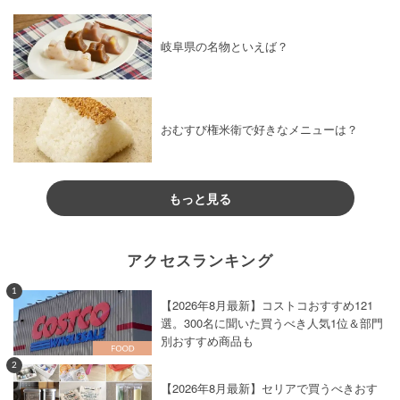
岐阜県の名物といえば？
おむすび権米衛で好きなメニューは？
もっと見る
アクセスランキング
1
【2026年8月最新】コストコおすすめ121
選。300名に聞いた買うべき人気1位＆部門
別おすすめ商品も
2
【2026年8月最新】セリアで買うべきおす