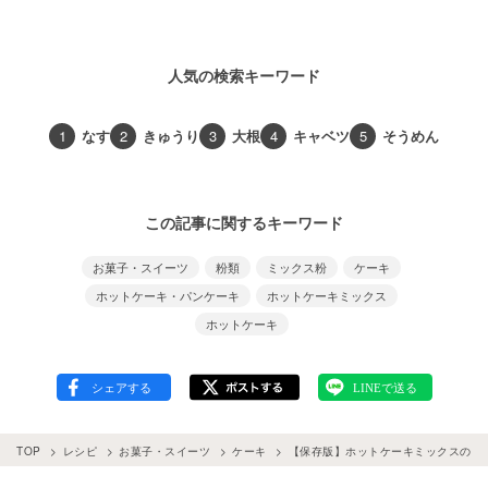
人気の検索キーワード
1
なす
2
きゅうり
3
大根
4
キャベツ
5
そうめん
この記事に関するキーワード
お菓子・スイーツ
粉類
ミックス粉
ケーキ
ホットケーキ・パンケーキ
ホットケーキミックス
ホットケーキ
TOP
レシピ
お菓子・スイーツ
ケーキ
【保存版】ホットケーキミックスの人気