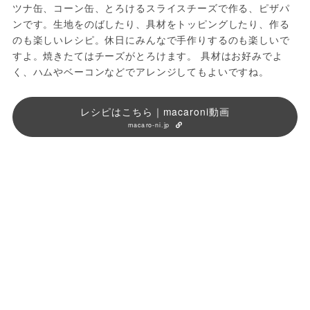
ツナ缶、コーン缶、とろけるスライスチーズで作る、ピザパ
ンです。生地をのばしたり、具材をトッピングしたり、作る
のも楽しいレシピ。休日にみんなで手作りするのも楽しいで
すよ。焼きたてはチーズがとろけます。 具材はお好みでよ
く、ハムやベーコンなどでアレンジしてもよいですね。
レシピはこちら｜macaroni動画
macaro-ni.jp