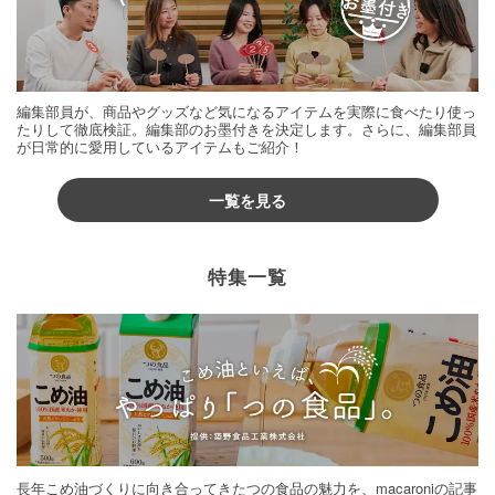
編集部員が、商品やグッズなど気になるアイテムを実際に食べたり使っ
たりして徹底検証。編集部のお墨付きを決定します。さらに、編集部員
が日常的に愛用しているアイテムもご紹介！
一覧を見る
特集一覧
長年こめ油づくりに向き合ってきたつの食品の魅力を、macaroniの記事