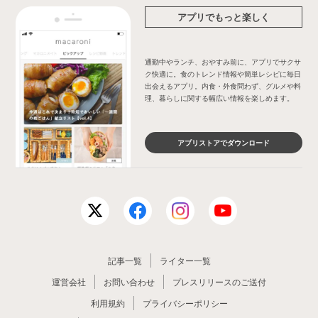
アプリでもっと楽しく
通勤中やランチ、おやすみ前に、アプリでサクサ
ク快適に。食のトレンド情報や簡単レシピに毎日
出会えるアプリ。内食・外食問わず、グルメや料
理、暮らしに関する幅広い情報を楽しめます。
アプリストアでダウンロード
記事一覧
ライター一覧
運営会社
お問い合わせ
プレスリリースのご送付
利用規約
プライバシーポリシー