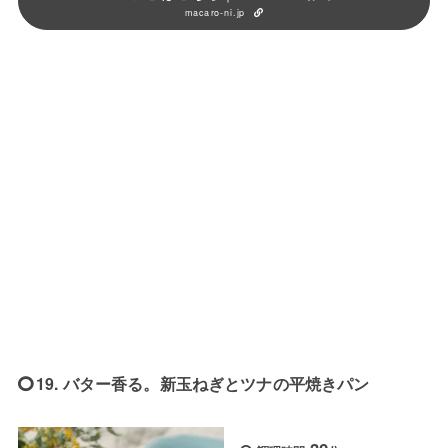
macaro-ni.jp
19. バター香る。新玉ねぎとツナの平焼きパン