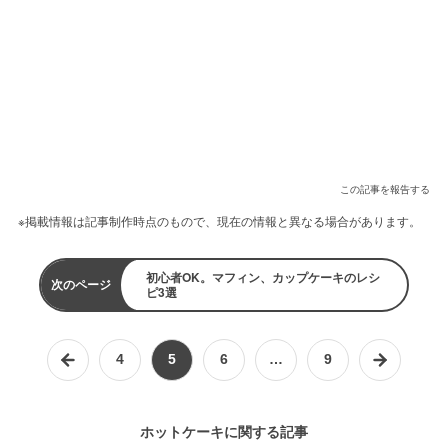
この記事を報告する
※掲載情報は記事制作時点のもので、現在の情報と異なる場合があります。
初心者OK。マフィン、カップケーキのレシ
次のページ
ピ3選
4
5
6
…
9
ホットケーキに関する記事