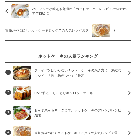
パティシエが教える究極の「ホットケーキ」レシピ！2つのコツ
でプロ級に
簡単おやつに♪ ホットケーキミックスの人気レシピ38選
ホットケーキの人気ランキング
フライパンはいらない！ホットケーキの焼き方に「素敵な
1
レシピ」「洗い物が少なくて最高」
HMで作る！しっとりキャロットケーキ
2
おかず系からサラダまで。ホットケーキのアレンジレシピ
3
20選
簡単おやつに♪ ホットケーキミックスの人気レシピ38選
4