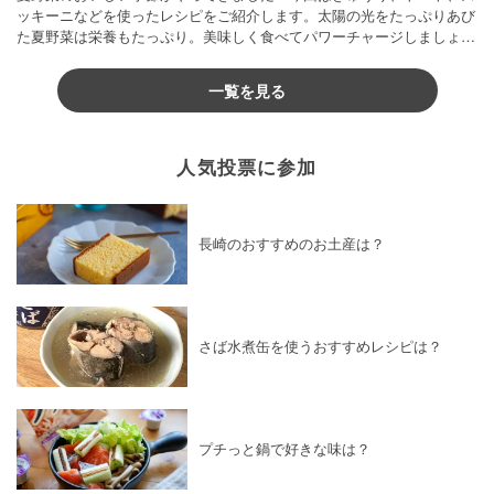
ッキーニなどを使ったレシピをご紹介します。太陽の光をたっぷりあび
た夏野菜は栄養もたっぷり。美味しく食べてパワーチャージしましょう
♪
一覧を見る
人気投票に参加
長崎のおすすめのお土産は？
さば水煮缶を使うおすすめレシピは？
プチっと鍋で好きな味は？