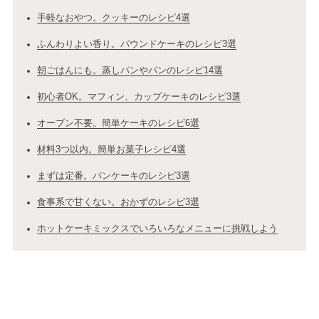
手軽なおやつ。クッキーのレシピ4選
ふんわりよい香り。パウンドケーキのレシピ3選
朝ごはんにも。蒸しパンやパンのレシピ14選
初心者OK。マフィン、カップケーキのレシピ3選
オーブン不要。簡単ケーキのレシピ6選
材料3つ以内。簡単お菓子レシピ4選
まずは定番。パンケーキのレシピ3選
食事系で甘くない。おかずのレシピ3選
ホットケーキミックスでいろいろなメニューに挑戦しよう