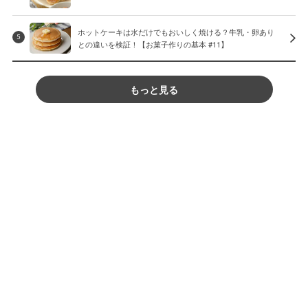
ホットケーキは水だけでもおいしく焼ける？牛乳・卵あり
5
との違いを検証！【お菓子作りの基本 #11】
もっと見る