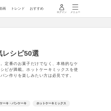
動画
トレンド
おすすめ
ログイン
メニュー
レシピ50選
す。定番のお菓子だけでなく、本格的なケ
レシピが満載。ホットケーキミックスを使
やパン作りを楽しみたい方は必見です。
ケーキ・パンケーキ
ホットケーキミックス