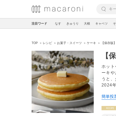
注目ワード
なす
きゅうり
大根
キャベツ
そ
TOP
レシピ
お菓子・スイーツ
ケーキ
【保存版】
【保
ホット
ーキや
うと、
2024
簡単投票