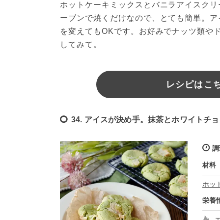
ホットケーキミックスとバニラアイスクリ
ーブンで焼くだけなので、とても簡単。ア
を変えてもOKです。お好みでナッツ類や
してみて。
レシピはこちら
34. アイスが決め手。抹茶とホワイトチ
調
材料
ホッ
栄養