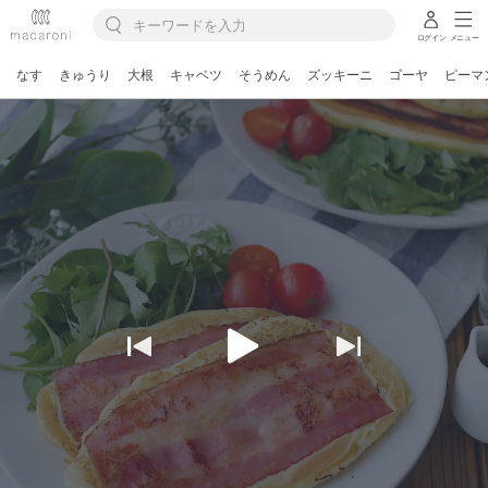
ログイン
メニュー
なす
きゅうり
大根
キャベツ
そうめん
ズッキーニ
ゴーヤ
ピーマ