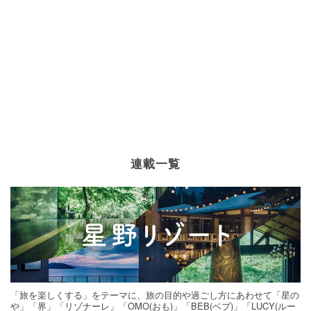
連載一覧
「旅を楽しくする」をテーマに、旅の目的や過ごし方にあわせて「星の
や」「界」「リゾナーレ」「OMO(おも)」「BEB(ベブ)」「LUCY(ルー