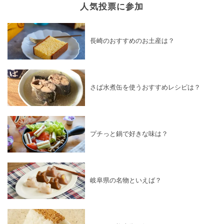
人気投票に参加
長崎のおすすめのお土産は？
さば水煮缶を使うおすすめレシピは？
プチっと鍋で好きな味は？
岐阜県の名物といえば？