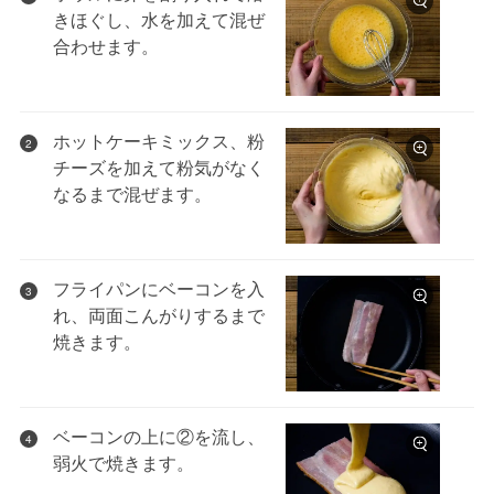
きほぐし、水を加えて混ぜ
合わせます。
ホットケーキミックス、粉
2
チーズを加えて粉気がなく
なるまで混ぜます。
フライパンにベーコンを入
3
れ、両面こんがりするまで
焼きます。
ベーコンの上に②を流し、
4
弱火で焼きます。