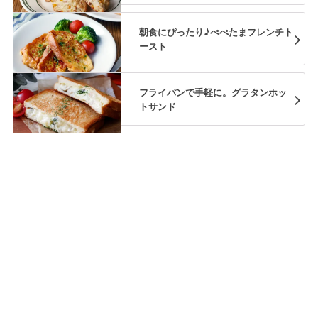
朝食にぴったり♪ぺぺたまフレンチト
ースト
フライパンで手軽に。グラタンホッ
トサンド