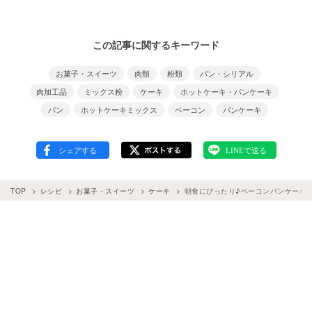
この記事に関するキーワード
お菓子・スイーツ
肉類
粉類
パン・シリアル
肉加工品
ミックス粉
ケーキ
ホットケーキ・パンケーキ
パン
ホットケーキミックス
ベーコン
パンケーキ
TOP
レシピ
お菓子・スイーツ
ケーキ
朝食にぴったり♪ベーコンパンケーキ