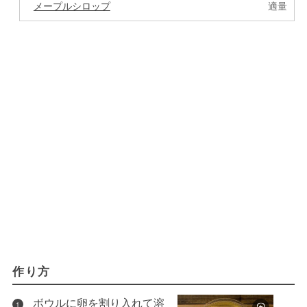
メープルシロップ
適量
作り方
ボウルに卵を割り入れて溶
1