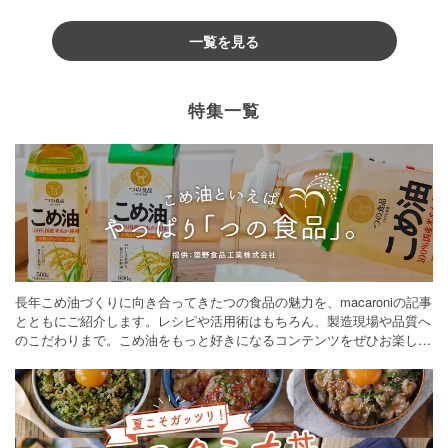
一覧を見る
特集一覧
長年こめ油づくりに向き合ってきたつの食品の魅力を、macaroniの記事
とともにご紹介します。レシピや活用術はもちろん、製造現場や品質へ
のこだわりまで。こめ油をもっと好きになるコンテンツをぜひお楽しみ
ください。