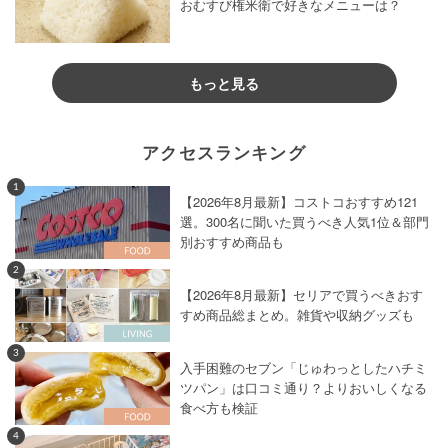
おむすび権米衛で好きなメニューは？
もっと見る
アクセスランキング
1
【2026年8月最新】コストコおすすめ121
選。300名に聞いた買うべき人気1位＆部門
別おすすめ商品も
2
【2026年8月最新】セリアで買うべきおす
すめ商品総まとめ。雑貨や収納グッズも
3
入手困難のセブン「じゅわっとしたハチミ
ツパン」は口コミ通り？よりおいしくなる
食べ方も検証
4