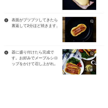
表面がプツプツしてきたら
5
裏返して2分ほど焼きます。
器に盛り付けたら完成で
6
す。お好みでメープルシロ
ップをかけて召し上がれ。