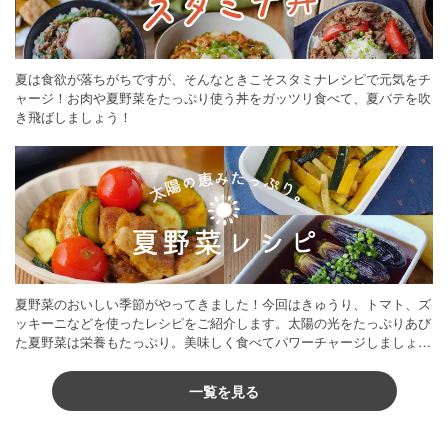
夏は食欲が落ちがちですが、そんなときこそスタミナレシピで元気をチ
ャージ！お肉や夏野菜をたっぷり使う丼をガッツリ食べて、夏バテを吹
き飛ばしましょう！
夏野菜のおいしい季節がやってきました！今回はきゅうり、トマト、ズ
ッキーニなどを使ったレシピをご紹介します。太陽の光をたっぷりあび
た夏野菜は栄養もたっぷり。美味しく食べてパワーチャージしましょう
♪
一覧を見る