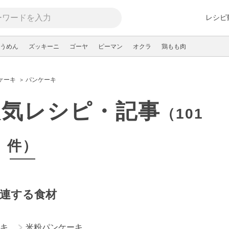
レシピ
うめん
ズッキーニ
ゴーヤ
ピーマン
オクラ
鶏もも肉
ケーキ
パンケーキ
人気レシピ・記事
（101
件）
連する食材
キ
米粉パンケーキ