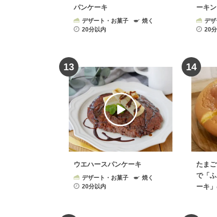
パンケーキ
ーキン
デザート・お菓子
焼く
デザ
20分以内
20
13
14
ウエハースパンケーキ
たまご
で「ふ
デザート・お菓子
焼く
ーキ」
20分以内