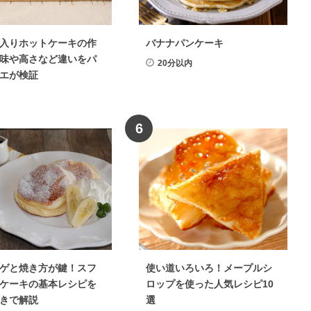
入りホットケーキの作
バナナパンケーキ
味や高さなど違いをパ
20分以内
エが検証
6
ゲと焼き方が鍵！スフ
使い道いろいろ！メープルシ
ケーキの基本レシピを
ロップを使った人気レシピ10
きで解説
選