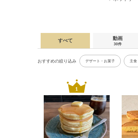
動画
すべて
30件
おすすめの絞り込み
デザート・お菓子
主食