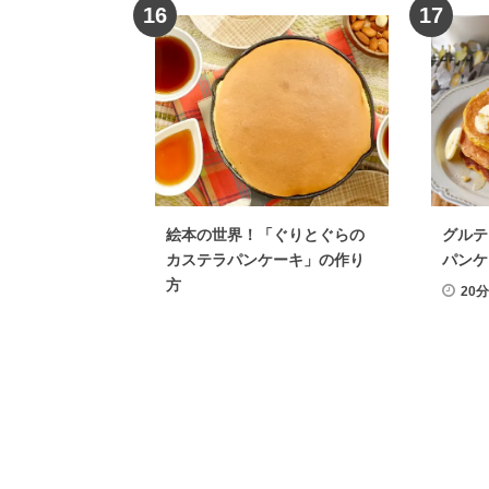
16
17
絵本の世界！「ぐりとぐらの
グルテ
カステラパンケーキ」の作り
パンケ
方
20