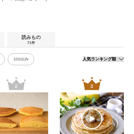
読みもの
71件
10分以内