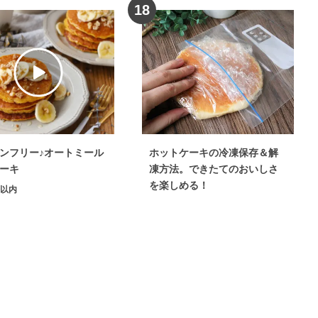
18
ンフリー♪オートミール
ホットケーキの冷凍保存＆解
ーキ
凍方法。できたてのおいしさ
を楽しめる！
分以内