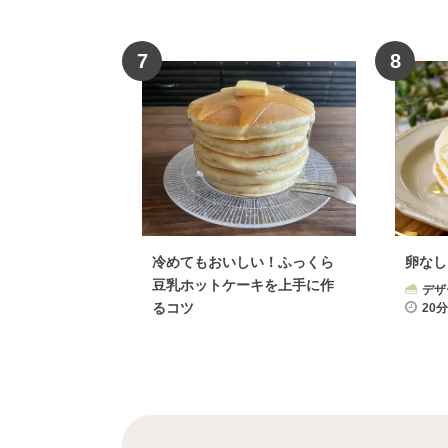
7
8
冷めてもおいしい！ふっくら
卵なし
豆乳ホットケーキを上手に作
デザ
るコツ
20