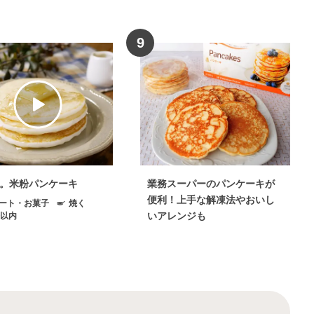
9
。米粉パンケーキ
業務スーパーのパンケーキが
便利！上手な解凍法やおいし
ート・お菓子
焼く
いアレンジも
分以内