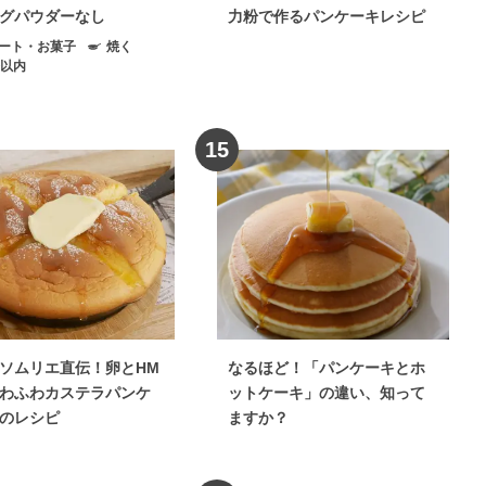
グパウダーなし
力粉で作るパンケーキレシピ
ート・お菓子
焼く
分以内
15
ソムリエ直伝！卵とHM
なるほど！「パンケーキとホ
わふわカステラパンケ
ットケーキ」の違い、知って
のレシピ
ますか？