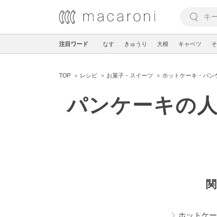
注目ワード
なす
きゅうり
大根
キャベツ
そ
TOP
レシピ
お菓子・スイーツ
ホットケーキ・パン
パンケーキの
関
ホットケー