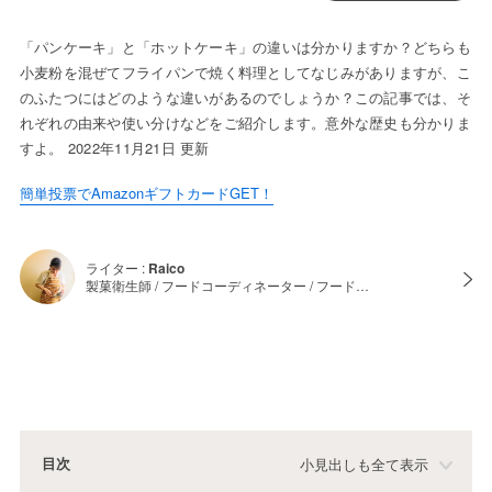
「パンケーキ」と「ホットケーキ」の違いは分かりますか？どちらも
小麦粉を混ぜてフライパンで焼く料理としてなじみがありますが、こ
のふたつにはどのような違いがあるのでしょうか？この記事では、そ
れぞれの由来や使い分けなどをご紹介します。意外な歴史も分かりま
すよ。 2022年11月21日 更新
簡単投票でAmazonギフトカードGET！
ライター :
Raico
製菓衛生師 / フードコーディネーター / フード…
目次
小見出しも全て表示