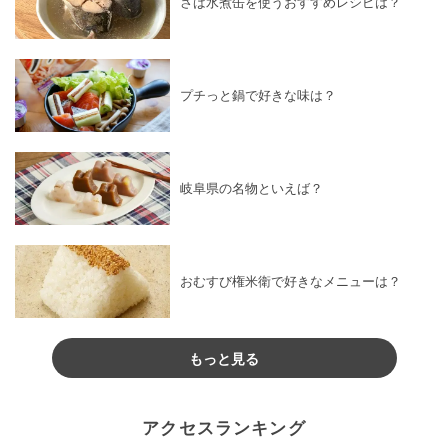
さば水煮缶を使うおすすめレシピは？
プチっと鍋で好きな味は？
岐阜県の名物といえば？
おむすび権米衛で好きなメニューは？
もっと見る
アクセスランキング