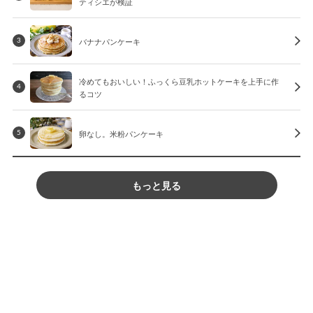
ティシエが検証
バナナパンケーキ
3
冷めてもおいしい！ふっくら豆乳ホットケーキを上手に作
4
るコツ
卵なし。米粉パンケーキ
5
もっと見る