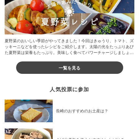
夏野菜のおいしい季節がやってきました！今回はきゅうり、トマト、ズ
ッキーニなどを使ったレシピをご紹介します。太陽の光をたっぷりあび
た夏野菜は栄養もたっぷり。美味しく食べてパワーチャージしましょう
♪
一覧を見る
人気投票に参加
長崎のおすすめのお土産は？