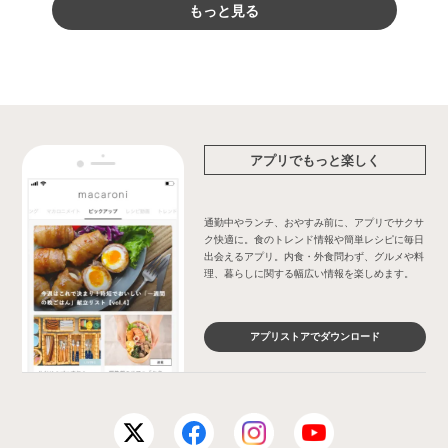
もっと見る
アプリでもっと楽しく
通勤中やランチ、おやすみ前に、アプリでサクサ
ク快適に。食のトレンド情報や簡単レシピに毎日
出会えるアプリ。内食・外食問わず、グルメや料
理、暮らしに関する幅広い情報を楽しめます。
アプリストアでダウンロード