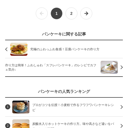
1
2
パンケーキに関する記事
究極のふわっふわ食感！豆腐パンケーキの作り方
作り方は簡単！ふわしゅわ「スフレパンケーキ」のレシピでカフ
ェ気分♩
パンケーキの人気ランキング
プロがコツを伝授！小麦粉で作るフワフワパンケーキレシ
1
ピ
炭酸水入りホットケーキの作り方。味や高さなど違いをパ
2