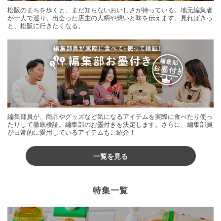
松阪のまちを歩くと、まだ知らないおいしさが待っている。地元編集者
が一人で巡り、出会った店主の人柄や想いと味を伝えます。見ればきっ
と、松阪に行きたくなる。
編集部員が、商品やグッズなど気になるアイテムを実際に食べたり使っ
たりして徹底検証。編集部のお墨付きを決定します。さらに、編集部員
が日常的に愛用しているアイテムもご紹介！
一覧を見る
特集一覧