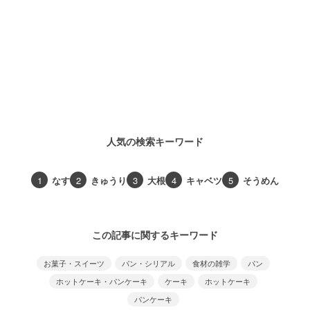
人気の検索キーワード
1
なす
2
きゅうり
3
大根
4
キャベツ
5
そうめん
この記事に関するキーワード
お菓子・スイーツ
パン・シリアル
食材の雑学
パン
ホットケーキ・パンケーキ
ケーキ
ホットケーキ
パンケーキ