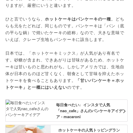
りますが、厳密にいうと違います。
ひと言でいうなら、
ホットケーキはパンケーキの一種
。どち
らも元をたどれば、同じものです。パンケーキは「パン（底
の平らな鍋）で焼いたケーキの総称」なので、大きな意味で
いえば、クレープ生地もパンケーキに該当します。
日本では、「ホットケーキミックス」が人気があり有名で
す。砂糖が含まれ、できあがりは甘味があるため、ホットケ
ーキは甘いものと思われがち。しかしアメリカでは、生地自
体が日本のものほど甘くなく、朝食として甘味を抑えたホッ
トケーキを食べることもあります。
「甘いパンケーキ＝ホッ
トケーキ」と一概にはいえない
のです。
毎日食べたい♩インスタで人気
「nao_cafe」さんのパンケーキアイデ
ア - macaroni
ホットケーキの人気トッピングラン