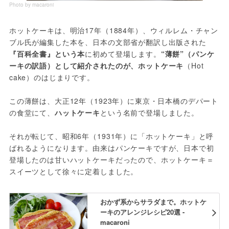
Photo by macaroni
ホットケーキは、明治17年（1884年）、ウィルレム・チャン
ブル氏が編集した本を、日本の文部省が翻訳し出版された
『百科全書』という本
に初めて登場します。
“薄餅”（パンケ
ーキの訳語）として紹介されたのが、ホットケーキ
（Hot 
cake）のはじまりです。
この薄餅は、大正12年（1923年）に東京・日本橋のデパート
の食堂にて、
ハットケーキ
という名前で登場しました。
それが転じて、昭和6年（1931年）に「ホットケーキ」と呼
ばれるようになります。由来はパンケーキですが、日本で初
登場したのは甘いハットケーキだったので、ホットケーキ＝
スイーツとして徐々に定着しました。
おかず系からサラダまで。ホットケ
ーキのアレンジレシピ20選 -
macaroni