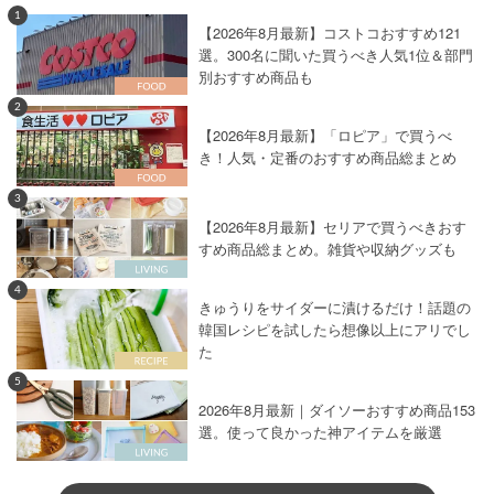
1
【2026年8月最新】コストコおすすめ121
選。300名に聞いた買うべき人気1位＆部門
別おすすめ商品も
2
【2026年8月最新】「ロピア」で買うべ
き！人気・定番のおすすめ商品総まとめ
3
【2026年8月最新】セリアで買うべきおす
すめ商品総まとめ。雑貨や収納グッズも
4
きゅうりをサイダーに漬けるだけ！話題の
韓国レシピを試したら想像以上にアリでし
た
5
2026年8月最新｜ダイソーおすすめ商品153
選。使って良かった神アイテムを厳選