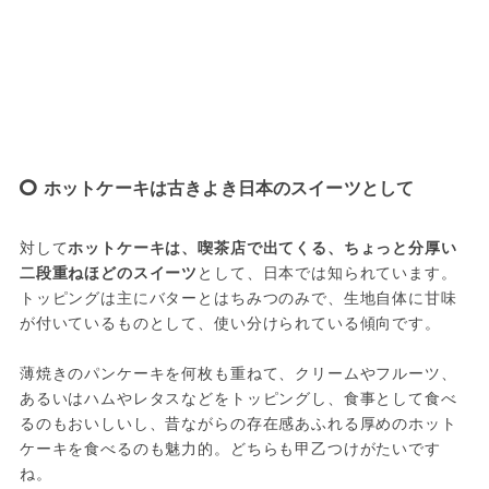
ホットケーキは古きよき日本のスイーツとして
対して
ホットケーキは、喫茶店で出てくる、ちょっと分厚い
二段重ねほどのスイーツ
として、日本では知られています。
トッピングは主にバターとはちみつのみで、生地自体に甘味
が付いているものとして、使い分けられている傾向です。
薄焼きのパンケーキを何枚も重ねて、クリームやフルーツ、
あるいはハムやレタスなどをトッピングし、食事として食べ
るのもおいしいし、昔ながらの存在感あふれる厚めのホット
ケーキを食べるのも魅力的。どちらも甲乙つけがたいです
ね。