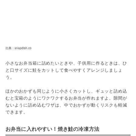
出典：snapdish.co
小さなお弁当箱に詰めたいときや、子供用に作るときは、ひ
と口サイズに鮭をカットして食べやすくアレンジしましょ
う。

ほかのおかずも同じように小さくカットし、ギュッと詰め込
むと宝箱のようにワクワクするお弁当が作れますよ。隙間が
ないように詰め込むワザは、中でおかずが動くリスクも軽減
できます。
お弁当に入れやすい！焼き鮭の冷凍方法