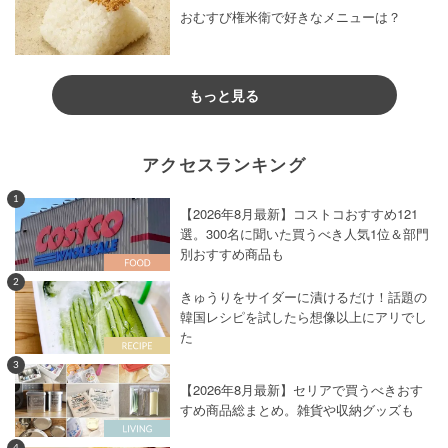
おむすび権米衛で好きなメニューは？
もっと見る
アクセスランキング
1
【2026年8月最新】コストコおすすめ121
選。300名に聞いた買うべき人気1位＆部門
別おすすめ商品も
2
きゅうりをサイダーに漬けるだけ！話題の
韓国レシピを試したら想像以上にアリでし
た
3
【2026年8月最新】セリアで買うべきおす
すめ商品総まとめ。雑貨や収納グッズも
4