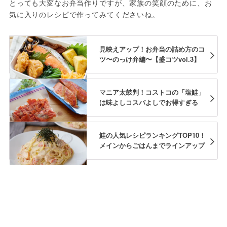
とっても大変なお弁当作りですが、家族の笑顔のために、お
気に入りのレシピで作ってみてくださいね。
見映えアップ！お弁当の詰め方のコ
ツ〜のっけ弁編〜【盛コツvol.3】
マニア太鼓判！コストコの「塩鮭」
は味よしコスパよしでお得すぎる
鮭の人気レシピランキングTOP10！
メインからごはんまでラインアップ