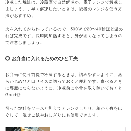
冷凍した焼鮭は、冷蔵庫で自然解凍か、電子レンジで解凍し
ましょう。手早く解凍したいときは、後者のレンジを使う方
法がおすすめ。
火を入れてから作っているので、500Ｗで20〜40秒ほど温め
れば完成です。長時間加熱すると、身が固くなってしまうの
で注意しましょう。
お弁当に入れるためのひと工夫
お弁当に使う前提で冷凍するときは、詰めやすいように、あ
らかじめひと口サイズに切っておくと便利です。食べるとき
に邪魔にならないように、冷凍前に小骨を取り除いておくと
Good◎

切った焼鮭をソースと和えてアレンジしたり、細かく身をほ
ぐして、混ぜご飯やおにぎりにも使用できます。