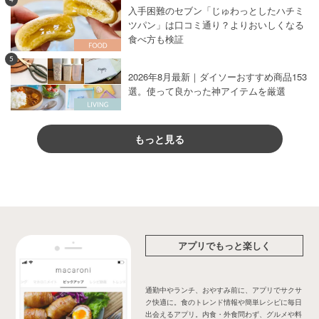
入手困難のセブン「じゅわっとしたハチミ
ツパン」は口コミ通り？よりおいしくなる
食べ方も検証
5
2026年8月最新｜ダイソーおすすめ商品153
選。使って良かった神アイテムを厳選
もっと見る
アプリでもっと楽しく
通勤中やランチ、おやすみ前に、アプリでサクサ
ク快適に。食のトレンド情報や簡単レシピに毎日
出会えるアプリ。内食・外食問わず、グルメや料