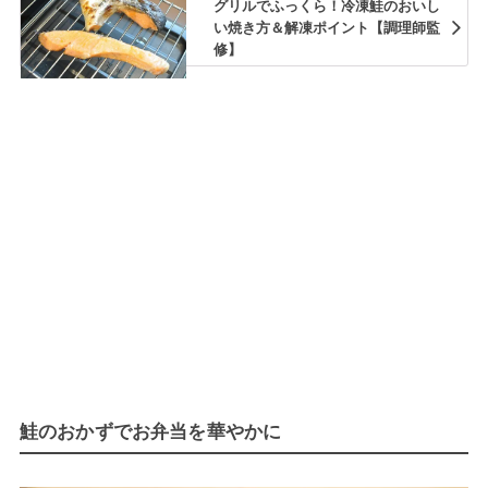
グリルでふっくら！冷凍鮭のおいし
い焼き方＆解凍ポイント【調理師監
修】
鮭のおかずでお弁当を華やかに