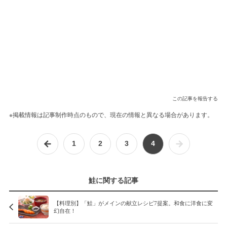
この記事を報告する
※掲載情報は記事制作時点のもので、現在の情報と異なる場合があります。
1
2
3
4
鮭に関する記事
【料理別】「鮭」がメインの献立レシピ7提案。和食に洋食に変
幻自在！