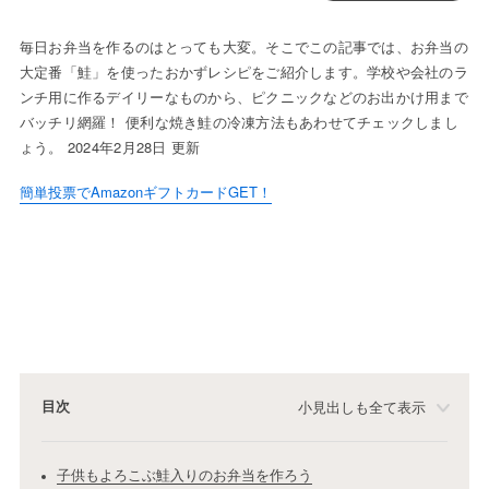
毎日お弁当を作るのはとっても大変。そこでこの記事では、お弁当の
大定番「鮭」を使ったおかずレシピをご紹介します。学校や会社のラ
ンチ用に作るデイリーなものから、ピクニックなどのお出かけ用まで
バッチリ網羅！ 便利な焼き鮭の冷凍方法もあわせてチェックしまし
ょう。 2024年2月28日 更新
簡単投票でAmazonギフトカードGET！
目次
小見出しも全て表示
子供もよろこぶ鮭入りのお弁当を作ろう