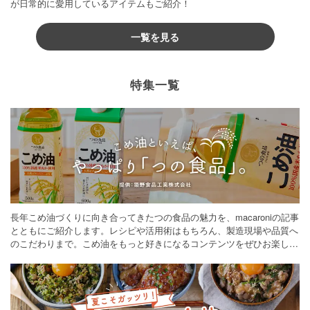
が日常的に愛用しているアイテムもご紹介！
一覧を見る
特集一覧
長年こめ油づくりに向き合ってきたつの食品の魅力を、macaroniの記事
とともにご紹介します。レシピや活用術はもちろん、製造現場や品質へ
のこだわりまで。こめ油をもっと好きになるコンテンツをぜひお楽しみ
ください。