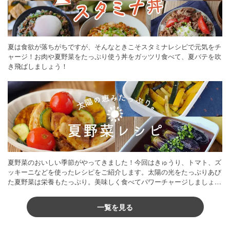
夏は食欲が落ちがちですが、そんなときこそスタミナレシピで元気をチ
ャージ！お肉や夏野菜をたっぷり使う丼をガッツリ食べて、夏バテを吹
き飛ばしましょう！
夏野菜のおいしい季節がやってきました！今回はきゅうり、トマト、ズ
ッキーニなどを使ったレシピをご紹介します。太陽の光をたっぷりあび
た夏野菜は栄養もたっぷり。美味しく食べてパワーチャージしましょう
♪
一覧を見る