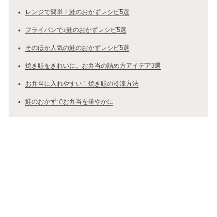
レンジで簡単！鮭のおかずレシピ5選
フライパンで♪鮭のおかずレシピ5選
そのほか人気の鮭のおかずレシピ5選
焼き鮭をきれいに。お弁当の詰め方アイデア3選
お弁当に入れやすい！焼き鮭の冷凍方法
鮭のおかずでお弁当を華やかに