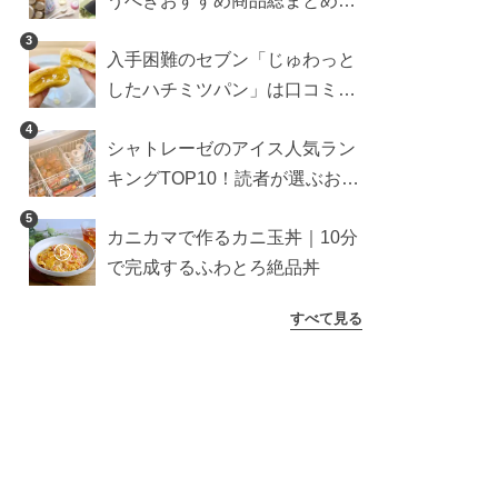
うべきおすすめ商品総まとめ。
雑貨や収納グッズも
3
入手困難のセブン「じゅわっと
したハチミツパン」は口コミ通
り？よりおいしくなる食べ方も
4
シャトレーゼのアイス人気ラン
検証
キングTOP10！読者が選ぶおす
すめ商品は？
5
カニカマで作るカニ玉丼｜10分
で完成するふわとろ絶品丼
すべて見る