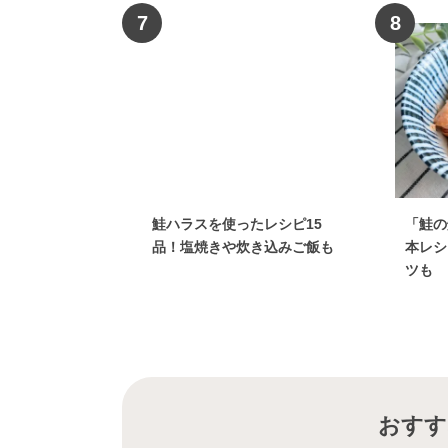
7
8
鮭ハラスを使ったレシピ15
「鮭の
品！塩焼きや炊き込みご飯も
本レシ
ツも
おすす