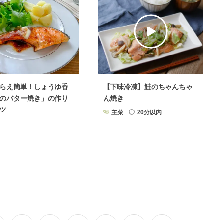
らえ簡単！しょうゆ香
【下味冷凍】鮭のちゃんちゃ
のバター焼き」の作り
ん焼き
ツ
主菜
20分以内