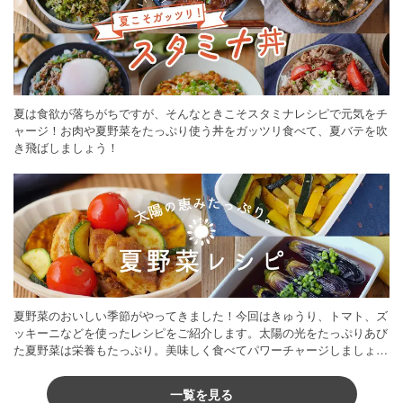
夏は食欲が落ちがちですが、そんなときこそスタミナレシピで元気をチ
ャージ！お肉や夏野菜をたっぷり使う丼をガッツリ食べて、夏バテを吹
き飛ばしましょう！
夏野菜のおいしい季節がやってきました！今回はきゅうり、トマト、ズ
ッキーニなどを使ったレシピをご紹介します。太陽の光をたっぷりあび
た夏野菜は栄養もたっぷり。美味しく食べてパワーチャージしましょう
♪
一覧を見る