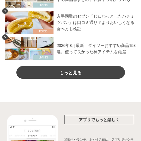
4
入手困難のセブン「じゅわっとしたハチミ
ツパン」は口コミ通り？よりおいしくなる
食べ方も検証
5
2026年8月最新｜ダイソーおすすめ商品153
選。使って良かった神アイテムを厳選
もっと見る
アプリでもっと楽しく
通勤中やランチ、おやすみ前に、アプリでサクサ