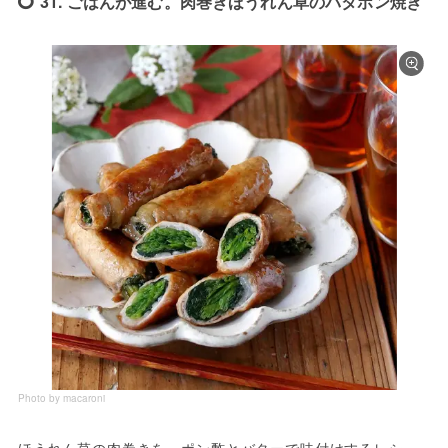
31. ごはんが進む。肉巻きほうれん草のバタポン焼き
Photo by macaroni