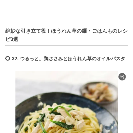
絶妙な引き立て役！ほうれん草の麺・ごはんものレシ
ピ3選
32. つるっと。鶏ささみとほうれん草のオイルパスタ