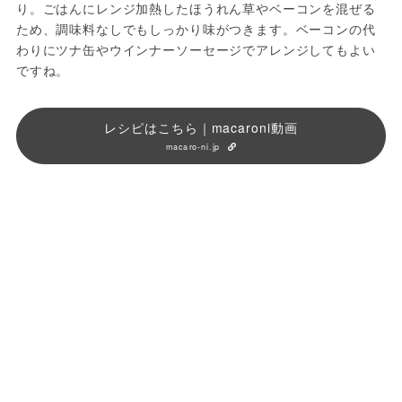
り。ごはんにレンジ加熱したほうれん草やベーコンを混ぜる
ため、調味料なしでもしっかり味がつきます。ベーコンの代
わりにツナ缶やウインナーソーセージでアレンジしてもよい
ですね。
レシピはこちら｜macaroni動画
macaro-ni.jp