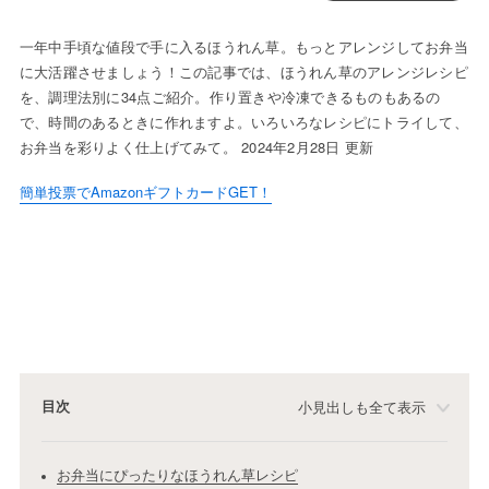
一年中手頃な値段で手に入るほうれん草。もっとアレンジしてお弁当
に大活躍させましょう！この記事では、ほうれん草のアレンジレシピ
を、調理法別に34点ご紹介。作り置きや冷凍できるものもあるの
で、時間のあるときに作れますよ。いろいろなレシピにトライして、
お弁当を彩りよく仕上げてみて。 2024年2月28日 更新
簡単投票でAmazonギフトカードGET！
目次
小見出しも全て表示
お弁当にぴったりなほうれん草レシピ