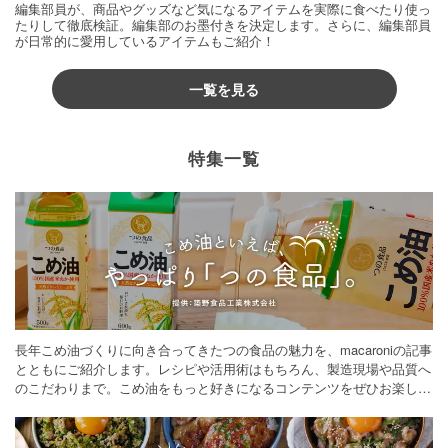
編集部員が、商品やグッズなど気になるアイテムを実際に食べたり使っ
たりして徹底検証。編集部のお墨付きを決定します。さらに、編集部員
が日常的に愛用しているアイテムもご紹介！
一覧を見る
特集一覧
長年こめ油づくりに向き合ってきたつの食品の魅力を、macaroniの記事
とともにご紹介します。レシピや活用術はもちろん、製造現場や品質へ
のこだわりまで。こめ油をもっと好きになるコンテンツをぜひお楽しみ
ください。