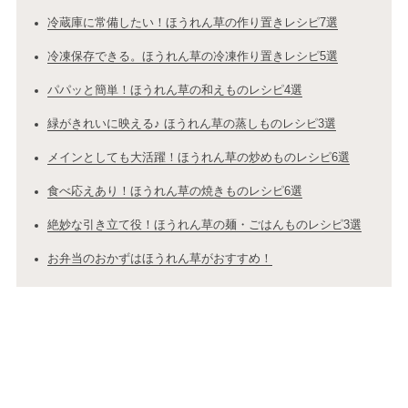
冷蔵庫に常備したい！ほうれん草の作り置きレシピ7選
冷凍保存できる。ほうれん草の冷凍作り置きレシピ5選
パパッと簡単！ほうれん草の和えものレシピ4選
緑がきれいに映える♪ ほうれん草の蒸しものレシピ3選
メインとしても大活躍！ほうれん草の炒めものレシピ6選
食べ応えあり！ほうれん草の焼きものレシピ6選
絶妙な引き立て役！ほうれん草の麺・ごはんものレシピ3選
お弁当のおかずはほうれん草がおすすめ！