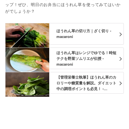
ップ！ぜひ、明日のお弁当にほうれん草を使ってみてはいか
がでしょうか？
ほうれん草の切り方｜ざく切り -
macaroni
ほうれん草はレンジでゆでる！時短
テクを野菜ソムリエが伝授 -
macaroni
【管理栄養士執筆】ほうれん草のカ
ロリーや糖質量を解説。ダイエット
中の調理ポイントも必見！ -
macaroni