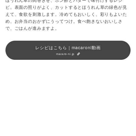
ほうれん草の肉巻きを、ポン酢とバターで味付けするレシ
ピ。表面の照りがよく、カットするとほうれん草の緑色が見
えて、食欲を刺激します。冷めてもおいしく、彩りもよいた
め、お弁当のおかずにうってつけ。食べ飽きないおいしさ
で、ごはんが進みますよ。
レシピはこちら｜macaroni動画
macaro-ni.jp