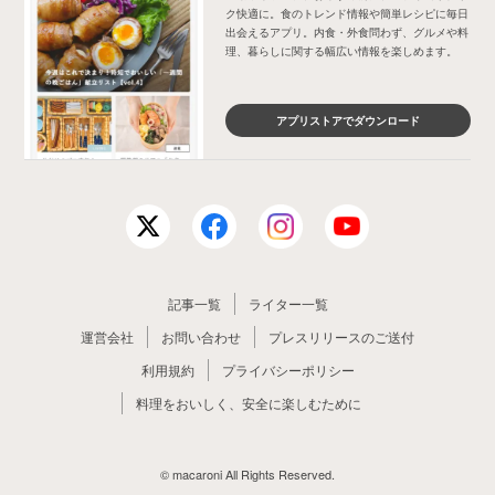
ク快適に。食のトレンド情報や簡単レシピに毎日
出会えるアプリ。内食・外食問わず、グルメや料
理、暮らしに関する幅広い情報を楽しめます。
アプリストアでダウンロード
記事一覧
ライター一覧
運営会社
お問い合わせ
プレスリリースのご送付
利用規約
プライバシーポリシー
料理をおいしく、安全に楽しむために
© macaroni All Rights Reserved.