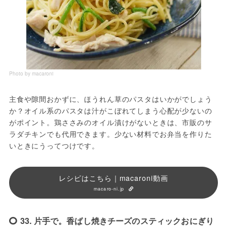
Photo by macaroni
主食や隙間おかずに、ほうれん草のパスタはいかがでしょう
か？オイル系のパスタは汁がこぼれてしまう心配が少ないの
がポイント。鶏ささみのオイル漬けがないときは、市販のサ
ラダチキンでも代用できます。少ない材料でお弁当を作りた
いときにうってつけです。
レシピはこちら｜macaroni動画
macaro-ni.jp
33. 片手で。香ばし焼きチーズのスティックおにぎり