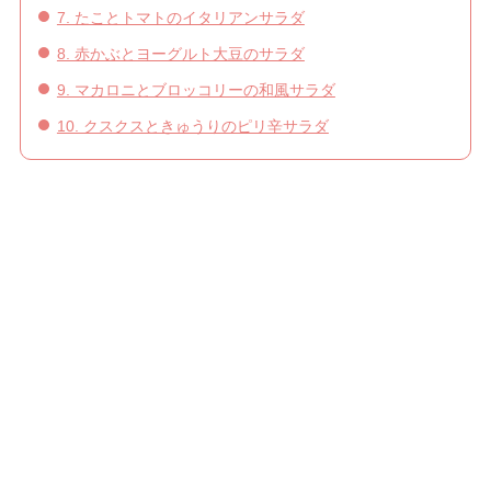
7. たことトマトのイタリアンサラダ
8. 赤かぶとヨーグルト大豆のサラダ
9. マカロニとブロッコリーの和風サラダ
10. クスクスときゅうりのピリ辛サラダ