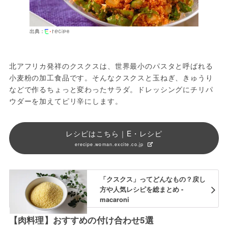
出典：
北アフリカ発祥のクスクスは、世界最小のパスタと呼ばれる
小麦粉の加工食品です。そんなクスクスと玉ねぎ、きゅうり
などで作るちょっと変わったサラダ。ドレッシングにチリパ
ウダーを加えてピリ辛にします。
レシピはこちら｜E・レシピ
erecipe.woman.excite.co.jp
「クスクス」ってどんなもの？戻し
方や人気レシピを総まとめ -
macaroni
【肉料理】おすすめの付け合わせ5選