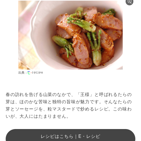
出典：
春の訪れを告げる山菜のなかで、「王様」と呼ばれるたらの
芽は、ほのかな苦味と独特の旨味が魅力です。そんなたらの
芽とソーセージを、粒マスタードで炒めるレシピ。この味わ
いが、大人にはたまりません。
レシピはこちら｜E・レシピ