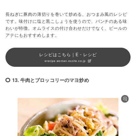
長ねぎに豚肉の薄切りを巻いて炒める、おつまみ風のレシピ
です。味付けに塩と黒こしょうを使うので、パンチのある味
わいが特徴。オムライスの付け合わせだけでなく、ビールの
アテにもおすすめします。
レシピはこちら｜E・レシピ
erecipe.woman.excite.co.jp
13. 牛肉とブロッコリーのマヨ炒め