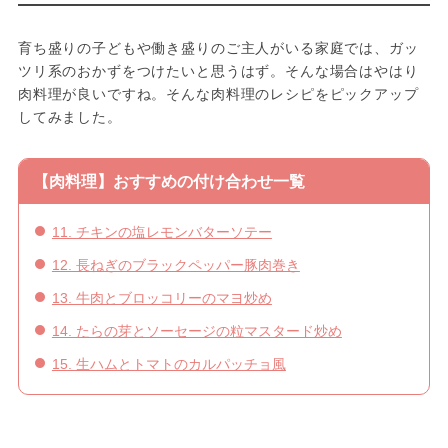
育ち盛りの子どもや働き盛りのご主人がいる家庭では、ガッ
ツリ系のおかずをつけたいと思うはず。そんな場合はやはり
肉料理が良いですね。そんな肉料理のレシピをピックアップ
してみました。
【肉料理】おすすめの付け合わせ一覧
11. チキンの塩レモンバターソテー
12. 長ねぎのブラックペッパー豚肉巻き
13. 牛肉とブロッコリーのマヨ炒め
14. たらの芽とソーセージの粒マスタード炒め
15. 生ハムとトマトのカルパッチョ風