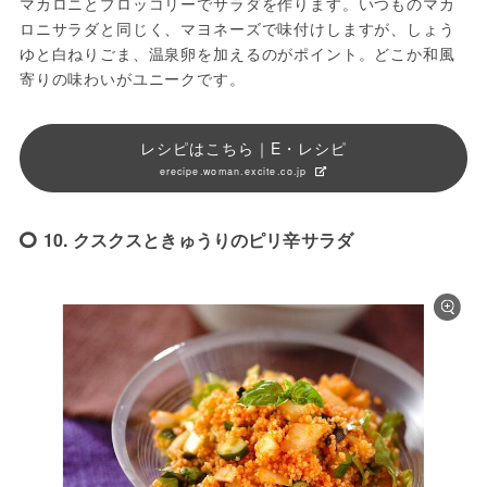
マカロニとブロッコリーでサラダを作ります。いつものマカ
ロニサラダと同じく、マヨネーズで味付けしますが、しょう
ゆと白ねりごま、温泉卵を加えるのがポイント。どこか和風
寄りの味わいがユニークです。
レシピはこちら｜E・レシピ
erecipe.woman.excite.co.jp
10. クスクスときゅうりのピリ辛サラダ