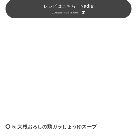
レシピはこちら｜Nadia
oceans-nadia.com
5. 大根おろしの鶏ガラしょうゆスープ