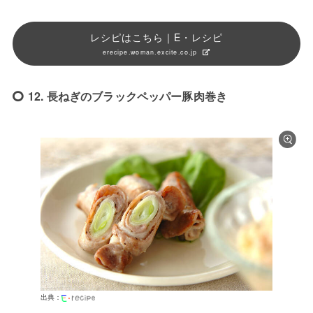
レシピはこちら｜E・レシピ
erecipe.woman.excite.co.jp
12. 長ねぎのブラックペッパー豚肉巻き
出典：