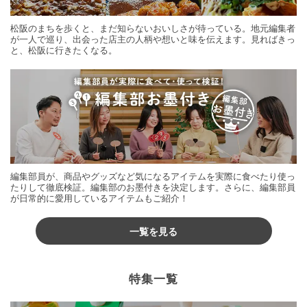
松阪のまちを歩くと、まだ知らないおいしさが待っている。地元編集者
が一人で巡り、出会った店主の人柄や想いと味を伝えます。見ればきっ
と、松阪に行きたくなる。
編集部員が、商品やグッズなど気になるアイテムを実際に食べたり使っ
たりして徹底検証。編集部のお墨付きを決定します。さらに、編集部員
が日常的に愛用しているアイテムもご紹介！
一覧を見る
特集一覧