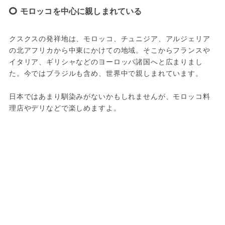
モロッコを中心に親しまれている
クスクスの発祥地は、モロッコ、チュニジア、アルジェリア
の北アフリカから中東にかけての地域。そこからフランスや
イタリア、ギリシャなどのヨーロッパ諸国へと広まりまし
た。今ではブラジルも含め、世界中で親しまれています。
日本ではあまり馴染みがないかもしれませんが、モロッコ料
理店やデリなどで楽しめますよ。