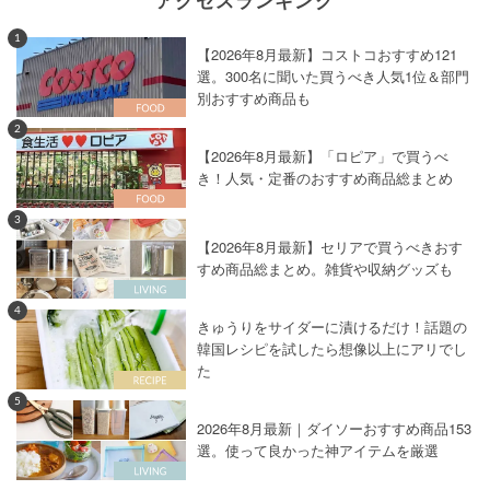
1
【2026年8月最新】コストコおすすめ121
選。300名に聞いた買うべき人気1位＆部門
別おすすめ商品も
2
【2026年8月最新】「ロピア」で買うべ
き！人気・定番のおすすめ商品総まとめ
3
【2026年8月最新】セリアで買うべきおす
すめ商品総まとめ。雑貨や収納グッズも
4
きゅうりをサイダーに漬けるだけ！話題の
韓国レシピを試したら想像以上にアリでし
た
5
2026年8月最新｜ダイソーおすすめ商品153
選。使って良かった神アイテムを厳選