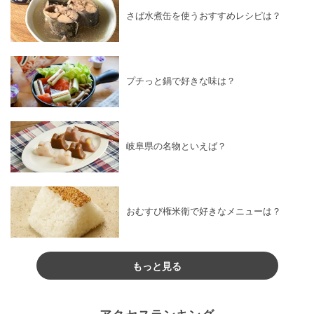
さば水煮缶を使うおすすめレシピは？
プチっと鍋で好きな味は？
岐阜県の名物といえば？
おむすび権米衛で好きなメニューは？
もっと見る
アクセスランキング