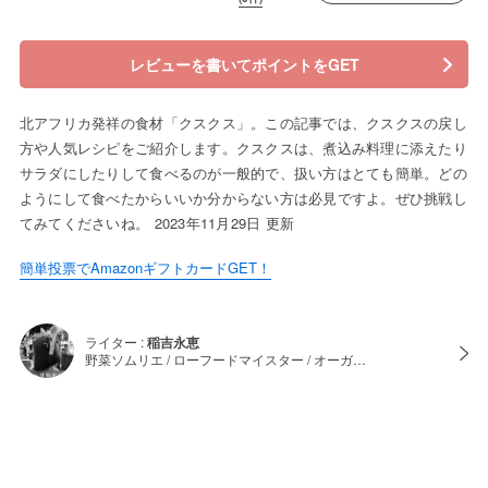
レビューを書いてポイントをGET
北アフリカ発祥の食材「クスクス」。この記事では、クスクスの戻し
方や人気レシピをご紹介します。クスクスは、煮込み料理に添えたり
サラダにしたりして食べるのが一般的で、扱い方はとても簡単。どの
ようにして食べたからいいか分からない方は必見ですよ。ぜひ挑戦し
てみてくださいね。 2023年11月29日 更新
簡単投票でAmazonギフトカードGET！
ライター :
稲吉永恵
野菜ソムリエ / ローフードマイスター / オーガ…