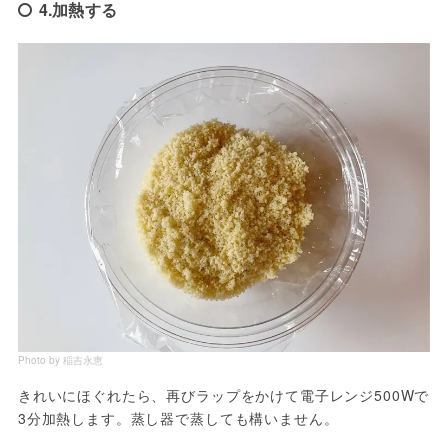
4.加熱する
Photo by 稲吉永恵
きれいにほぐれたら、再びラップをかけて電子レンジ500Wで
3分加熱します。蒸し器で蒸しても構いません。