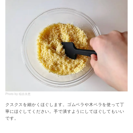
Photo by 稲吉永恵
クスクスを細かくほぐします。ゴムベラや木ベラを使って丁
寧にほぐしてください。手で潰すようにしてほぐしてもいい
です。