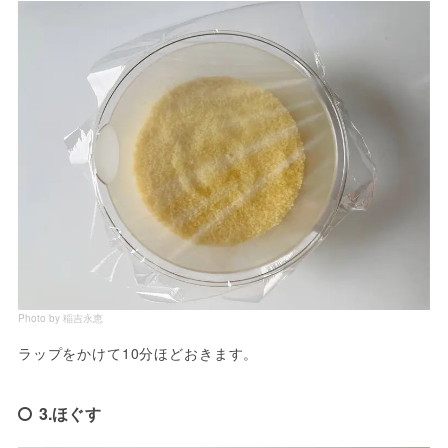
Photo by 稲吉永恵
ラップをかけて10分ほどおきます。
3.ほぐす