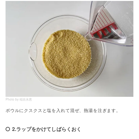
Photo by 稲吉永恵
ボウルにクスクスと塩を入れて混ぜ、熱湯を注ぎます。
2.ラップをかけてしばらくおく