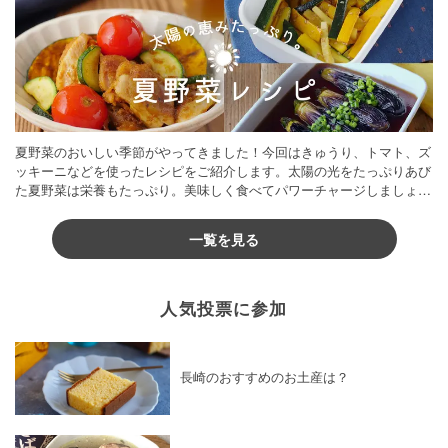
夏野菜のおいしい季節がやってきました！今回はきゅうり、トマト、ズ
ッキーニなどを使ったレシピをご紹介します。太陽の光をたっぷりあび
た夏野菜は栄養もたっぷり。美味しく食べてパワーチャージしましょう
♪
一覧を見る
人気投票に参加
長崎のおすすめのお土産は？