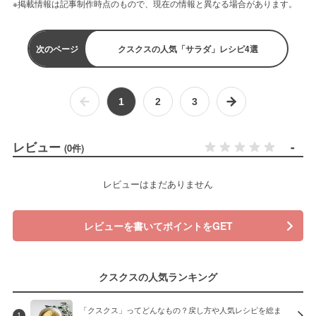
※掲載情報は記事制作時点のもので、現在の情報と異なる場合があります。
次のページ
クスクスの人気「サラダ」レシピ4選
1
2
3
レビュー
-
(0件)
レビューはまだありません
レビューを書いてポイントをGET
クスクスの人気ランキング
「クスクス」ってどんなもの？戻し方や人気レシピを総ま
1