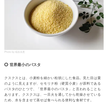
Photo by 稲吉永恵
世界最小のパスタ
クスクスとは、小麦粉を細かい粒状にした食品。見た目は粟
のように見えますが、セモリナ粉（硬質小麦）が原料である
パスタのひとつで、「世界最小のパスタ」と言われることも
あります。クスクスは、一旦火を通してから乾燥させている
ため、水を含ませて蒸せば食べられる便利な食材です。