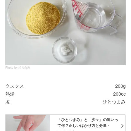
Photo by 稲吉永恵
クスクス
200g
熱湯
200cc
塩
ひとつまみ
「ひとつまみ」と「少々」の違いっ
て何？正しいはかり方と分量 -