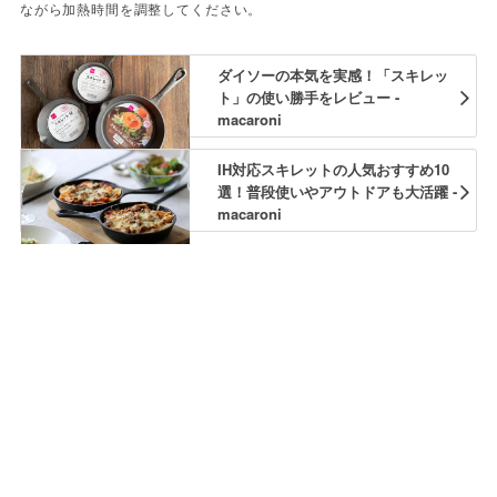
ながら加熱時間を調整してください。
ダイソーの本気を実感！「スキレッ
ト」の使い勝手をレビュー -
macaroni
IH対応スキレットの人気おすすめ10
選！普段使いやアウトドアも大活躍 -
macaroni