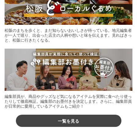
松阪のまちを歩くと、まだ知らないおいしさが待っている。地元編集者
が一人で巡り、出会った店主の人柄や想いと味を伝えます。見ればきっ
と、松阪に行きたくなる。
編集部員が、商品やグッズなど気になるアイテムを実際に食べたり使っ
たりして徹底検証。編集部のお墨付きを決定します。さらに、編集部員
が日常的に愛用しているアイテムもご紹介！
一覧を見る