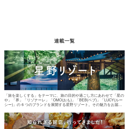
連載一覧
「旅を楽しくする」をテーマに、旅の目的や過ごし方にあわせて「星の
や」「界」「リゾナーレ」「OMO(おも)」「BEB(ベブ)」「LUCY(ルー
シー)」の 6 つのブランドを展開する星野リゾート。その魅力をお届け
する旅の連載。次の旅先探しのヒントにいかがですか？