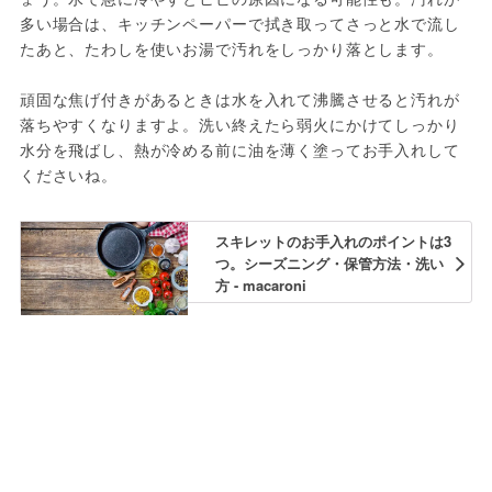
多い場合は、キッチンペーパーで拭き取ってさっと水で流し
たあと、たわしを使いお湯で汚れをしっかり落とします。
頑固な焦げ付きがあるときは水を入れて沸騰させると汚れが
落ちやすくなりますよ。洗い終えたら弱火にかけてしっかり
水分を飛ばし、熱が冷める前に油を薄く塗ってお手入れして
くださいね。
スキレットのお手入れのポイントは3
つ。シーズニング・保管方法・洗い
方 - macaroni