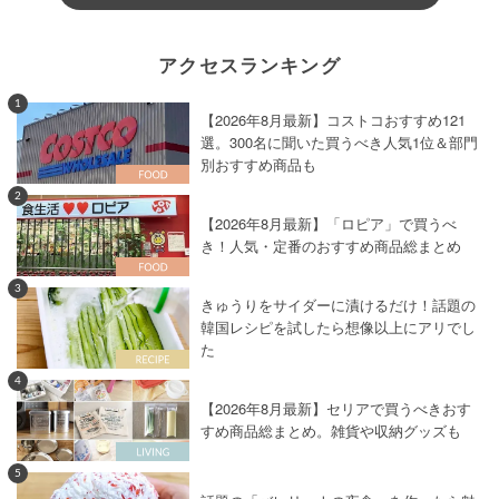
アクセスランキング
1
【2026年8月最新】コストコおすすめ121
選。300名に聞いた買うべき人気1位＆部門
別おすすめ商品も
2
【2026年8月最新】「ロピア」で買うべ
き！人気・定番のおすすめ商品総まとめ
3
きゅうりをサイダーに漬けるだけ！話題の
韓国レシピを試したら想像以上にアリでし
た
4
【2026年8月最新】セリアで買うべきおす
すめ商品総まとめ。雑貨や収納グッズも
5