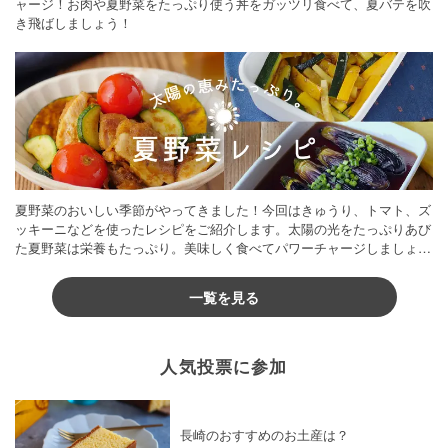
ャージ！お肉や夏野菜をたっぷり使う丼をガッツリ食べて、夏バテを吹
き飛ばしましょう！
夏野菜のおいしい季節がやってきました！今回はきゅうり、トマト、ズ
ッキーニなどを使ったレシピをご紹介します。太陽の光をたっぷりあび
た夏野菜は栄養もたっぷり。美味しく食べてパワーチャージしましょう
♪
一覧を見る
人気投票に参加
長崎のおすすめのお土産は？