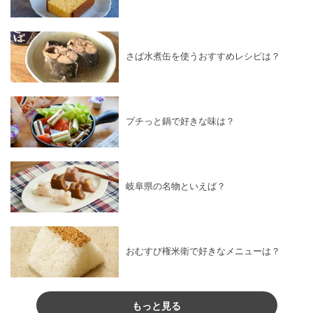
さば水煮缶を使うおすすめレシピは？
プチっと鍋で好きな味は？
岐阜県の名物といえば？
おむすび権米衛で好きなメニューは？
もっと見る