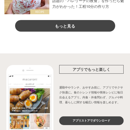
話題の「バレリーナの夜食」を作ったら魅
力がわかった！工程10分の作り方
もっと見る
アプリでもっと楽しく
通勤中やランチ、おやすみ前に、アプリでサクサ
ク快適に。食のトレンド情報や簡単レシピに毎日
出会えるアプリ。内食・外食問わず、グルメや料
理、暮らしに関する幅広い情報を楽しめます。
アプリストアでダウンロード