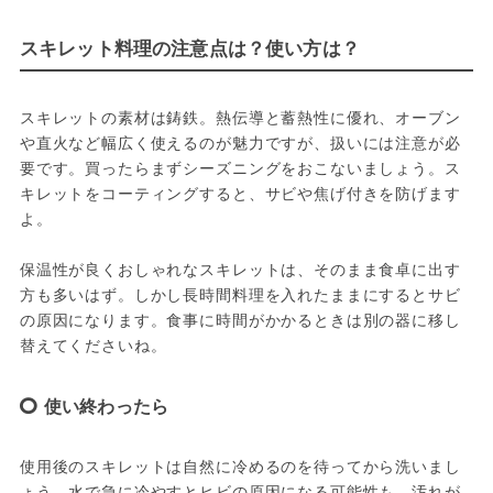
スキレット料理の注意点は？使い方は？
スキレットの素材は鋳鉄。熱伝導と蓄熱性に優れ、オーブン
や直火など幅広く使えるのが魅力ですが、扱いには注意が必
要です。買ったらまずシーズニングをおこないましょう。ス
キレットをコーティングすると、サビや焦げ付きを防げます
よ。
保温性が良くおしゃれなスキレットは、そのまま食卓に出す
方も多いはず。しかし長時間料理を入れたままにするとサビ
の原因になります。食事に時間がかかるときは別の器に移し
替えてくださいね。
使い終わったら
使用後のスキレットは自然に冷めるのを待ってから洗いまし
ょう。水で急に冷やすとヒビの原因になる可能性も。汚れが