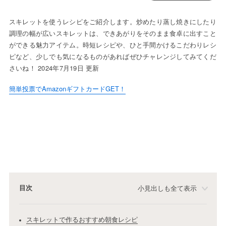
スキレットを使うレシピをご紹介します。炒めたり蒸し焼きにしたり
調理の幅が広いスキレットは、できあがりをそのまま食卓に出すこと
ができる魅力アイテム。時短レシピや、ひと手間かけるこだわりレシ
ピなど、少しでも気になるものがあればぜひチャレンジしてみてくだ
さいね！ 2024年7月19日 更新
簡単投票でAmazonギフトカードGET！
目次
小見出しも全て表示
スキレットで作るおすすめ朝食レシピ