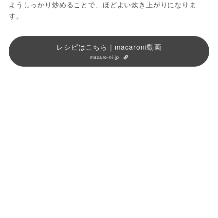
ようしっかり炒めることで、ほどよい炊き上がりになりま
す。
レシピはこちら｜macaroni動画
macaro-ni.jp