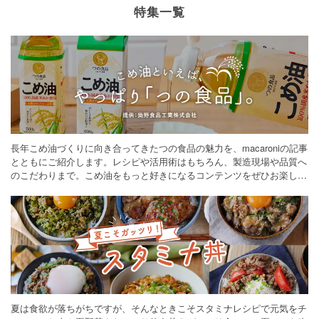
特集一覧
長年こめ油づくりに向き合ってきたつの食品の魅力を、macaroniの記事
とともにご紹介します。レシピや活用術はもちろん、製造現場や品質へ
のこだわりまで。こめ油をもっと好きになるコンテンツをぜひお楽しみ
ください。
夏は食欲が落ちがちですが、そんなときこそスタミナレシピで元気をチ