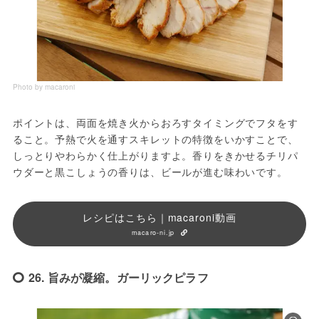
Photo by macaroni
ポイントは、両面を焼き火からおろすタイミングでフタをす
ること。予熱で火を通すスキレットの特徴をいかすことで、
しっとりやわらかく仕上がりますよ。香りをきかせるチリパ
ウダーと黒こしょうの香りは、ビールが進む味わいです。
レシピはこちら｜macaroni動画
macaro-ni.jp
26. 旨みが凝縮。ガーリックピラフ