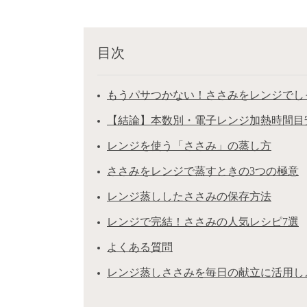
目次
もうパサつかない！ささみをレンジでし
【結論】本数別・電子レンジ加熱時間目
レンジを使う「ささみ」の蒸し方
ささみをレンジで蒸すときの3つの極意
レンジ蒸ししたささみの保存方法
レンジで完結！ささみの人気レシピ7選
よくある質問
レンジ蒸しささみを毎日の献立に活用し