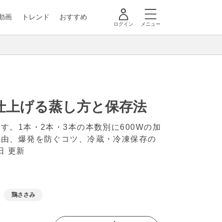
動画
トレンド
おすすめ
ログイン
メニュー
仕上げる蒸し方と保存法
。1本・2本・3本の本数別に600Wの加
理由、爆発を防ぐコツ、冷蔵・冷凍保存の
日 更新
鶏ささみ