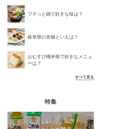
プチっと鍋で好きな味は？
岐阜県の名物といえば？
おむすび権米衛で好きなメニュ
ーは？
すべて見る
特集