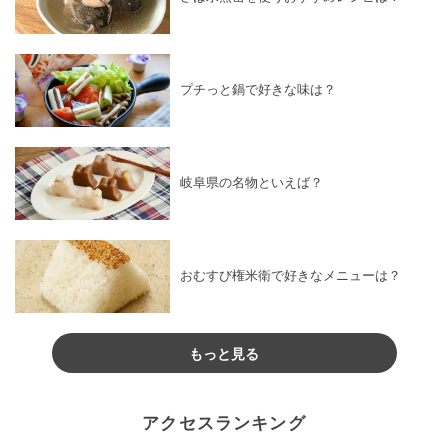
プチっと鍋で好きな味は？
岐阜県の名物といえば？
おむすび権米衛で好きなメニューは？
もっと見る
アクセスランキング