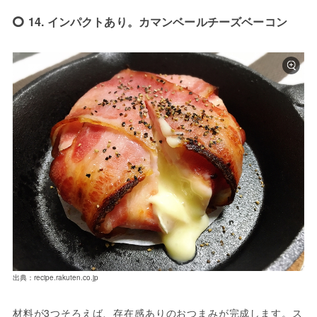
14. インパクトあり。カマンベールチーズベーコン
出典：recipe.rakuten.co.jp
材料が3つそろえば、存在感ありのおつまみが完成します。ス