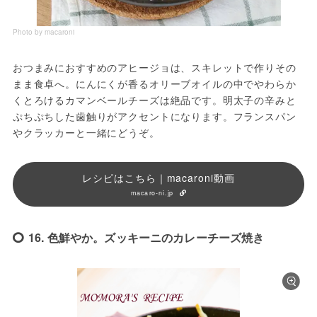
Photo by macaroni
おつまみにおすすめのアヒージョは、スキレットで作りその
まま食卓へ。にんにくが香るオリーブオイルの中でやわらか
くとろけるカマンベールチーズは絶品です。明太子の辛みと
ぷちぷちした歯触りがアクセントになります。フランスパン
やクラッカーと一緒にどうぞ。
レシピはこちら｜macaroni動画
macaro-ni.jp
16. 色鮮やか。ズッキーニのカレーチーズ焼き