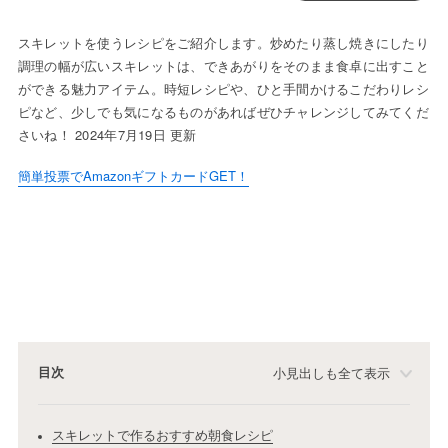
スキレットを使うレシピをご紹介します。炒めたり蒸し焼きにしたり
調理の幅が広いスキレットは、できあがりをそのまま食卓に出すこと
ができる魅力アイテム。時短レシピや、ひと手間かけるこだわりレシ
ピなど、少しでも気になるものがあればぜひチャレンジしてみてくだ
さいね！ 2024年7月19日 更新
簡単投票でAmazonギフトカードGET！
目次
小見出しも全て表示
スキレットで作るおすすめ朝食レシピ