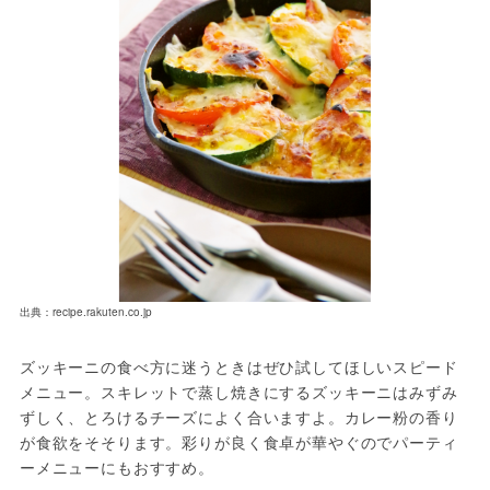
出典：recipe.rakuten.co.jp
ズッキーニの食べ方に迷うときはぜひ試してほしいスピード
メニュー。スキレットで蒸し焼きにするズッキーニはみずみ
ずしく、とろけるチーズによく合いますよ。カレー粉の香り
が食欲をそそります。彩りが良く食卓が華やぐのでパーティ
ーメニューにもおすすめ。