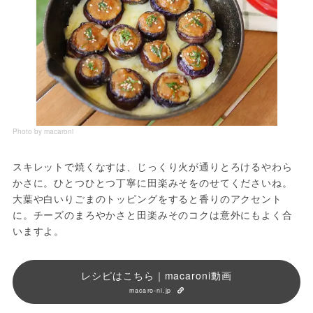
Photo by macaroni
スキレットで焼くなすは、じっくり火が通りとろけるやわら
かさに。ひとつひとつ丁寧に田楽みそをのせてくださいね。
大葉や白いりごまのトッピングをすると香りのアクセント
に。チーズのまろやかさと田楽みそのコクは意外にもよく合
いますよ。
レシピはこちら｜macaroni動画
macaro-ni.jp