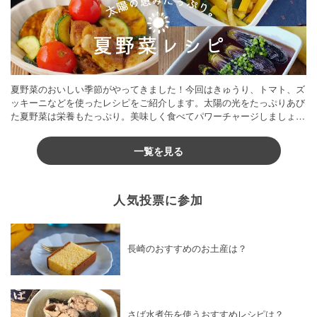
夏野菜のおいしい季節がやってきました！今回はきゅうり、トマト、ズ
ッキーニなどを使ったレシピをご紹介します。太陽の光をたっぷりあび
た夏野菜は栄養もたっぷり。美味しく食べてパワーチャージしましょう
♪
一覧を見る
人気投票に参加
長崎のおすすめのお土産は？
さば水煮缶を使うおすすめレシピは？