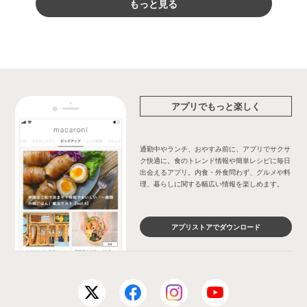
もっと見る
アプリでもっと楽しく
通勤中やランチ、おやすみ前に、アプリでサクサ
ク快適に。食のトレンド情報や簡単レシピに毎日
出会えるアプリ。内食・外食問わず、グルメや料
理、暮らしに関する幅広い情報を楽しめます。
アプリストアでダウンロード