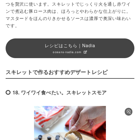
つを贅沢に使います。スキレットでじっくり火を通し赤ワイ
ンで煮込む豚ロース肉は、ほろっとやわらかな仕上がりに。
マスタードをほんのりきかせるソースは濃厚で奥深い味わい
です。
レシピはこちら｜Nadia
oceans-nadia.com
スキレットで作るおすすめデザートレシピ
18. ワイワイ食べたい。スキレットスモア