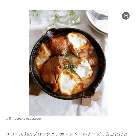
出典：oceans-nadia.com
豚ロース肉のブロックと、カマンベールチーズまるごとひと