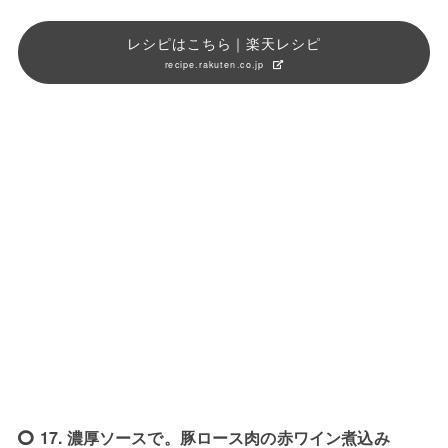
レシピはこちら｜楽天レシピ
recipe.rakuten.co.jp
17. 濃厚ソースで。豚ロース肉の赤ワイン煮込み