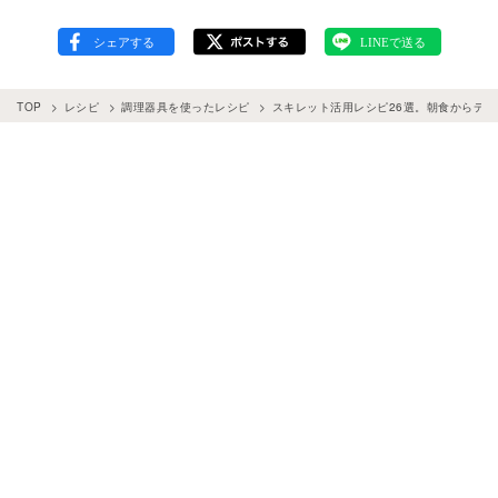
TOP
レシピ
調理器具を使ったレシピ
スキレット活用レシピ26選。朝食からデ