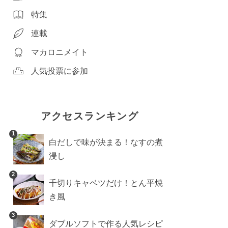
特集
連載
マカロニメイト
人気投票に参加
アクセスランキング
1
白だしで味が決まる！なすの煮
浸し
2
千切りキャベツだけ！とん平焼
き風
3
ダブルソフトで作る人気レシピ