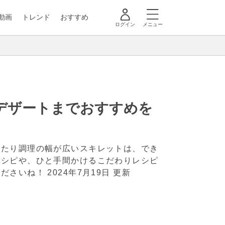
動画
トレンド
おすすめ
ログイン
メニュー
デザートまでおすすめを
したり調理の幅が広いスキレットは、でき
レシピや、ひと手間かけるこだわりレシピ
くださいね！
2024年7月19日 更新