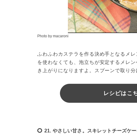
Photo by macaroni
ふわふわカステラを作る決め手となるメレ
を使わなくても、泡立ちが安定するメレン
き上がりになりますよ。スプーンで取り分
レシピはこちら
21. やさしい甘さ。スキレットチーズケ