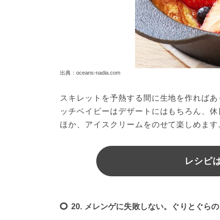
出典：oceans-nadia.com
スキレットを予熱する間に生地を作ればあ
ッチベイビーはデザートにはもちろん、休
ほか、アイスクリームをのせて楽しめます
レシピは
20. メレンゲに失敗しない。ぐりとぐら