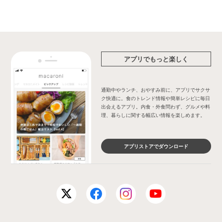
アプリでもっと楽しく
通勤中やランチ、おやすみ前に、アプリでサクサ
ク快適に。食のトレンド情報や簡単レシピに毎日
出会えるアプリ。内食・外食問わず、グルメや料
理、暮らしに関する幅広い情報を楽しめます。
アプリストアでダウンロード