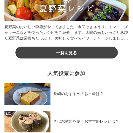
夏野菜のおいしい季節がやってきました！今回はきゅうり、トマト、ズ
ッキーニなどを使ったレシピをご紹介します。太陽の光をたっぷりあび
た夏野菜は栄養もたっぷり。美味しく食べてパワーチャージしましょう
♪
一覧を見る
人気投票に参加
長崎のおすすめのお土産は？
さば水煮缶を使うおすすめレシピは？