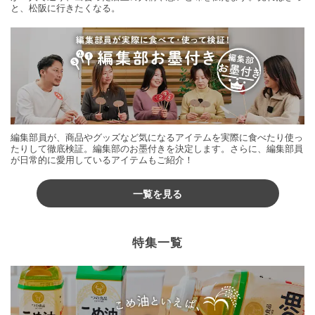
と、松阪に行きたくなる。
編集部員が、商品やグッズなど気になるアイテムを実際に食べたり使っ
たりして徹底検証。編集部のお墨付きを決定します。さらに、編集部員
が日常的に愛用しているアイテムもご紹介！
一覧を見る
特集一覧