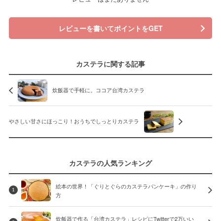
レビューを書いてポイントをGET
カステラに関する記事
炊飯器で手軽に。ココア台湾カステラ
やさしい甘さにほっこり！おうちでしっとりカステラ
カステラの人気ランキング
絵本の世界！「ぐりとぐらのカステラパンケーキ」の作り
1
方
炊飯器で作る「台湾カステラ」レシピにTwitterで2万いい