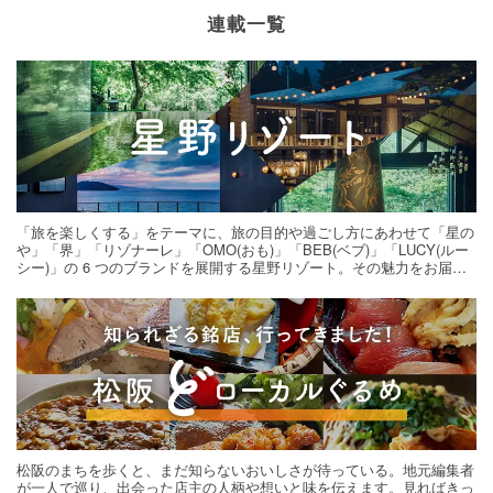
連載一覧
「旅を楽しくする」をテーマに、旅の目的や過ごし方にあわせて「星の
や」「界」「リゾナーレ」「OMO(おも)」「BEB(ベブ)」「LUCY(ルー
シー)」の 6 つのブランドを展開する星野リゾート。その魅力をお届け
する旅の連載。次の旅先探しのヒントにいかがですか？
松阪のまちを歩くと、まだ知らないおいしさが待っている。地元編集者
が一人で巡り、出会った店主の人柄や想いと味を伝えます。見ればきっ