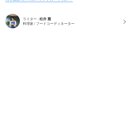
ライター :
松井 麗
料理家 / フードコーディネーター