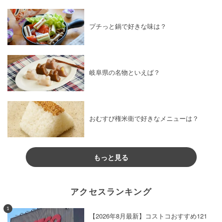
プチっと鍋で好きな味は？
岐阜県の名物といえば？
おむすび権米衛で好きなメニューは？
もっと見る
アクセスランキング
1
【2026年8月最新】コストコおすすめ121