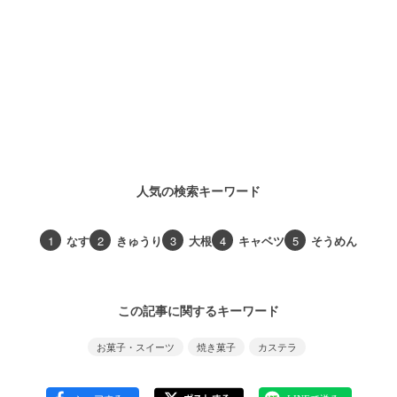
人気の検索キーワード
1
なす
2
きゅうり
3
大根
4
キャベツ
5
そうめん
この記事に関するキーワード
お菓子・スイーツ
焼き菓子
カステラ