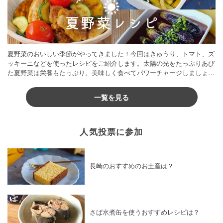
夏野菜のおいしい季節がやってきました！今回はきゅうり、トマト、ズ
ッキーニなどを使ったレシピをご紹介します。太陽の光をたっぷりあび
た夏野菜は栄養もたっぷり。美味しく食べてパワーチャージしましょう
♪
一覧を見る
人気投票に参加
長崎のおすすめのお土産は？
さば水煮缶を使うおすすめレシピは？