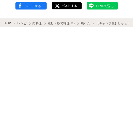
TOP
レシピ
肉料理
蒸し・ゆで料理(肉)
鶏ハム
【キャンプ飯】しっとり