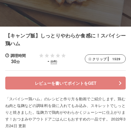
【キャンプ飯】しっとりやわらか食感に！スパイシー
鶏ハム
調理時間
1529
クリップ
-
30
分
(0件)
レビューを書いてポイントをGET
「スパイシー鶏ハム」のレシピと作り方を動画でご紹介します。鶏む
ね肉と塩麹などの調味料を袋に入れてもみ込み、スキレットでしっと
りと焼きました。塩麹力で鶏肉がやわらかくジューシーに仕上がりま
す！おつまみやアウトドアごはんにもおすすめの一品です。 2022年3
月24日 更新