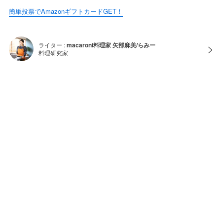
簡単投票でAmazonギフトカードGET！
ライター :
macaroni料理家 矢部麻美/らみー
料理研究家