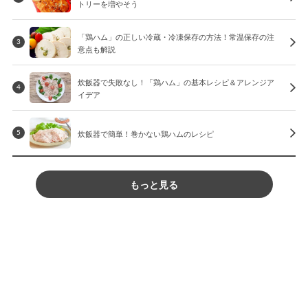
トリーを増やそう
「鶏ハム」の正しい冷蔵・冷凍保存の方法！常温保存の注
3
意点も解説
炊飯器で失敗なし！「鶏ハム」の基本レシピ＆アレンジア
4
イデア
炊飯器で簡単！巻かない鶏ハムのレシピ
5
もっと見る