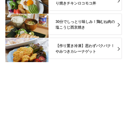
り焼きチキンロコモコ丼
30分でしっとり味しみ！鶏むね肉の
塩こうじ西京焼き
【作り置き冷凍】思わずパクパク！
やみつきカレーナゲット