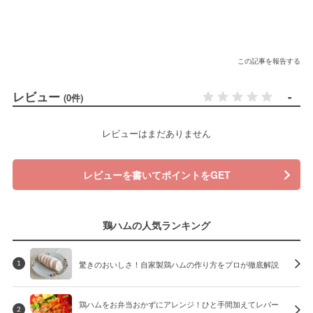
この記事を報告する
レビュー
-
(0件)
レビューはまだありません
レビューを書いてポイントをGET
鶏ハムの人気ランキング
驚きのおいしさ！自家製鶏ハムの作り方をプロが徹底解説
1
鶏ハムをお弁当おかずにアレンジ！ひと手間加えてレパー
2