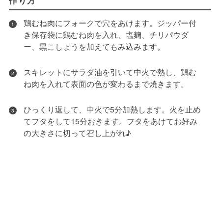
作り方
鶏むね肉にフォークで穴をあけます。ジッパー付
1
き保存袋に鶏むね肉を入れ、塩麹、チリパウダ
ー、黒こしょうを加えてもみ込みます。
スキレットにサラダ油を引いて中火で熱し、鶏む
2
ね肉を入れて表面の色が変わるまで焼きます。
ひっくり返して、中火で5分加熱します。火を止め
3
てフタをして15分おきます。フタをあけてお好み
の大きさに切って召し上がれ♪