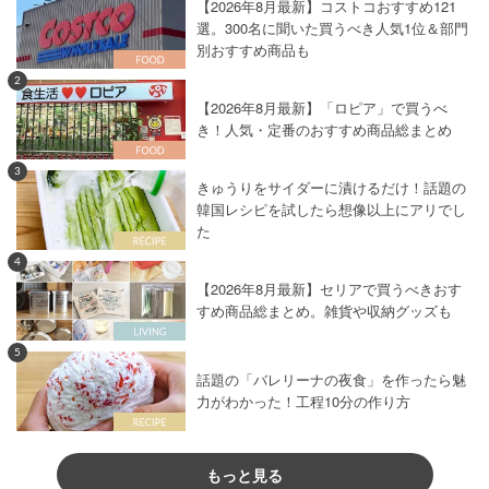
【2026年8月最新】コストコおすすめ121
選。300名に聞いた買うべき人気1位＆部門
別おすすめ商品も
2
【2026年8月最新】「ロピア」で買うべ
き！人気・定番のおすすめ商品総まとめ
3
きゅうりをサイダーに漬けるだけ！話題の
韓国レシピを試したら想像以上にアリでし
た
4
【2026年8月最新】セリアで買うべきおす
すめ商品総まとめ。雑貨や収納グッズも
5
話題の「バレリーナの夜食」を作ったら魅
力がわかった！工程10分の作り方
もっと見る