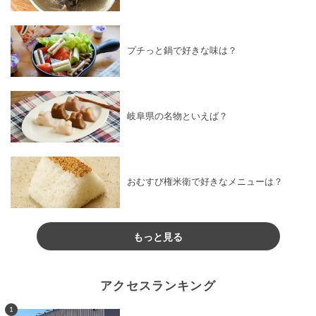
プチっと鍋で好きな味は？
岐阜県の名物といえば？
おむすび権米衛で好きなメニューは？
もっと見る
アクセスランキング
1