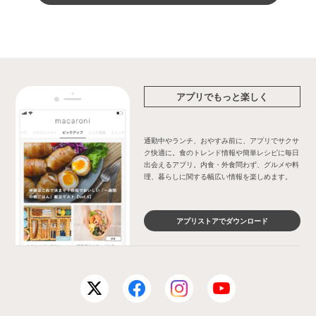
アプリでもっと楽しく
通勤中やランチ、おやすみ前に、アプリでサクサ
ク快適に。食のトレンド情報や簡単レシピに毎日
出会えるアプリ。内食・外食問わず、グルメや料
理、暮らしに関する幅広い情報を楽しめます。
アプリストアでダウンロード