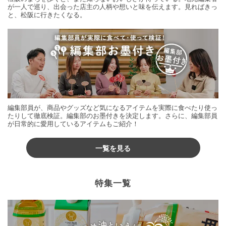
が一人で巡り、出会った店主の人柄や想いと味を伝えます。見ればきっ
と、松阪に行きたくなる。
編集部員が、商品やグッズなど気になるアイテムを実際に食べたり使っ
たりして徹底検証。編集部のお墨付きを決定します。さらに、編集部員
が日常的に愛用しているアイテムもご紹介！
一覧を見る
特集一覧