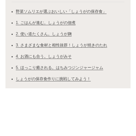
野菜ソムリエが選ぶおいしい「しょうがの保存食」
1. ごはんが進む。しょうがの佃煮
2. 使い道たくさん。しょうが麹
3. さまざまな食材と相性抜群！しょうが焼きのたれ
4. お酒にも合う。しょうがみそ
5. ほっこり癒される。はちみつジンジャージャム
しょうがの保存食作りに挑戦してみよう！