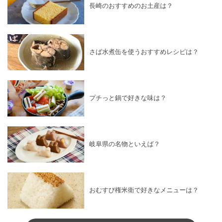
長崎のおすすめのお土産は？
さば水煮缶を使うおすすめレシピは？
プチっと鍋で好きな味は？
岐阜県の名物といえば？
おむすび権米衛で好きなメニューは？