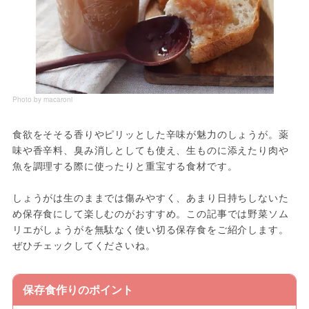
Photo by macaroni
食欲をそそる香りやピリッとした辛味が魅力のしょうが。薬
味や香辛料、臭み消しとしても使え、生ものに添えたり肉や
魚を調理する際に使ったりと重宝する食材です。
しょうがは生のままでは傷みやすく、あまり日持ちしないた
め保存食にして楽しむのがおすすめ。この記事では野菜ソム
リエがしょうがを無駄なく使い切る保存食をご紹介します。
ぜひチェックしてくださいね。
保存食作りのポイント