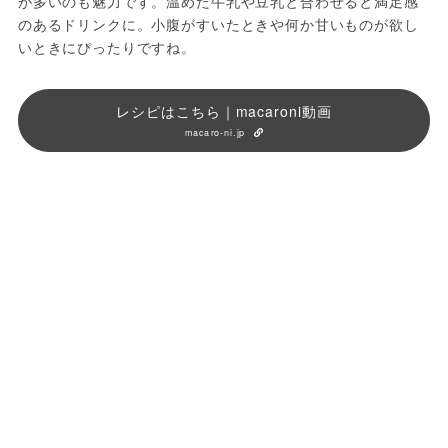
が多いのも魅力です。温めた牛乳や豆乳と合わせると満足感
のあるドリンクに。小腹がすいたときや何か甘いものが欲し
いときにぴったりですね。
レシピはこちら｜macaroni動画
macaro-ni.jp