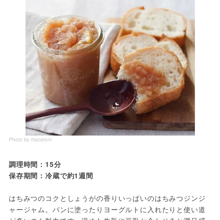
Photo by macaroni
調理時間：15分
保存期間：冷蔵で約1週間
はちみつのコクとしょうがの香りいっぱいのはちみつジンジ
ャージャム。パンに塗ったりヨーグルトに入れたりと使い道