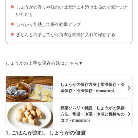
しょうがの香りや味わいは煮汁にも溶け出るので煮汁ごと
いただく
しっかり加熱して保存効果アップ
きちんと冷ましてから清潔な容器に入れて保存する
しょうがの上手な保存方法はこちら▼
しょうがの保存方法｜常温保存・冷
蔵保存・冷凍保存 - macaroni
野菜ソムリエ解説「しょうがの保存
方法」常温・冷蔵・冷凍と長持ちの
コツ - macaroni
1. ごはんが進む。しょうがの佃煮