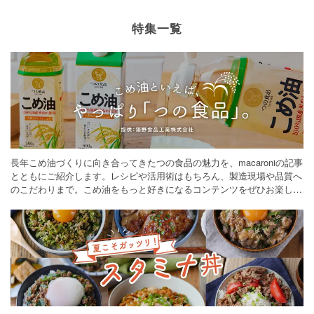
特集一覧
長年こめ油づくりに向き合ってきたつの食品の魅力を、macaroniの記事
とともにご紹介します。レシピや活用術はもちろん、製造現場や品質へ
のこだわりまで。こめ油をもっと好きになるコンテンツをぜひお楽しみ
ください。