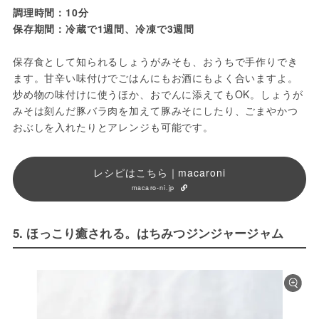
調理時間：10分
保存期間：冷蔵で1週間、冷凍で3週間
保存食として知られるしょうがみそも、おうちで手作りでき
ます。甘辛い味付けでごはんにもお酒にもよく合いますよ。
炒め物の味付けに使うほか、おでんに添えてもOK。しょうが
みそは刻んだ豚バラ肉を加えて豚みそにしたり、ごまやかつ
おぶしを入れたりとアレンジも可能です。
レシピはこちら｜macaroni
macaro-ni.jp
5. ほっこり癒される。はちみつジンジャージャム