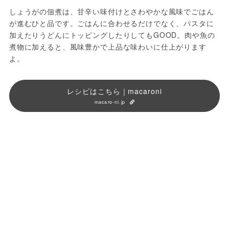
しょうがの佃煮は、甘辛い味付けとさわやかな風味でごはん
が進むひと品です。ごはんに合わせるだけでなく、パスタに
加えたりうどんにトッピングしたりしてもGOOD。肉や魚の
煮物に加えると、風味豊かで上品な味わいに仕上がります
よ。
レシピはこちら｜macaroni
macaro-ni.jp