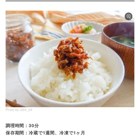
Photo by uli04_29
調理時間：30分 
保存期間：冷蔵で1週間、冷凍で1ヶ月