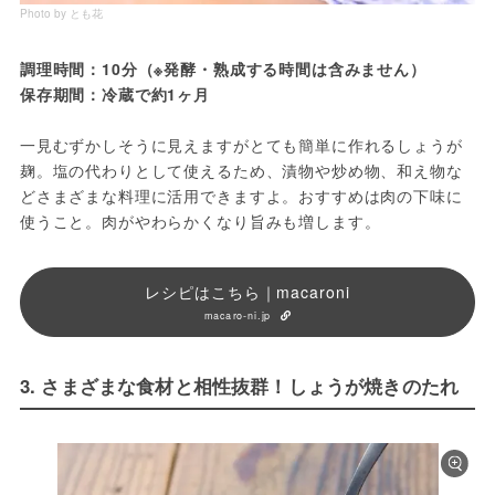
Photo by とも花
調理時間：10分（※発酵・熟成する時間は含みません） 
保存期間：冷蔵で約1ヶ月
一見むずかしそうに見えますがとても簡単に作れるしょうが
麹。塩の代わりとして使えるため、漬物や炒め物、和え物な
どさまざまな料理に活用できますよ。おすすめは肉の下味に
使うこと。肉がやわらかくなり旨みも増します。
レシピはこちら｜macaroni
macaro-ni.jp
3. さまざまな食材と相性抜群！しょうが焼きのたれ