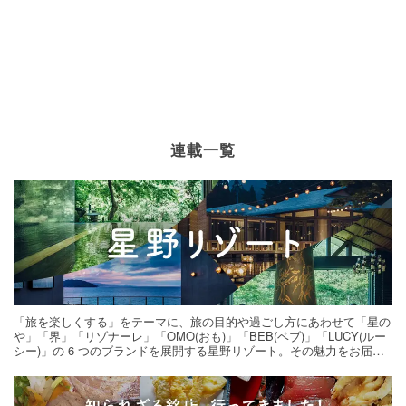
連載一覧
「旅を楽しくする」をテーマに、旅の目的や過ごし方にあわせて「星の
や」「界」「リゾナーレ」「OMO(おも)」「BEB(ベブ)」「LUCY(ルー
シー)」の 6 つのブランドを展開する星野リゾート。その魅力をお届け
する旅の連載。次の旅先探しのヒントにいかがですか？