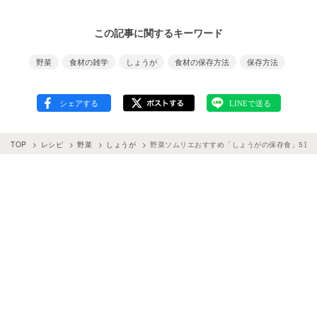
この記事に関するキーワード
野菜
食材の雑学
しょうが
食材の保存方法
保存方法
TOP
レシピ
野菜
しょうが
野菜ソムリエおすすめ「しょうがの保存食」5選