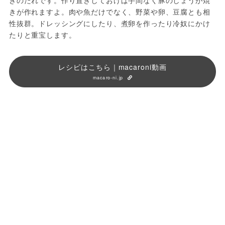
きのたれです。作り置きしておけば手間なく豚のしょうが焼
きが作れますよ。肉や魚だけでなく、野菜や卵、豆腐とも相
性抜群。ドレッシングにしたり、煮卵を作ったり冷奴にかけ
たりと重宝します。
レシピはこちら｜macaroni動画
macaro-ni.jp