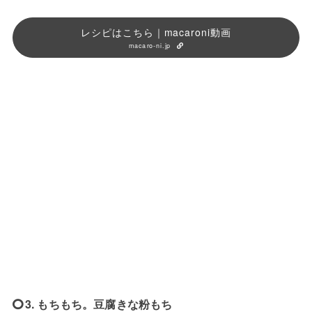
レシピはこちら｜macaroni動画
macaro-ni.jp
3. もちもち。豆腐きな粉もち