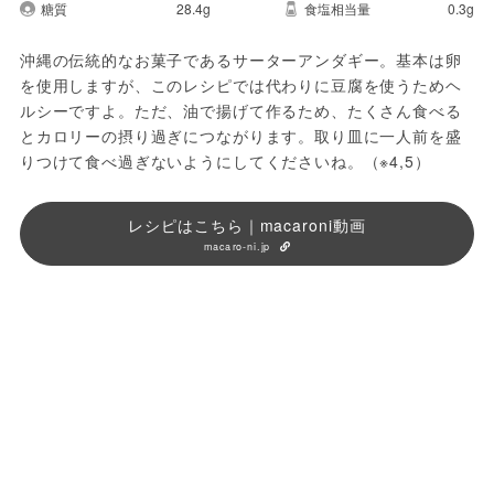
糖質
28.4g
食塩相当量
0.3g
沖縄の伝統的なお菓子であるサーターアンダギー。基本は卵
を使用しますが、このレシピでは代わりに豆腐を使うためヘ
ルシーですよ。ただ、油で揚げて作るため、たくさん食べる
とカロリーの摂り過ぎにつながります。取り皿に一人前を盛
りつけて食べ過ぎないようにしてくださいね。（※4,5）
レシピはこちら｜macaroni動画
macaro-ni.jp