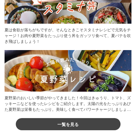
夏は食欲が落ちがちですが、そんなときこそスタミナレシピで元気をチ
ャージ！お肉や夏野菜をたっぷり使う丼をガッツリ食べて、夏バテを吹
き飛ばしましょう！
夏野菜のおいしい季節がやってきました！今回はきゅうり、トマト、ズ
ッキーニなどを使ったレシピをご紹介します。太陽の光をたっぷりあび
た夏野菜は栄養もたっぷり。美味しく食べてパワーチャージしましょう
♪
一覧を見る