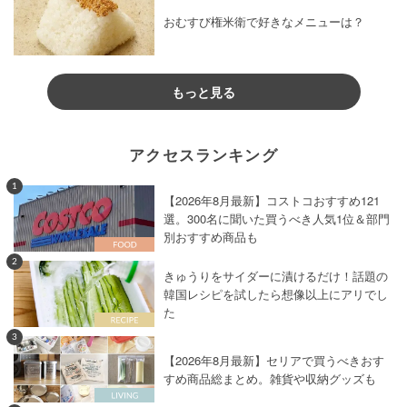
おむすび権米衛で好きなメニューは？
もっと見る
アクセスランキング
1
【2026年8月最新】コストコおすすめ121
選。300名に聞いた買うべき人気1位＆部門
別おすすめ商品も
2
きゅうりをサイダーに漬けるだけ！話題の
韓国レシピを試したら想像以上にアリでし
た
3
【2026年8月最新】セリアで買うべきおす
すめ商品総まとめ。雑貨や収納グッズも