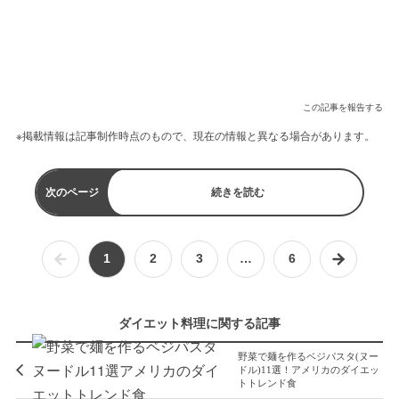
この記事を報告する
※掲載情報は記事制作時点のもので、現在の情報と異なる場合があります。
次のページ
続きを読む
1
2
3
…
6
ダイエット料理に関する記事
野菜で麺を作るベジパスタ(ヌー
ドル)11選！アメリカのダイエッ
トトレンド食