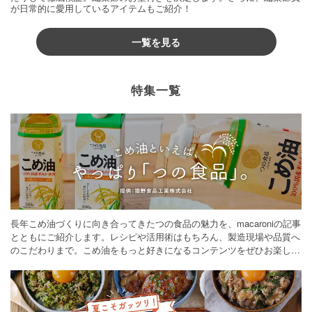
が日常的に愛用しているアイテムもご紹介！
一覧を見る
特集一覧
長年こめ油づくりに向き合ってきたつの食品の魅力を、macaroniの記事
とともにご紹介します。レシピや活用術はもちろん、製造現場や品質へ
のこだわりまで。こめ油をもっと好きになるコンテンツをぜひお楽しみ
ください。