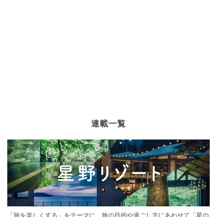
連載一覧
「旅を楽しくする」をテーマに、旅の目的や過ごし方にあわせて「星の