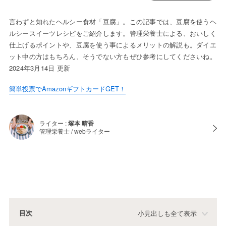
言わずと知れたヘルシー食材「豆腐」。この記事では、豆腐を使うヘ
ルシースイーツレシピをご紹介します。管理栄養士による、おいしく
仕上げるポイントや、豆腐を使う事によるメリットの解説も。ダイエ
ット中の方はもちろん、そうでない方もぜひ参考にしてくださいね。
2024年3月14日 更新
簡単投票でAmazonギフトカードGET！
ライター :
塚本 晴香
管理栄養士 / webライター
目次
小見出しも全て表示