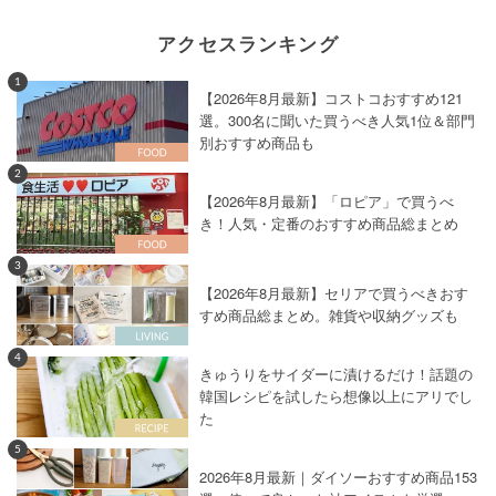
アクセスランキング
1
【2026年8月最新】コストコおすすめ121
選。300名に聞いた買うべき人気1位＆部門
別おすすめ商品も
2
【2026年8月最新】「ロピア」で買うべ
き！人気・定番のおすすめ商品総まとめ
3
【2026年8月最新】セリアで買うべきおす
すめ商品総まとめ。雑貨や収納グッズも
4
きゅうりをサイダーに漬けるだけ！話題の
韓国レシピを試したら想像以上にアリでし
た
5
2026年8月最新｜ダイソーおすすめ商品153