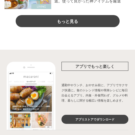
選。使って良かった神アイテムを厳選
もっと見る
アプリでもっと楽しく
通勤中やランチ、おやすみ前に、アプリでサクサ
ク快適に。食のトレンド情報や簡単レシピに毎日
出会えるアプリ。内食・外食問わず、グルメや料
理、暮らしに関する幅広い情報を楽しめます。
アプリストアでダウンロード