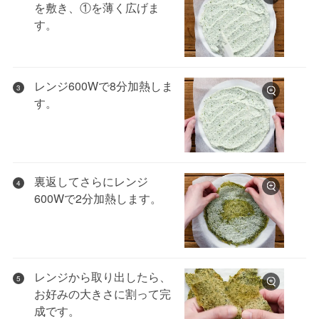
を敷き、①を薄く広げま
す。
レンジ600Wで8分加熱しま
3
す。
裏返してさらにレンジ
4
600Wで2分加熱します。
レンジから取り出したら、
5
お好みの大きさに割って完
成です。