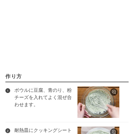
作り方
ボウルに豆腐、青のり、粉
1
チーズを入れてよく混ぜ合
わせます。
耐熱皿にクッキングシート
2