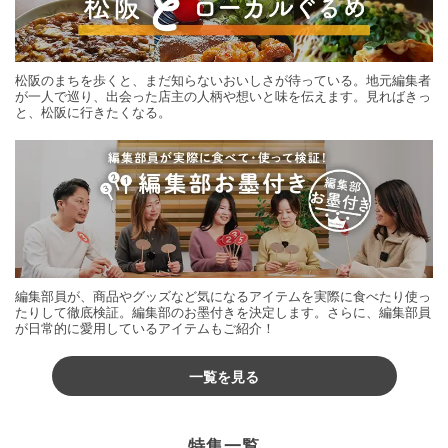
松阪のまちを歩くと、まだ知らないおいしさが待っている。地元編集者
が一人で巡り、出会った店主の人柄や想いと味を伝えます。見ればきっ
と、松阪に行きたくなる。
編集部員が、商品やグッズなど気になるアイテムを実際に食べたり使っ
たりして徹底検証。編集部のお墨付きを決定します。さらに、編集部員
が日常的に愛用しているアイテムもご紹介！
一覧を見る
特集一覧