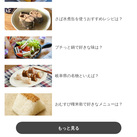
さば水煮缶を使うおすすめレシピは？
プチっと鍋で好きな味は？
岐阜県の名物といえば？
おむすび権米衛で好きなメニューは？
もっと見る