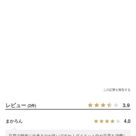
この記事を報告する
レビュー
3.9
(2件)
4.0
まかろん
豆腐で簡単に出来るのが良いですね！ダイエット中や豆腐を消費し