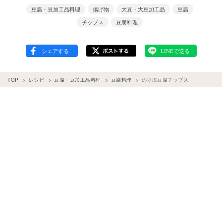
豆腐・豆加工品料理
揚げ物
大豆・大豆加工品
豆腐
チップス
豆腐料理
TOP
レシピ
豆腐・豆加工品料理
豆腐料理
のり塩豆腐チップス