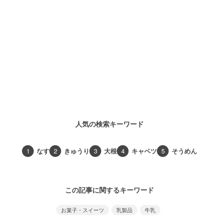
人気の検索キーワード
1
なす
2
きゅうり
3
大根
4
キャベツ
5
そうめん
この記事に関するキーワード
お菓子・スイーツ
乳製品
牛乳