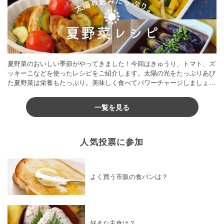
夏野菜のおいしい季節がやってきました！今回はきゅうり、トマト、ズ
ッキーニなどを使ったレシピをご紹介します。太陽の光をたっぷりあび
た夏野菜は栄養もたっぷり。美味しく食べてパワーチャージしましょう
♪
一覧を見る
人気投票に参加
よく買う市販の食パンは？
好きな主食は？