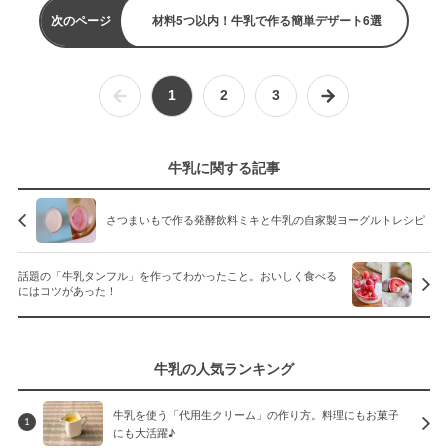
次のページ
材料5つ以内！牛乳で作る簡単デザート6選
1
2
3
牛乳に関する記事
さつまいもで作る発酵飲料ミキと牛乳の自家製ヨーグルトレシピ
話題の「牛乳タンフル」を作ってわかったこと。おいしく食べる
にはコツがあった！
牛乳の人気ランキング
牛乳を使う「代用生クリーム」の作り方。料理にもお菓子
1
にも大活躍♪