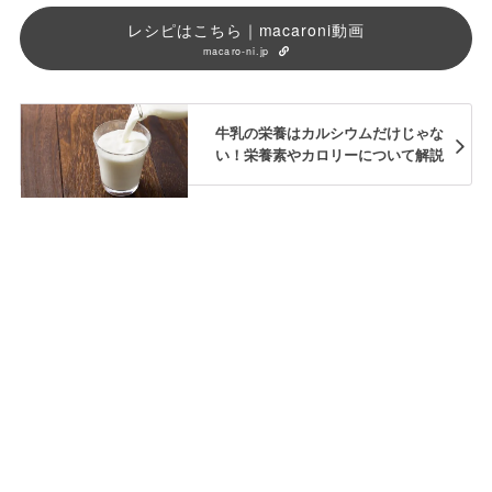
レシピはこちら｜macaroni動画
macaro-ni.jp
牛乳の栄養はカルシウムだけじゃな
い！栄養素やカロリーについて解説