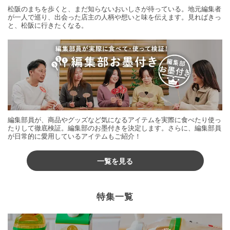
松阪のまちを歩くと、まだ知らないおいしさが待っている。地元編集者
が一人で巡り、出会った店主の人柄や想いと味を伝えます。見ればきっ
と、松阪に行きたくなる。
編集部員が、商品やグッズなど気になるアイテムを実際に食べたり使っ
たりして徹底検証。編集部のお墨付きを決定します。さらに、編集部員
が日常的に愛用しているアイテムもご紹介！
一覧を見る
特集一覧