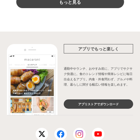
もっと見る
アプリでもっと楽しく
通勤中やランチ、おやすみ前に、アプリでサクサ
ク快適に。食のトレンド情報や簡単レシピに毎日
出会えるアプリ。内食・外食問わず、グルメや料
理、暮らしに関する幅広い情報を楽しめます。
アプリストアでダウンロード