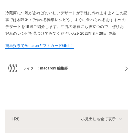
冷蔵庫に牛乳があればおいしいデザートが手軽に作れますよ♪ この記
事では材料3つで作れる簡単レシピや、すぐに食べられるおすすめの
デザートを15選ご紹介します。牛乳の消費にも役立つので、ぜひお
好みのレシピを見つけてみてくださいね♪ 2023年8月26日 更新
簡単投票でAmazonギフトカードGET！
ライター :
macaroni 編集部
目次
小見出しも全て表示