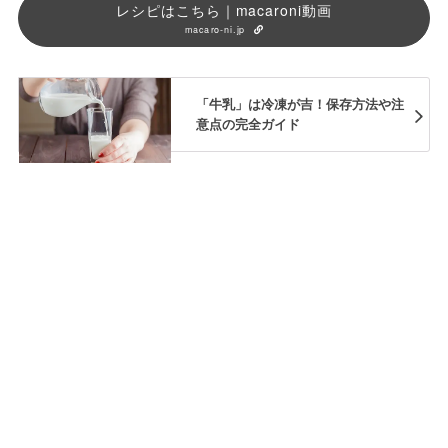
レシピはこちら｜macaroni動画
macaro-ni.jp
「牛乳」は冷凍が吉！保存方法や注
意点の完全ガイド