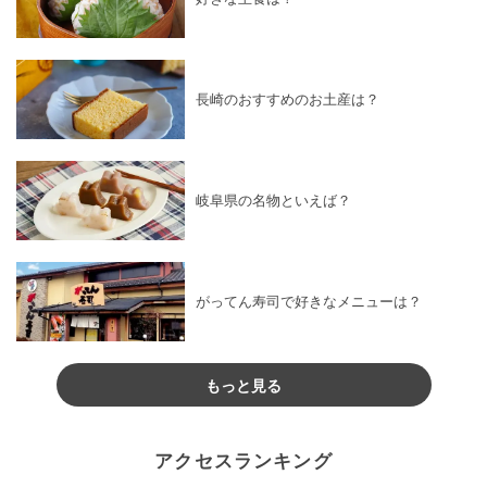
長崎のおすすめのお土産は？
岐阜県の名物といえば？
がってん寿司で好きなメニューは？
もっと見る
アクセスランキング