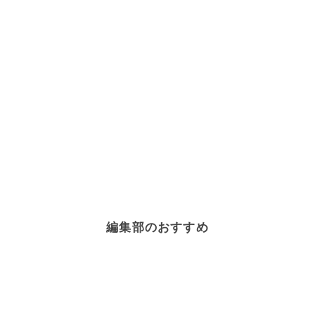
編集部のおすすめ