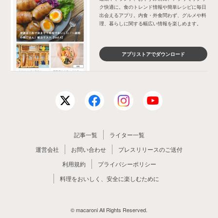
ク快適に。食のトレンド情報や簡単レシピに毎日
出会えるアプリ。内食・外食問わず、グルメや料
理、暮らしに関する幅広い情報を楽しめます。
アプリストアでダウンロード
記事一覧
ライター一覧
運営会社
お問い合わせ
プレスリリースのご送付
利用規約
プライバシーポリシー
料理をおいしく、安全に楽しむために
© macaroni All Rights Reserved.