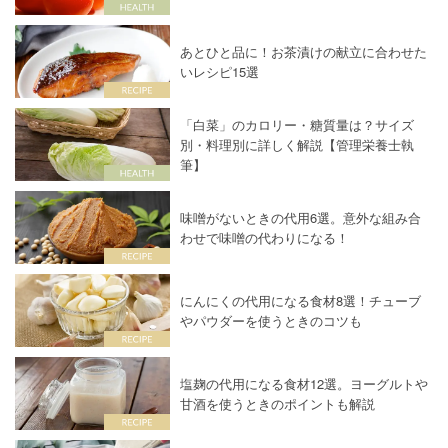
あとひと品に！お茶漬けの献立に合わせた
いレシピ15選
「白菜」のカロリー・糖質量は？サイズ
別・料理別に詳しく解説【管理栄養士執
筆】
味噌がないときの代用6選。意外な組み合
わせで味噌の代わりになる！
にんにくの代用になる食材8選！チューブ
やパウダーを使うときのコツも
塩麹の代用になる食材12選。ヨーグルトや
甘酒を使うときのポイントも解説