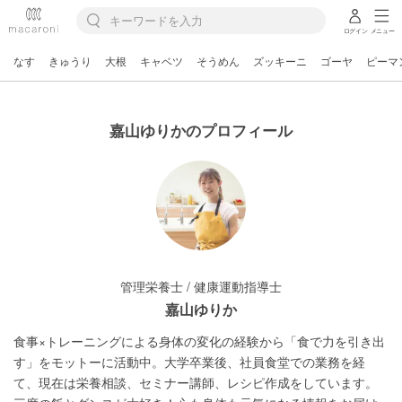
ログイン
メニュー
なす
きゅうり
大根
キャベツ
そうめん
ズッキーニ
ゴーヤ
ピーマ
嘉山ゆりかのプロフィール
管理栄養士 / 健康運動指導士
嘉山ゆりか
食事×トレーニングによる身体の変化の経験から「食で力を引き出
す」をモットーに活動中。大学卒業後、社員食堂での業務を経
て、現在は栄養相談、セミナー講師、レシピ作成をしています。