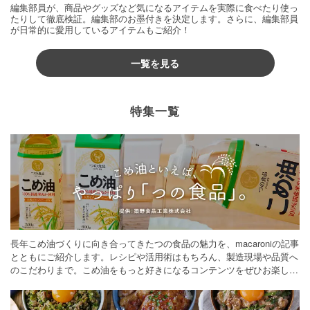
編集部員が、商品やグッズなど気になるアイテムを実際に食べたり使っ
たりして徹底検証。編集部のお墨付きを決定します。さらに、編集部員
が日常的に愛用しているアイテムもご紹介！
一覧を見る
特集一覧
長年こめ油づくりに向き合ってきたつの食品の魅力を、macaroniの記事
とともにご紹介します。レシピや活用術はもちろん、製造現場や品質へ
のこだわりまで。こめ油をもっと好きになるコンテンツをぜひお楽しみ
ください。