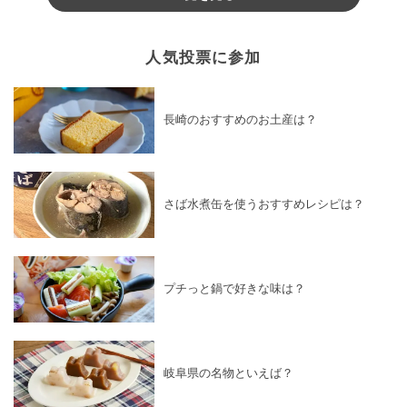
人気投票に参加
長崎のおすすめのお土産は？
さば水煮缶を使うおすすめレシピは？
プチっと鍋で好きな味は？
岐阜県の名物といえば？