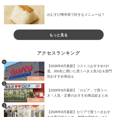
おむすび権米衛で好きなメニューは？
もっと見る
アクセスランキング
1
【2026年8月最新】コストコおすすめ121
選。300名に聞いた買うべき人気1位＆部門
別おすすめ商品も
2
【2026年8月最新】「ロピア」で買うべ
き！人気・定番のおすすめ商品総まとめ
3
【2026年8月最新】セリアで買うべきおす
すめ商品総まとめ。雑貨や収納グッズも