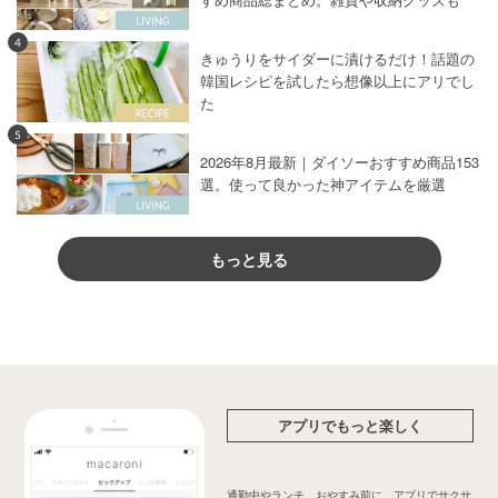
4
きゅうりをサイダーに漬けるだけ！話題の
韓国レシピを試したら想像以上にアリでし
た
5
2026年8月最新｜ダイソーおすすめ商品153
選。使って良かった神アイテムを厳選
もっと見る
アプリでもっと楽しく
通勤中やランチ、おやすみ前に、アプリでサクサ