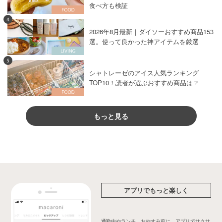
食べ方も検証
4
2026年8月最新｜ダイソーおすすめ商品153
選。使って良かった神アイテムを厳選
5
シャトレーゼのアイス人気ランキング
TOP10！読者が選ぶおすすめ商品は？
もっと見る
アプリでもっと楽しく
通勤中やランチ、おやすみ前に、アプリでサクサ