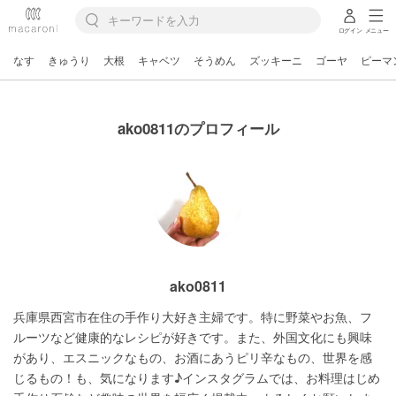
ログイン
メニュー
なす
きゅうり
大根
キャベツ
そうめん
ズッキーニ
ゴーヤ
ピーマ
ako0811のプロフィール
ako0811
兵庫県西宮市在住の手作り大好き主婦です。特に野菜やお魚、フ
ルーツなど健康的なレシピが好きです。また、外国文化にも興味
があり、エスニックなもの、お酒にあうピリ辛なもの、世界を感
じるもの！も、気になります♪インスタグラムでは、お料理はじめ