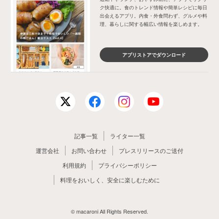
ク快適に。食のトレンド情報や簡単レシピに毎日
出会えるアプリ。内食・外食問わず、グルメや料
理、暮らしに関する幅広い情報を楽しめます。
アプリストアでダウンロード
記事一覧
ライター一覧
運営会社
お問い合わせ
プレスリリースのご送付
利用規約
プライバシーポリシー
料理をおいしく、安全に楽しむために
© macaroni All Rights Reserved.