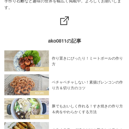
手作り石鹸など趣味の世界を幅広く掲載中。よろしくお願いしま
す。
ako0811の記事
作り置きにぴったり！ミートボールの作り
方
ベチャベチャしない！素揚げレンコンの作
り方＆切り方のコツ
豚でもおいしく作れる！すき焼きの作り方
＆肉をやわらかくする方法