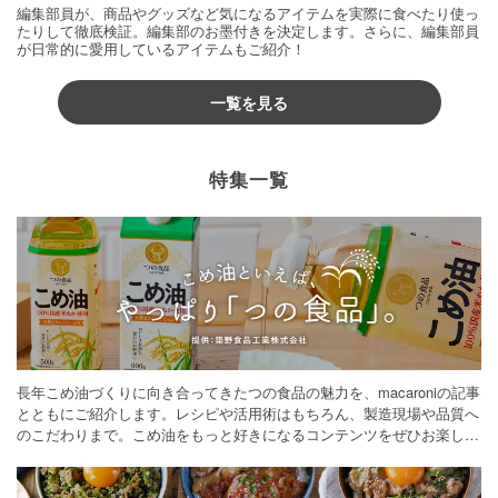
編集部員が、商品やグッズなど気になるアイテムを実際に食べたり使っ
たりして徹底検証。編集部のお墨付きを決定します。さらに、編集部員
が日常的に愛用しているアイテムもご紹介！
一覧を見る
特集一覧
長年こめ油づくりに向き合ってきたつの食品の魅力を、macaroniの記事
とともにご紹介します。レシピや活用術はもちろん、製造現場や品質へ
のこだわりまで。こめ油をもっと好きになるコンテンツをぜひお楽しみ
ください。