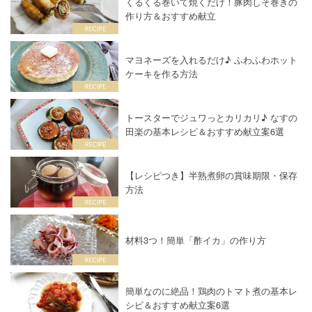
くるくる巻いて焼くだけ！豚肉しそ巻きの
作り方＆おすすめ献立
マヨネーズを入れるだけ♪ ふわふわホット
ケーキを作る方法
トースターでジュワっとカリカリ♪ なすの
田楽の基本レシピ＆おすすめ献立案6選
【レシピつき】半熟煮卵の賞味期限・保存
方法
材料3つ！簡単「酢イカ」の作り方
簡単なのに絶品！鶏肉のトマト煮の基本レ
シピ＆おすすめ献立案6選