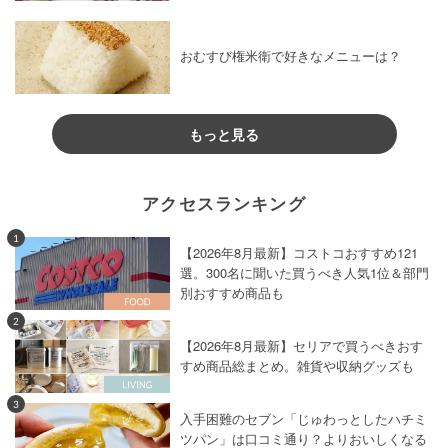
おむすび権米衛で好きなメニューは？
もっと見る
アクセスランキング
1
【2026年8月最新】コストコおすすめ121
選。300名に聞いた買うべき人気1位＆部門
別おすすめ商品も
2
【2026年8月最新】セリアで買うべきおす
すめ商品総まとめ。雑貨や収納グッズも
3
入手困難のセブン「じゅわっとしたハチミ
ツパン」は口コミ通り？よりおいしくなる