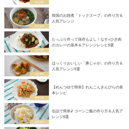
韓国のお雑煮「トックスープ」の作り方＆
人気アレンジ
たっぷり作って保存もよし！なす×ひき肉
のカレーの基本＆アレンジレシピ5選
ほっくりおいしい「豚じゃが」の作り方＆
人気アレンジ5選
【めんつゆで簡単】れんこんきんぴらの基
本レシピ
缶詰で簡単♪ コーンご飯の作り方＆人気ア
レンジ5選