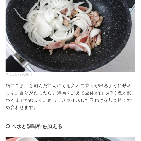
Photo by ako0811
鍋にごま油と刻んだにんにくを入れて香りが出るように炒め
ます。香りがたったら、鶏肉を加えて全体が白っぽく色が変
わるまで炒めます。追ってスライスした玉ねぎを加え軽く炒
め合わせます。
4.水と調味料を加える