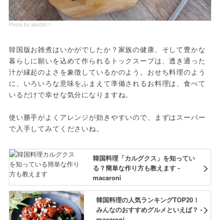
Photo by ako0811
韓国版お雑煮はいかがでしたか？家族の健康、そして豊かな
暮らしに願いを込めて作られるトックスープは、透き通った
汁が縁起のよさを象徴しているかのよう。おせち料理のよう
に、いろいろな意味をふまえて準備されるお料理は、食べて
いるだけで幸せな気分になりますね。

使い勝手がよくアレンジが効きやすいので、まずはスーパー
で入手してみてくださいね。
韓国料理「カルグクス」を知ってい
る？簡単な作り方も教えます -
macaroni
韓国料理の人気ランキングTOP20！
みんなのおすすめグルメといえば？ -
macaroni