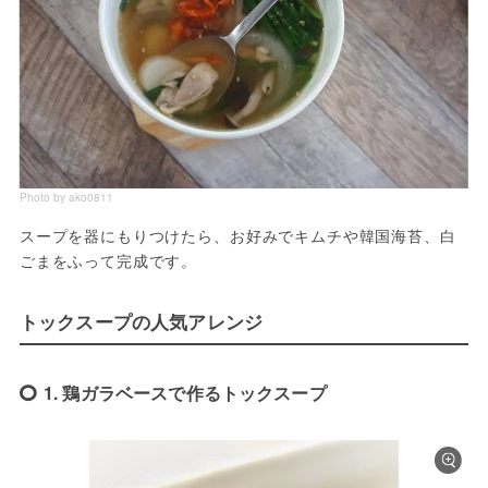
Photo by ako0811
スープを器にもりつけたら、お好みでキムチや韓国海苔、白
ごまをふって完成です。
トックスープの人気アレンジ
1. 鶏ガラベースで作るトックスープ