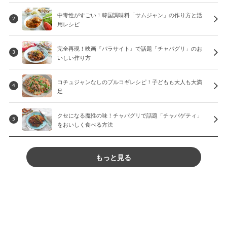
中毒性がすごい！韓国調味料「サムジャン」の作り方と活
2
用レシピ
完全再現！映画『パラサイト』で話題「チャパグリ」のお
3
いしい作り方
コチュジャンなしのプルコギレシピ！子どもも大人も大満
4
足
クセになる魔性の味！チャパグリで話題「チャパゲティ」
5
をおいしく食べる方法
もっと見る