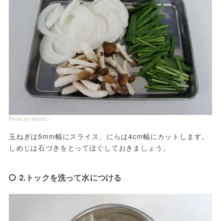
Photo by ako0811
玉ねぎは5mm幅にスライス、にらは4cm幅にカットします。
しめじは石づきをとってほぐしておきましょう。
2.トックを洗って水につける