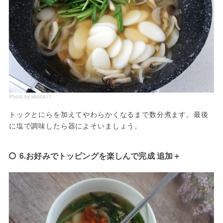
Photo by ako0811
トックとにらを加えてやわらかくなるまで数分煮ます。最後
に塩で調味したら器によそいましょう。
6.お好みでトッピングを楽しんで完成 追加＋