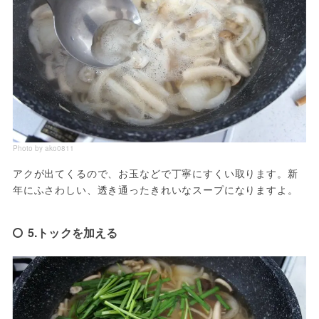
Photo by ako0811
アクが出てくるので、お玉などで丁寧にすくい取ります。新
年にふさわしい、透き通ったきれいなスープになりますよ。
5.トックを加える