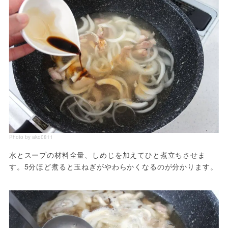
Photo by ako0811
水とスープの材料全量、しめじを加えてひと煮立ちさせま
す。5分ほど煮ると玉ねぎがやわらかくなるのが分かります。