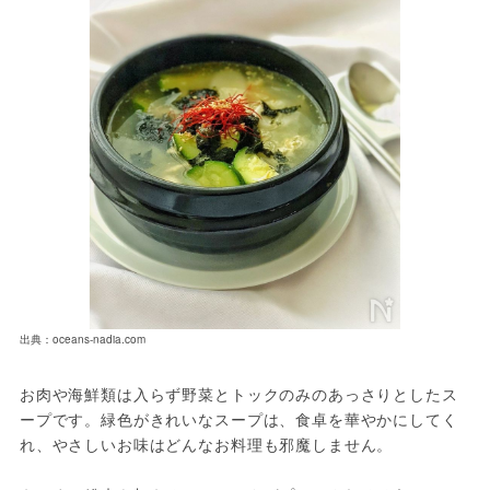
出典：oceans-nadia.com
お肉や海鮮類は入らず野菜とトックのみのあっさりとしたス
ープです。緑色がきれいなスープは、食卓を華やかにしてく
れ、やさしいお味はどんなお料理も邪魔しません。
