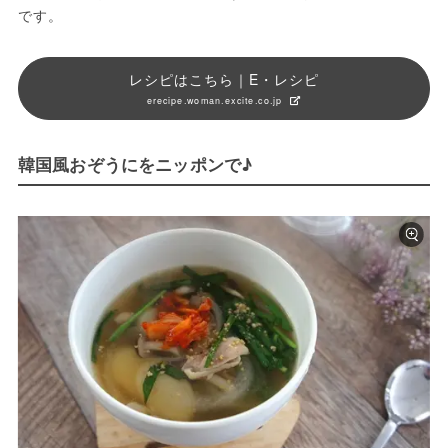
です。
レシピはこちら｜E・レシピ
erecipe.woman.excite.co.jp
韓国風おぞうにをニッポンで♪