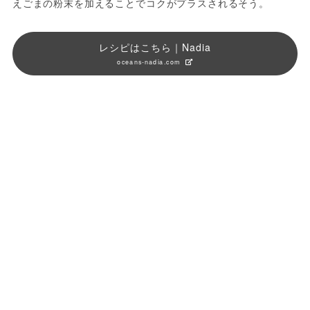
えごまの粉末を加えることでコクがプラスされるそう。
レシピはこちら｜Nadia
oceans-nadia.com