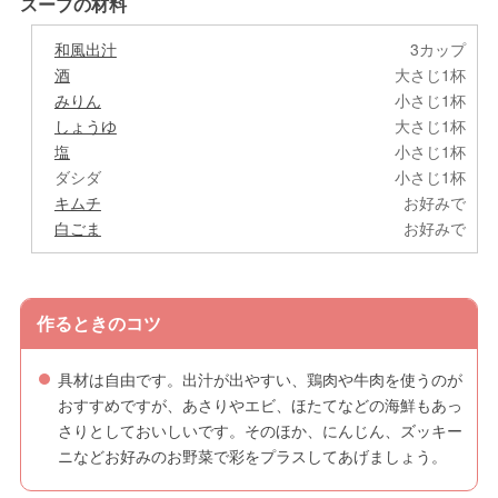
スープの材料
和風出汁
3カップ
酒
大さじ1杯
みりん
小さじ1杯
しょうゆ
大さじ1杯
塩
小さじ1杯
ダシダ
小さじ1杯
キムチ
お好みで
白ごま
お好みで
作るときのコツ
具材は自由です。出汁が出やすい、鶏肉や牛肉を使うのが
おすすめですが、あさりやエビ、ほたてなどの海鮮もあっ
さりとしておいしいです。そのほか、にんじん、ズッキー
ニなどお好みのお野菜で彩をプラスしてあげましょう。