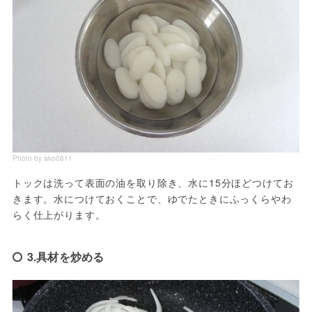
Photo by ako0811
トックは洗って表面の油を取り除き、水に15分ほどつけてお
きます。水につけておくことで、ゆでたときにふっくらやわ
らく仕上がります。
3.具材を炒める