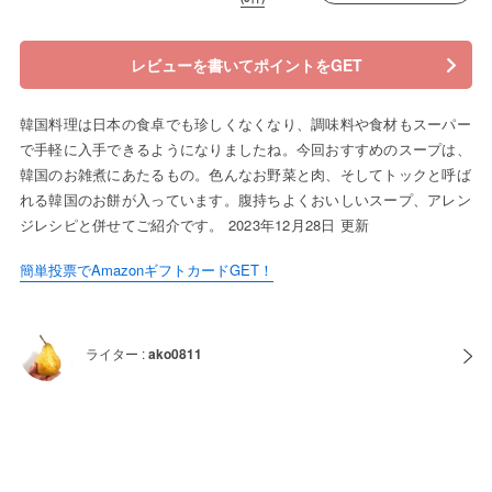
レビューを書いてポイントをGET
韓国料理は日本の食卓でも珍しくなくなり、調味料や食材もスーパー
で手軽に入手できるようになりましたね。今回おすすめのスープは、
韓国のお雑煮にあたるもの。色んなお野菜と肉、そしてトックと呼ば
れる韓国のお餅が入っています。腹持ちよくおいしいスープ、アレン
ジレシピと併せてご紹介です。 2023年12月28日 更新
簡単投票でAmazonギフトカードGET！
ライター :
ako0811