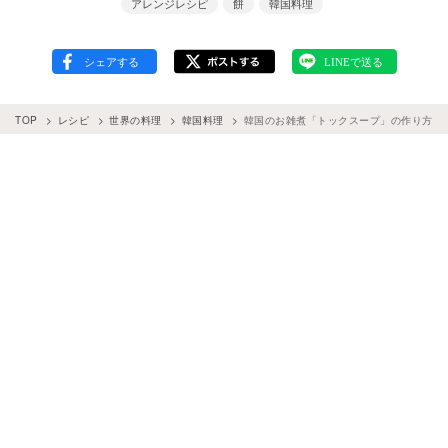
アレンジレシピ
餅
韓国料理
TOP
レシピ
世界の料理
韓国料理
韓国のお雑煮「トックスープ」の作り方＆