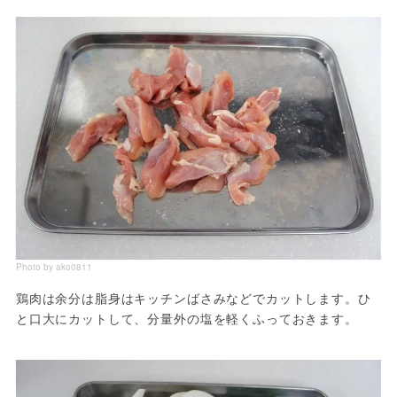
Photo by ako0811
鶏肉は余分は脂身はキッチンばさみなどでカットします。ひ
と口大にカットして、分量外の塩を軽くふっておきます。