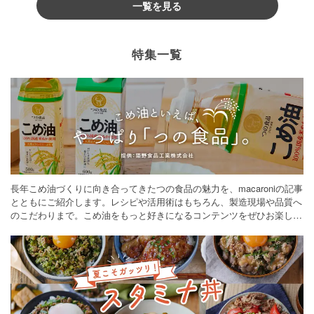
一覧を見る
特集一覧
長年こめ油づくりに向き合ってきたつの食品の魅力を、macaroniの記事
とともにご紹介します。レシピや活用術はもちろん、製造現場や品質へ
のこだわりまで。こめ油をもっと好きになるコンテンツをぜひお楽しみ
ください。