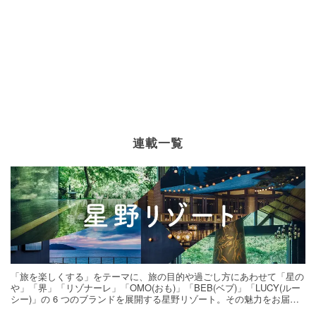
連載一覧
「旅を楽しくする」をテーマに、旅の目的や過ごし方にあわせて「星の
や」「界」「リゾナーレ」「OMO(おも)」「BEB(ベブ)」「LUCY(ルー
シー)」の 6 つのブランドを展開する星野リゾート。その魅力をお届け
する旅の連載。次の旅先探しのヒントにいかがですか？