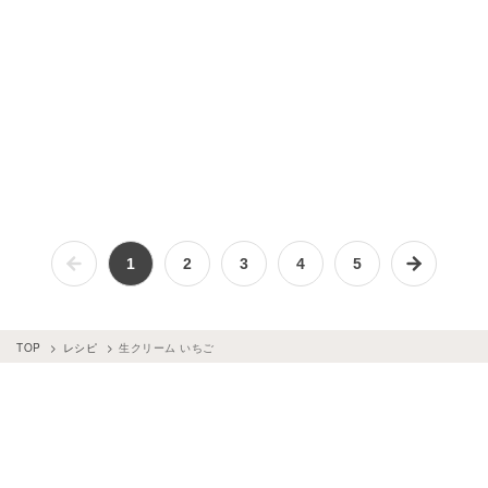
1
2
3
4
5
TOP
レシピ
生クリーム いちご