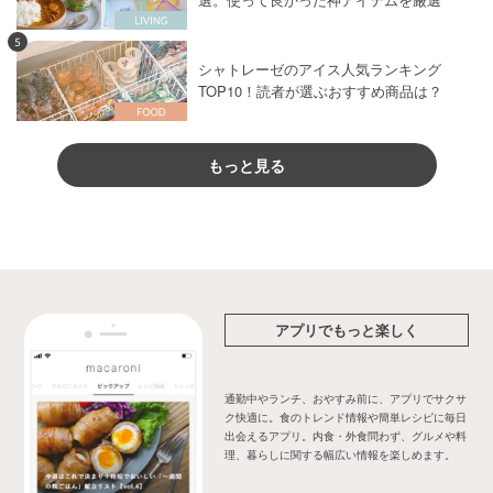
5
シャトレーゼのアイス人気ランキング
TOP10！読者が選ぶおすすめ商品は？
もっと見る
アプリでもっと楽しく
通勤中やランチ、おやすみ前に、アプリでサクサ
ク快適に。食のトレンド情報や簡単レシピに毎日
出会えるアプリ。内食・外食問わず、グルメや料
理、暮らしに関する幅広い情報を楽しめます。