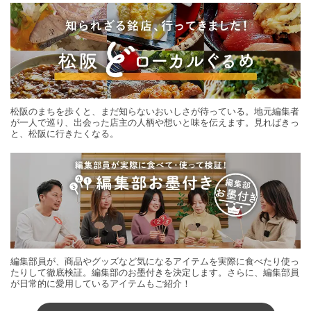
松阪のまちを歩くと、まだ知らないおいしさが待っている。地元編集者
が一人で巡り、出会った店主の人柄や想いと味を伝えます。見ればきっ
と、松阪に行きたくなる。
編集部員が、商品やグッズなど気になるアイテムを実際に食べたり使っ
たりして徹底検証。編集部のお墨付きを決定します。さらに、編集部員
が日常的に愛用しているアイテムもご紹介！