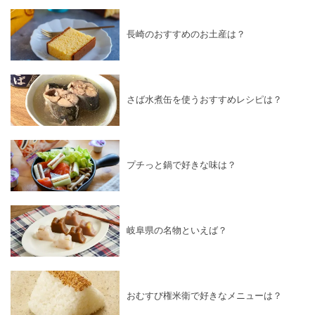
長崎のおすすめのお土産は？
さば水煮缶を使うおすすめレシピは？
プチっと鍋で好きな味は？
岐阜県の名物といえば？
おむすび権米衛で好きなメニューは？