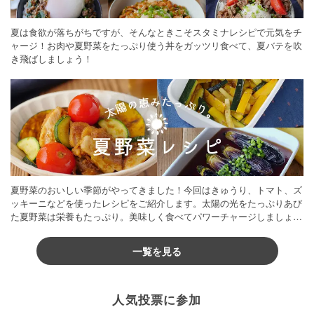
夏は食欲が落ちがちですが、そんなときこそスタミナレシピで元気をチ
ャージ！お肉や夏野菜をたっぷり使う丼をガッツリ食べて、夏バテを吹
き飛ばしましょう！
夏野菜のおいしい季節がやってきました！今回はきゅうり、トマト、ズ
ッキーニなどを使ったレシピをご紹介します。太陽の光をたっぷりあび
た夏野菜は栄養もたっぷり。美味しく食べてパワーチャージしましょう
♪
一覧を見る
人気投票に参加