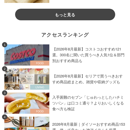
もっと見る
アクセスランキング
1
【2026年8月最新】コストコおすすめ121
選。300名に聞いた買うべき人気1位＆部門
別おすすめ商品も
2
【2026年8月最新】セリアで買うべきおす
すめ商品総まとめ。雑貨や収納グッズも
3
入手困難のセブン「じゅわっとしたハチミ
ツパン」は口コミ通り？よりおいしくなる
食べ方も検証
4
2026年8月最新｜ダイソーおすすめ商品153
選。使って良かった神アイテムを厳選