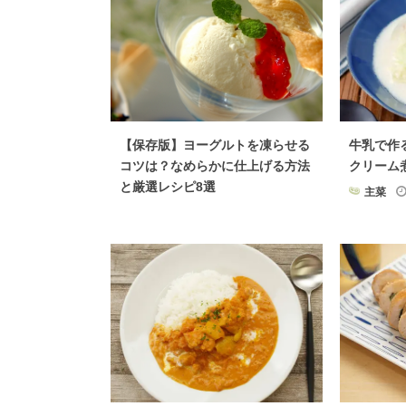
【保存版】ヨーグルトを凍らせる
牛乳で作
コツは？なめらかに仕上げる方法
クリーム
と厳選レシピ8選
主菜