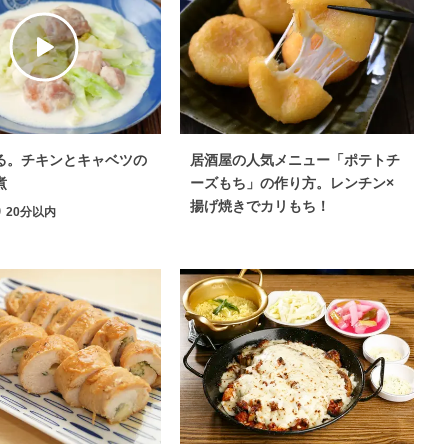
る。チキンとキャベツの
居酒屋の人気メニュー「ポテトチ
煮
ーズもち」の作り方。レンチン×
揚げ焼きでカリもち！
20分以内