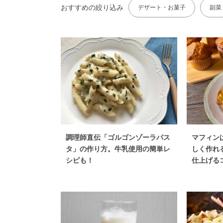
おすすめの絞り込み
デザート・お菓子
副菜
調理師直伝「ゴルゴンゾーラパス
マフィン
タ」の作り方。牛乳使用の簡単レ
しく作れ
シピも！
仕上げる