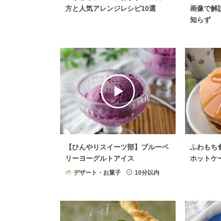
方と人気アレンジレシピ10選
画像で解
知らず
【ひんやりスイーツ部】ブルーベ
ふわもち
リーヨーグルトアイス
ホットケ
デザート・お菓子
10分以内