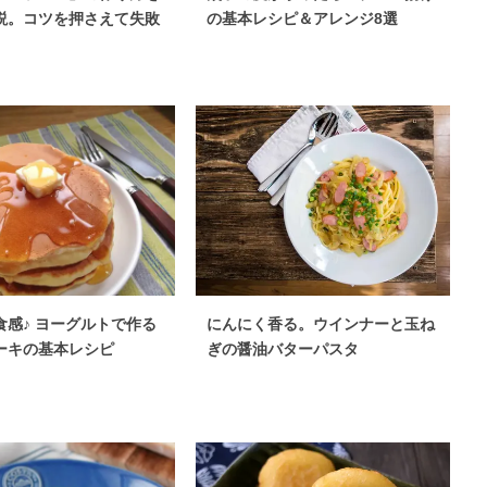
説。コツを押さえて失敗
の基本レシピ＆アレンジ8選
食感♪ ヨーグルトで作る
にんにく香る。ウインナーと玉ね
ーキの基本レシピ
ぎの醤油バターパスタ