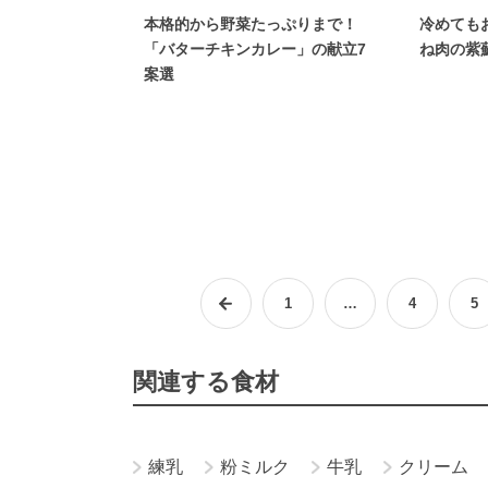
本格的から野菜たっぷりまで！
冷めても
「バターチキンカレー」の献立7
ね肉の紫
案選
1
…
4
5
関連する食材
練乳
粉ミルク
牛乳
クリーム