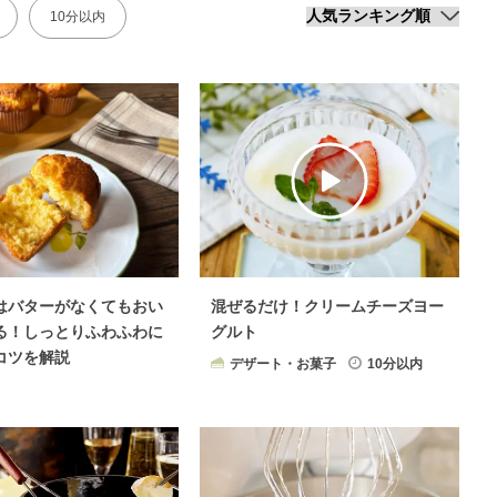
10分以内
はバターがなくてもおい
混ぜるだけ！クリームチーズヨー
る！しっとりふわふわに
グルト
コツを解説
デザート・お菓子
10分以内