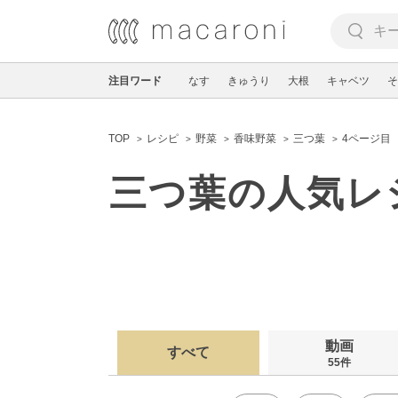
注目ワード
なす
きゅうり
大根
キャベツ
そ
TOP
レシピ
野菜
香味野菜
三つ葉
4ページ目
三つ葉の人気レ
動画
すべて
55件