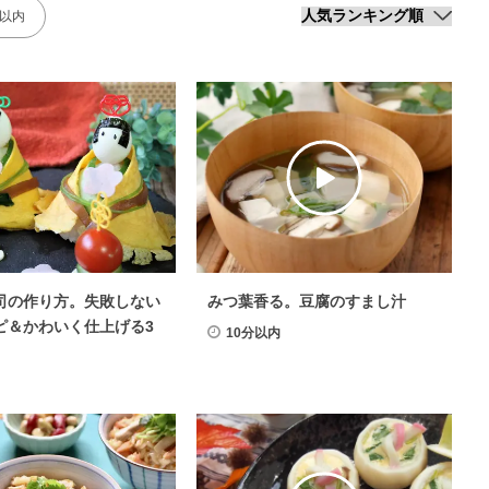
分以内
司の作り方。失敗しない
みつ葉香る。豆腐のすまし汁
ピ＆かわいく仕上げる3
10分以内