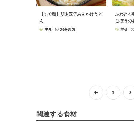
【すぐ麺】明太玉子あんかけうど
ふわとろ
ん
ごぼうの
主食
20分以内
主菜
1
2
関連する食材