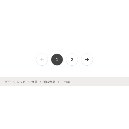
1
2
TOP
レシピ
野菜
香味野菜
三つ葉