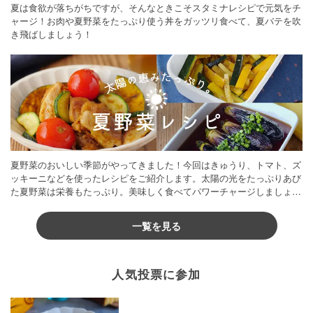
夏は食欲が落ちがちですが、そんなときこそスタミナレシピで元気をチ
ャージ！お肉や夏野菜をたっぷり使う丼をガッツリ食べて、夏バテを吹
き飛ばしましょう！
夏野菜のおいしい季節がやってきました！今回はきゅうり、トマト、ズ
ッキーニなどを使ったレシピをご紹介します。太陽の光をたっぷりあび
た夏野菜は栄養もたっぷり。美味しく食べてパワーチャージしましょう
♪
一覧を見る
人気投票に参加