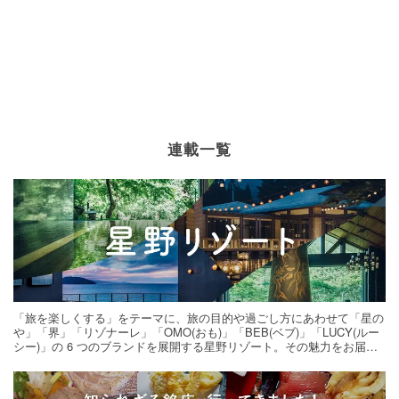
連載一覧
「旅を楽しくする」をテーマに、旅の目的や過ごし方にあわせて「星の
や」「界」「リゾナーレ」「OMO(おも)」「BEB(ベブ)」「LUCY(ルー
シー)」の 6 つのブランドを展開する星野リゾート。その魅力をお届け
する旅の連載。次の旅先探しのヒントにいかがですか？