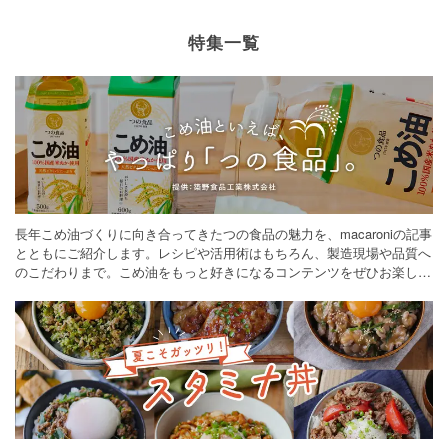
特集一覧
長年こめ油づくりに向き合ってきたつの食品の魅力を、macaroniの記事
とともにご紹介します。レシピや活用術はもちろん、製造現場や品質へ
のこだわりまで。こめ油をもっと好きになるコンテンツをぜひお楽しみ
ください。