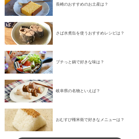
長崎のおすすめのお土産は？
さば水煮缶を使うおすすめレシピは？
プチっと鍋で好きな味は？
岐阜県の名物といえば？
おむすび権米衛で好きなメニューは？