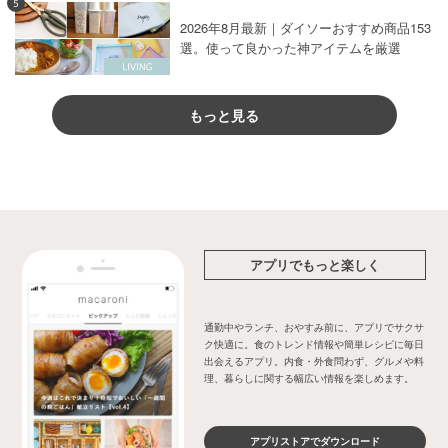
5
2026年8月最新｜ダイソーおすすめ商品153
選。使って良かった神アイテムを厳選
もっと見る
アプリでもっと楽しく
通勤中やランチ、おやすみ前に、アプリでサクサ
ク快適に。食のトレンド情報や簡単レシピに毎日
出会えるアプリ。内食・外食問わず、グルメや料
理、暮らしに関する幅広い情報を楽しめます。
アプリストアでダウンロード