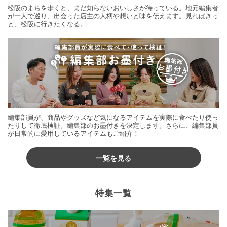
松阪のまちを歩くと、まだ知らないおいしさが待っている。地元編集者
が一人で巡り、出会った店主の人柄や想いと味を伝えます。見ればきっ
と、松阪に行きたくなる。
編集部員が、商品やグッズなど気になるアイテムを実際に食べたり使っ
たりして徹底検証。編集部のお墨付きを決定します。さらに、編集部員
が日常的に愛用しているアイテムもご紹介！
一覧を見る
特集一覧