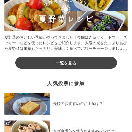
夏野菜のおいしい季節がやってきました！今回はきゅうり、トマト、ズ
ッキーニなどを使ったレシピをご紹介します。太陽の光をたっぷりあび
た夏野菜は栄養もたっぷり。美味しく食べてパワーチャージしましょう
♪
一覧を見る
人気投票に参加
長崎のおすすめのお土産は？
さば水煮缶を使うおすすめレシピは？