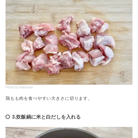
Photo by leiamama
鶏もも肉を食べやすい大きさに切ります。
3.炊飯鍋に米と白だしを入れる