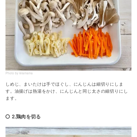
Photo by leiamama
しめじ、まいたけは手でほぐし、にんじんは細切りにしま
す。油揚げは熱湯をかけ、にんじんと同じ太さの細切りにし
ます。
2.鶏肉を切る