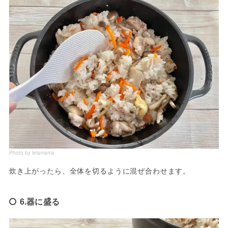
Photo by leiamama
炊き上がったら、全体を切るように混ぜ合わせます。
6.器に盛る