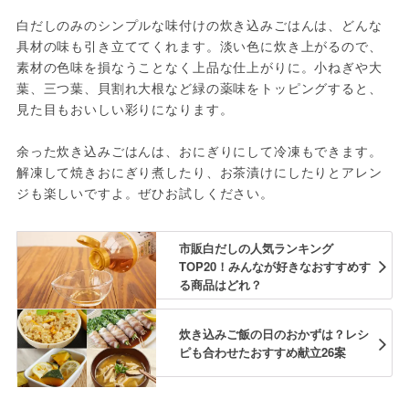
白だしのみのシンプルな味付けの炊き込みごはんは、どんな
具材の味も引き立ててくれます。淡い色に炊き上がるので、
素材の色味を損なうことなく上品な仕上がりに。小ねぎや大
葉、三つ葉、貝割れ大根など緑の薬味をトッピングすると、
見た目もおいしい彩りになります。
余った炊き込みごはんは、おにぎりにして冷凍もできます。
解凍して焼きおにぎり煮したり、お茶漬けにしたりとアレン
ジも楽しいですよ。ぜひお試しください。
市販白だしの人気ランキング
TOP20！みんなが好きなおすすめす
る商品はどれ？
炊き込みご飯の日のおかずは？レシ
ピも合わせたおすすめ献立26案