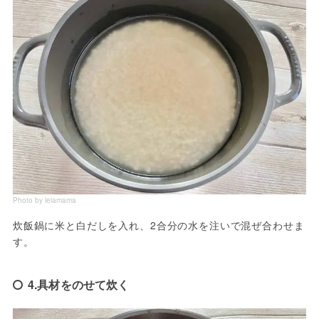
Photo by leiamama
炊飯鍋に米と白だしを入れ、2合分の水を注いで混ぜ合わせま
す。
4.具材をのせて炊く