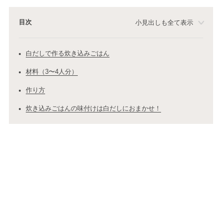
目次
小見出しも全て表示
白だしで作る炊き込みごはん
材料（3〜4人分）
作り方
炊き込みごはんの味付けは白だしにおまかせ！