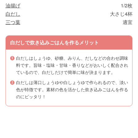
油揚げ
1/2枚
白だし
大さじ4杯
三つ葉
適宜
白だしで炊き込みごはんを作るメリット
白だしはしょうゆ、砂糖、みりん、だしなどの合わせ調味
料です。旨味・塩味・甘味・香りなどがおいしく配合され
ているので、白だしだけで簡単に味が決まります。
白だしは薄口しょうゆや白しょうゆで作られるので、淡い
色が特徴です。素材の色を活かした炊き込みごはんを作る
のにピッタリ！