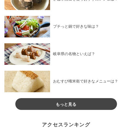
プチっと鍋で好きな味は？
岐阜県の名物といえば？
おむすび権米衛で好きなメニューは？
もっと見る
アクセスランキング