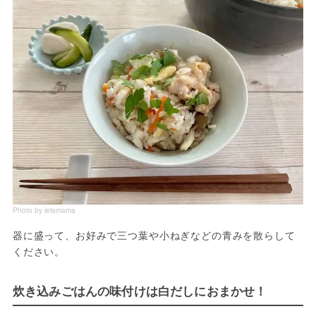
Photo by leiamama
器に盛って、お好みで三つ葉や小ねぎなどの青みを散らして
ください。
炊き込みごはんの味付けは白だしにおまかせ！