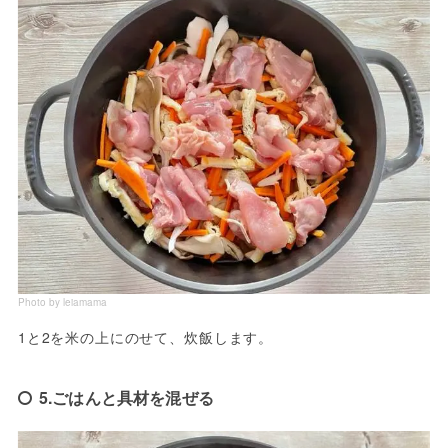
Photo by leiamama
1と2を米の上にのせて、炊飯します。
5.ごはんと具材を混ぜる