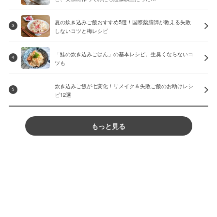
夏の炊き込みご飯おすすめ5選！国際薬膳師が教える失敗
3
しないコツと梅レシピ
「鮭の炊き込みごはん」の基本レシピ。生臭くならないコ
4
ツも
炊き込みご飯が七変化！リメイク＆失敗ご飯のお助けレシ
5
ピ12選
もっと見る