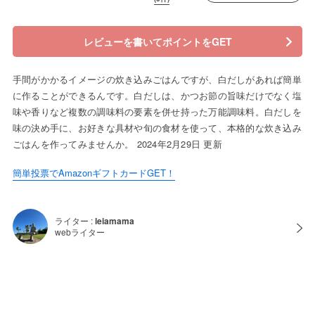
レビューを書いてポイントをGET
手間がかかるイメージの炊き込みごはんですが、白だしがあれば簡単
に作ることができるんです。白だしは、かつお節の旨味だけでなく塩
味や香りなど複数の調味料の要素を併せ持った万能調味料。白だしを
味の決め手に、お好きな具材や旬の食材を使って、本格的な炊き込み
ごはんを作ってみませんか。 2024年2月29日 更新
簡単投票でAmazonギフトカードGET！
ライター :
leiamama
webライター