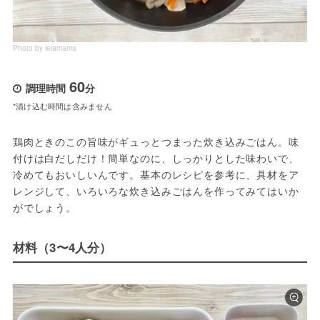
Photo by leiamama
60
調理時間
分
*漬け込む時間は含みません
鶏肉ときのこの旨味がギュっとつまった炊き込みごはん。味
付けは白だしだけ！簡単なのに、しっかりとした味わいで、
冷めてもおいしいんです。基本のレシピを参考に、具材をア
レンジして、いろいろな炊き込みごはんを作ってみてはいか
がでしょう。
材料（3〜4人分）