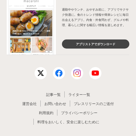
通勤中やランチ、おやすみ前に、アプリでサクサ
ク快適に。食のトレンド情報や簡単レシピに毎日
出会えるアプリ。内食・外食問わず、グルメや料
理、暮らしに関する幅広い情報を楽しめます。
アプリストアでダウンロード
記事一覧
ライター一覧
運営会社
お問い合わせ
プレスリリースのご送付
利用規約
プライバシーポリシー
料理をおいしく、安全に楽しむために