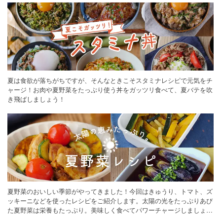
夏は食欲が落ちがちですが、そんなときこそスタミナレシピで元気をチ
ャージ！お肉や夏野菜をたっぷり使う丼をガッツリ食べて、夏バテを吹
き飛ばしましょう！
夏野菜のおいしい季節がやってきました！今回はきゅうり、トマト、ズ
ッキーニなどを使ったレシピをご紹介します。太陽の光をたっぷりあび
た夏野菜は栄養もたっぷり。美味しく食べてパワーチャージしましょう
♪