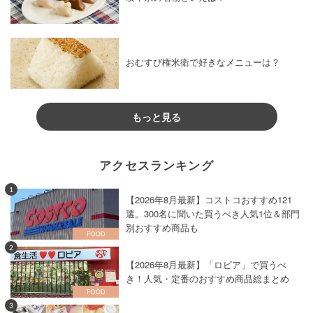
おむすび権米衛で好きなメニューは？
もっと見る
アクセスランキング
1
【2026年8月最新】コストコおすすめ121
選。300名に聞いた買うべき人気1位＆部門
別おすすめ商品も
2
【2026年8月最新】「ロピア」で買うべ
き！人気・定番のおすすめ商品総まとめ
3