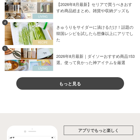
【2026年8月最新】セリアで買うべきおす
すめ商品総まとめ。雑貨や収納グッズも
4
きゅうりをサイダーに漬けるだけ！話題の
韓国レシピを試したら想像以上にアリでし
た
5
2026年8月最新｜ダイソーおすすめ商品153
選。使って良かった神アイテムを厳選
もっと見る
アプリでもっと楽しく