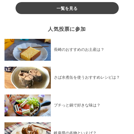
一覧を見る
人気投票に参加
長崎のおすすめのお土産は？
さば水煮缶を使うおすすめレシピは？
プチっと鍋で好きな味は？
岐阜県の名物といえば？