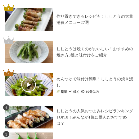
作り置きできるレシピも！ししとうの大量
消費メニュー27選
ししとうは焼くのがおいしい！おすすめの
焼き方3選と味付けをご紹介
めんつゆで味付け簡単！ししとうの焼き浸
し
副菜
焼く
10分以内
4
ししとうの人気おつまみレシピランキング
TOP10！みんなが1位に選んだおすすめ
は？
5