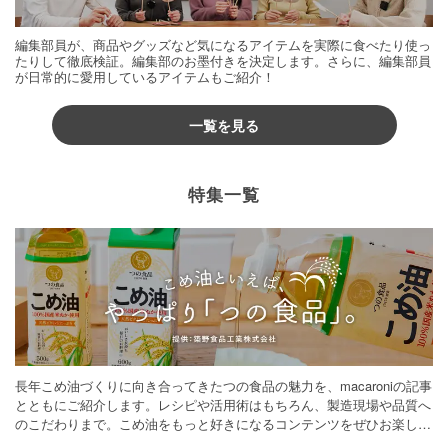
編集部員が、商品やグッズなど気になるアイテムを実際に食べたり使っ
たりして徹底検証。編集部のお墨付きを決定します。さらに、編集部員
が日常的に愛用しているアイテムもご紹介！
一覧を見る
特集一覧
長年こめ油づくりに向き合ってきたつの食品の魅力を、macaroniの記事
とともにご紹介します。レシピや活用術はもちろん、製造現場や品質へ
のこだわりまで。こめ油をもっと好きになるコンテンツをぜひお楽しみ
ください。