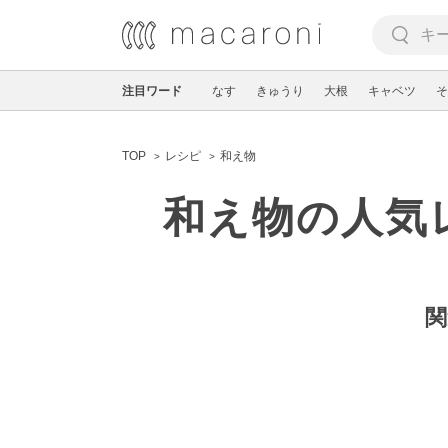
注目ワード
なす
きゅうり
大根
キャベツ
そ
TOP
レシピ
和え物
和え物の人気
関