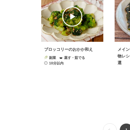
ブロッコリーのおかか和え
メイン
物レシ
副菜
蒸す・茹でる
選
10分以内