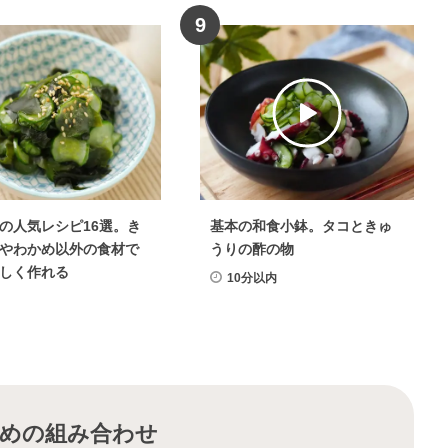
9
の人気レシピ16選。き
基本の和食小鉢。タコときゅ
やわかめ以外の食材で
うりの酢の物
しく作れる
10分以内
めの組み合わせ