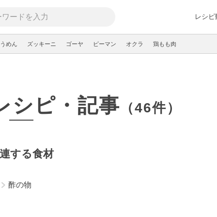
レシピ
うめん
ズッキーニ
ゴーヤ
ピーマン
オクラ
鶏もも肉
レシピ・記事
（46件）
連する食材
酢の物