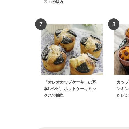
10分以内
7
8
「オレオカップケーキ」の基
カップ
本レシピ。ホットケーキミッ
ンキン
クスで簡単
たレシ