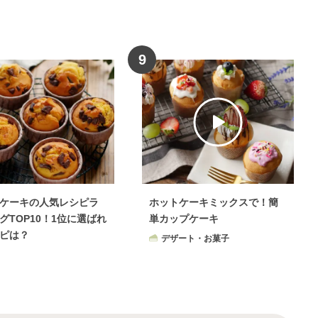
9
ケーキの人気レシピラ
ホットケーキミックスで！簡
グTOP10！1位に選ばれ
単カップケーキ
ピは？
デザート・お菓子