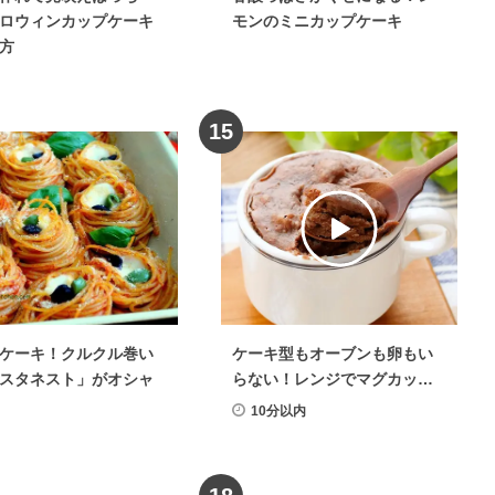
ロウィンカップケーキ
モンのミニカップケーキ
方
15
ケーキ！クルクル巻い
ケーキ型もオーブンも卵もい
スタネスト」がオシャ
らない！レンジでマグカップ
ケーキ
10分以内