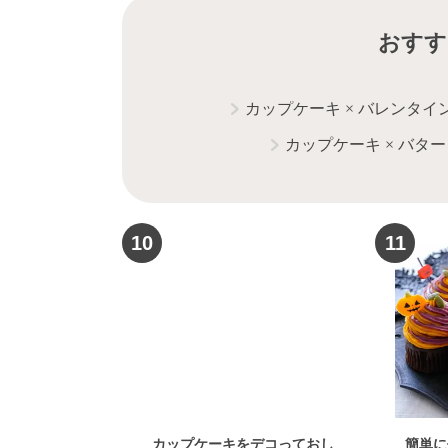
おすす
カップケーキ
×
バレンタイ
カップケーキ
×
バター
10
11
カップケーキをデコっておし
簡単に