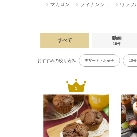
マカロン
フィナンシェ
ワッフ
ウィークエンドシトロン
ビスコ
動画
すべて
10件
おすすめの絞り込み
デザート・お菓子
10