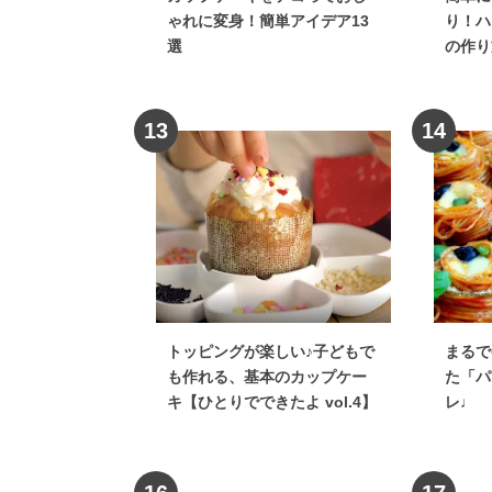
ゃれに変身！簡単アイデア13
り！ハ
選
の作り
13
14
トッピングが楽しい♪子どもで
まるで
も作れる、基本のカップケー
た「パ
キ【ひとりでできたよ vol.4】
レ♩