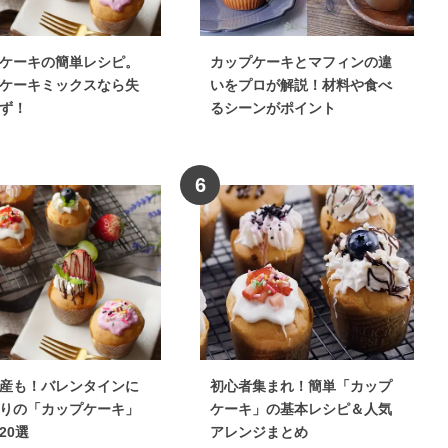
ケーキの簡単レシピ。
カップケーキとマフィンの違
ケーキミックスなら失
いをプロが解説！材料や食べ
ず！
るシーンがポイント
6
産も！バレンタインに
初心者集まれ！簡単「カップ
りの「カップケーキ」
ケーキ」の基本レシピ＆人気
20選
アレンジまとめ