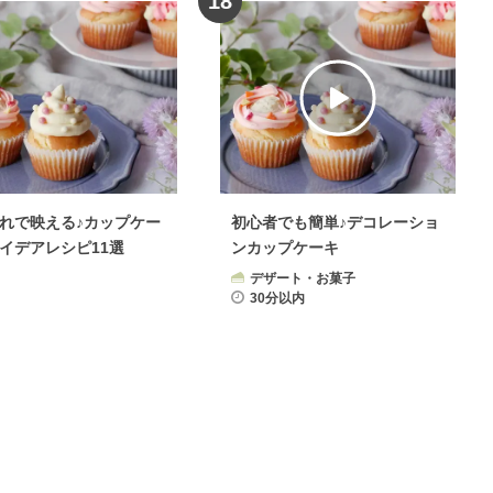
18
れで映える♪カップケー
初心者でも簡単♪デコレーショ
イデアレシピ11選
ンカップケーキ
デザート・お菓子
30分以内