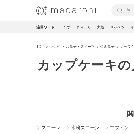
注目ワード
なす
きゅうり
大根
キャベツ
そ
TOP
レシピ
お菓子・スイーツ
焼き菓子
カップ
カップケーキの
関
スコーン
米粉スコーン
マフィン