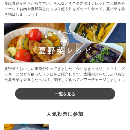
夏は食欲が落ちがちですが、そんなときこそスタミナレシピで元気をチ
ャージ！お肉や夏野菜をたっぷり使う丼をガッツリ食べて、夏バテを吹
き飛ばしましょう！
夏野菜のおいしい季節がやってきました！今回はきゅうり、トマト、ズ
ッキーニなどを使ったレシピをご紹介します。太陽の光をたっぷりあび
た夏野菜は栄養もたっぷり。美味しく食べてパワーチャージしましょう
♪
一覧を見る
人気投票に参加