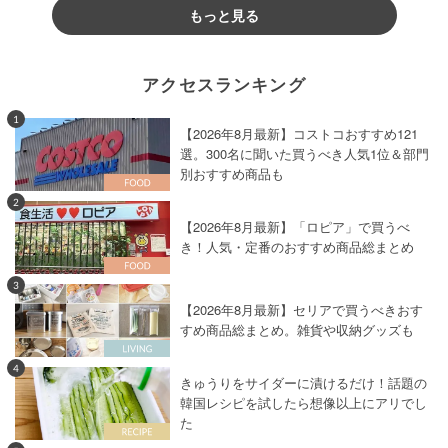
もっと見る
アクセスランキング
1
【2026年8月最新】コストコおすすめ121
選。300名に聞いた買うべき人気1位＆部門
別おすすめ商品も
2
【2026年8月最新】「ロピア」で買うべ
き！人気・定番のおすすめ商品総まとめ
3
【2026年8月最新】セリアで買うべきおす
すめ商品総まとめ。雑貨や収納グッズも
4
きゅうりをサイダーに漬けるだけ！話題の
韓国レシピを試したら想像以上にアリでし
た