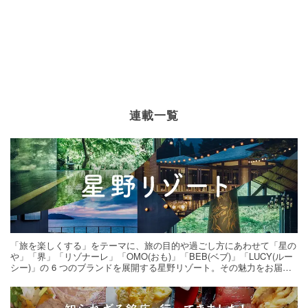
連載一覧
「旅を楽しくする」をテーマに、旅の目的や過ごし方にあわせて「星の
や」「界」「リゾナーレ」「OMO(おも)」「BEB(ベブ)」「LUCY(ルー
シー)」の 6 つのブランドを展開する星野リゾート。その魅力をお届け
する旅の連載。次の旅先探しのヒントにいかがですか？