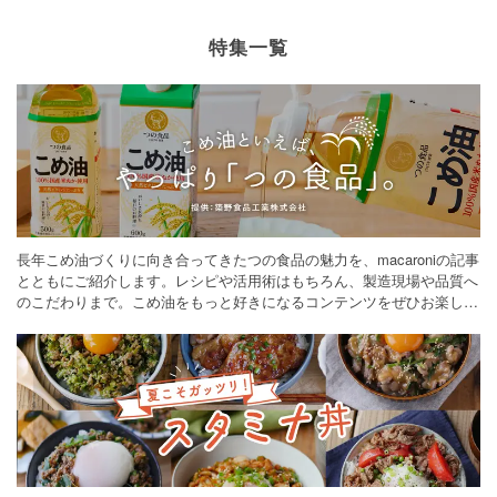
特集一覧
長年こめ油づくりに向き合ってきたつの食品の魅力を、macaroniの記事
とともにご紹介します。レシピや活用術はもちろん、製造現場や品質へ
のこだわりまで。こめ油をもっと好きになるコンテンツをぜひお楽しみ
ください。