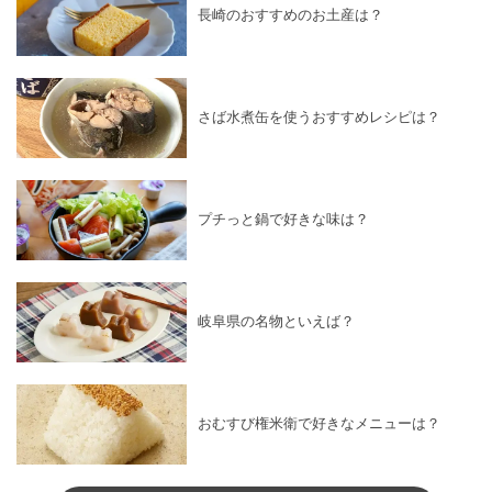
長崎のおすすめのお土産は？
さば水煮缶を使うおすすめレシピは？
プチっと鍋で好きな味は？
岐阜県の名物といえば？
おむすび権米衛で好きなメニューは？