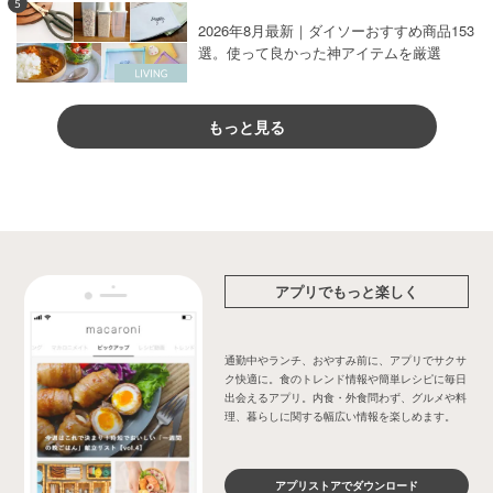
5
2026年8月最新｜ダイソーおすすめ商品153
選。使って良かった神アイテムを厳選
もっと見る
アプリでもっと楽しく
通勤中やランチ、おやすみ前に、アプリでサクサ
ク快適に。食のトレンド情報や簡単レシピに毎日
出会えるアプリ。内食・外食問わず、グルメや料
理、暮らしに関する幅広い情報を楽しめます。
アプリストアでダウンロード