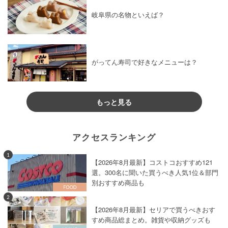
岐阜県の名物といえば？
がってん寿司で好きなメニューは？
もっと見る
アクセスランキング
1
【2026年8月最新】コストコおすすめ121
選。300名に聞いた買うべき人気1位＆部門
別おすすめ商品も
2
【2026年8月最新】セリアで買うべきおす
すめ商品総まとめ。雑貨や収納グッズも