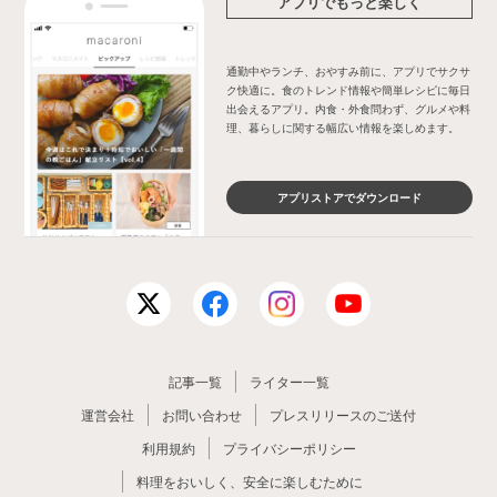
アプリでもっと楽しく
通勤中やランチ、おやすみ前に、アプリでサクサ
ク快適に。食のトレンド情報や簡単レシピに毎日
出会えるアプリ。内食・外食問わず、グルメや料
理、暮らしに関する幅広い情報を楽しめます。
アプリストアでダウンロード
記事一覧
ライター一覧
運営会社
お問い合わせ
プレスリリースのご送付
利用規約
プライバシーポリシー
料理をおいしく、安全に楽しむために