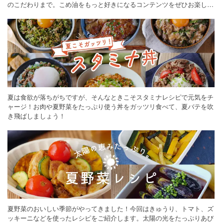
のこだわりまで。こめ油をもっと好きになるコンテンツをぜひお楽しみ
ください。
夏は食欲が落ちがちですが、そんなときこそスタミナレシピで元気をチ
ャージ！お肉や夏野菜をたっぷり使う丼をガッツリ食べて、夏バテを吹
き飛ばしましょう！
夏野菜のおいしい季節がやってきました！今回はきゅうり、トマト、ズ
ッキーニなどを使ったレシピをご紹介します。太陽の光をたっぷりあび