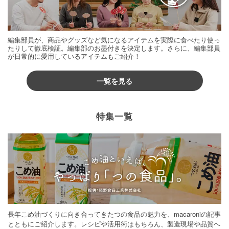
編集部員が、商品やグッズなど気になるアイテムを実際に食べたり使っ
たりして徹底検証。編集部のお墨付きを決定します。さらに、編集部員
が日常的に愛用しているアイテムもご紹介！
一覧を見る
特集一覧
長年こめ油づくりに向き合ってきたつの食品の魅力を、macaroniの記事
とともにご紹介します。レシピや活用術はもちろん、製造現場や品質へ