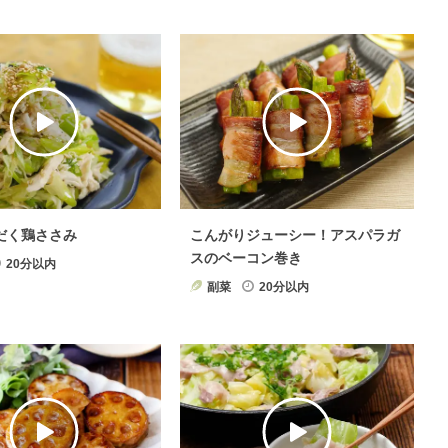
だく鶏ささみ
こんがりジューシー！アスパラガ
スのベーコン巻き
20分以内
副菜
20分以内