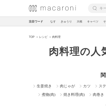
注目ワード
なす
きゅうり
大根
キャベツ
そ
TOP
レシピ
肉料理
肉料理の人
関
生姜焼き
肉じゃが
カツ
ス
煮物(肉)
焼き料理(肉)
肉巻き
そぼろ・