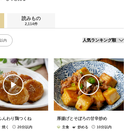
読みもの
2,114件
分以内
ふんわり鶏つくね
厚揚げとそぼろの甘辛炒め
焼く
20分以内
主食
炒める
10分以内