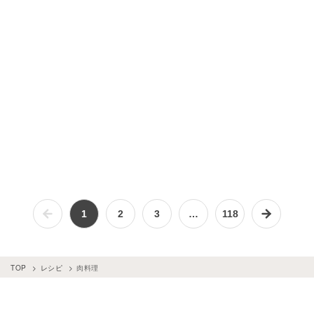
1
2
3
…
118
TOP
レシピ
肉料理