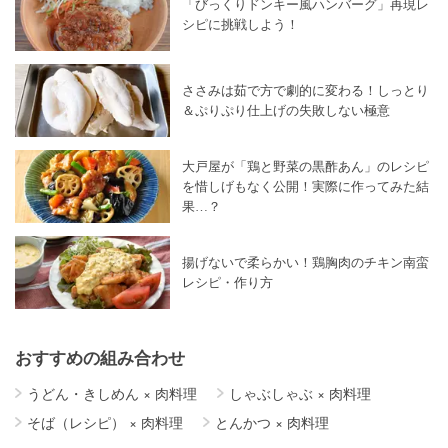
「びっくりドンキー風ハンバーグ」再現レ
シピに挑戦しよう！
ささみは茹で方で劇的に変わる！しっとり
＆ぷりぷり仕上げの失敗しない極意
大戸屋が「鶏と野菜の黒酢あん」のレシピ
を惜しげもなく公開！実際に作ってみた結
果…？
揚げないで柔らかい！鶏胸肉のチキン南蛮
レシピ・作り方
おすすめの組み合わせ
うどん・きしめん
×
肉料理
しゃぶしゃぶ
×
肉料理
そば（レシピ）
×
肉料理
とんかつ
×
肉料理