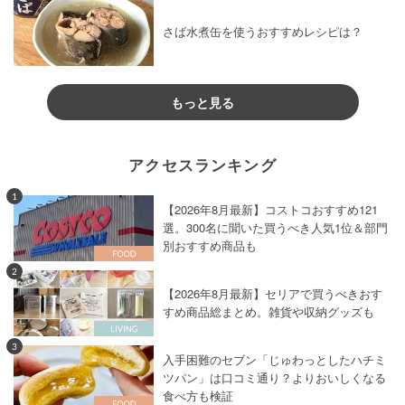
さば水煮缶を使うおすすめレシピは？
もっと見る
アクセスランキング
1
【2026年8月最新】コストコおすすめ121
選。300名に聞いた買うべき人気1位＆部門
別おすすめ商品も
2
【2026年8月最新】セリアで買うべきおす
すめ商品総まとめ。雑貨や収納グッズも
3
入手困難のセブン「じゅわっとしたハチミ
ツパン」は口コミ通り？よりおいしくなる
食べ方も検証