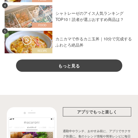
4
シャトレーゼのアイス人気ランキング
TOP10！読者が選ぶおすすめ商品は？
5
カニカマで作るカニ玉丼｜10分で完成する
ふわとろ絶品丼
もっと見る
アプリでもっと楽しく
通勤中やランチ、おやすみ前に、アプリでサクサ
ク快適に。食のトレンド情報や簡単レシピに毎日