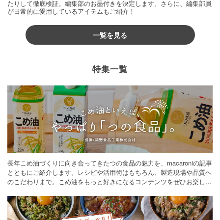
たりして徹底検証。編集部のお墨付きを決定します。さらに、編集部員
が日常的に愛用しているアイテムもご紹介！
一覧を見る
特集一覧
長年こめ油づくりに向き合ってきたつの食品の魅力を、macaroniの記事
とともにご紹介します。レシピや活用術はもちろん、製造現場や品質へ
のこだわりまで。こめ油をもっと好きになるコンテンツをぜひお楽しみ
ください。