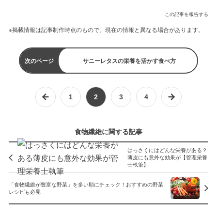
この記事を報告する
※掲載情報は記事制作時点のもので、現在の情報と異なる場合があります。
次のページ
サニーレタスの栄養を活かす食べ方
1
2
3
4
食物繊維に関する記事
はっさくにはどんな栄養がある？
薄皮にも意外な効果が【管理栄養
士執筆】
「食物繊維が豊富な野菜」を多い順にチェック！おすすめの野菜
レシピも必見