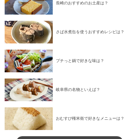
長崎のおすすめのお土産は？
さば水煮缶を使うおすすめレシピは？
プチっと鍋で好きな味は？
岐阜県の名物といえば？
おむすび権米衛で好きなメニューは？