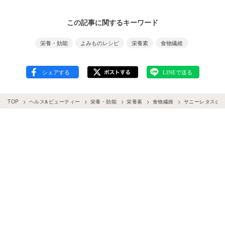
この記事に関するキーワード
栄養・効能
よみものレシピ
栄養素
食物繊維
TOP
ヘルス&ビューティー
栄養・効能
栄養素
食物繊維
サニーレタスの