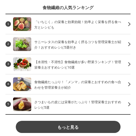
食物繊維の人気ランキング
「いちじく」の栄養と効果効能！効率よく栄養を摂る食べ
1
方とレシピも
サニーレタスの栄養を効率よく摂るコツを管理栄養士が紹
2
介！おすすめレシピ5選付き
【水溶性・不溶性】食物繊維が多い野菜ランキング！管理
3
栄養士おすすめレシピ10選
食物繊維たっぷり！「メンマ」の栄養とおすすめの食べ合
4
わせを管理栄養士が紹介
さつまいもの皮には栄養がたっぷり！管理栄養士おすすめ
5
レシピ5選
もっと見る