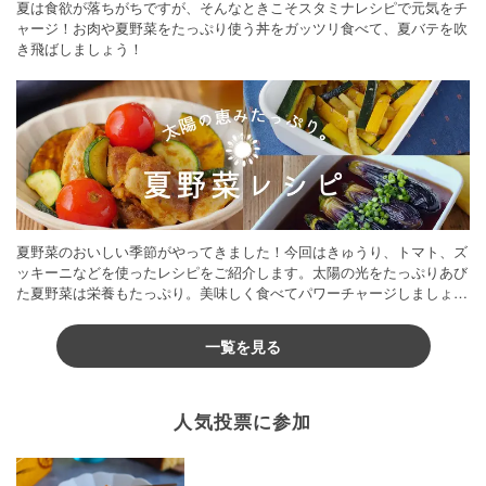
夏は食欲が落ちがちですが、そんなときこそスタミナレシピで元気をチ
ャージ！お肉や夏野菜をたっぷり使う丼をガッツリ食べて、夏バテを吹
き飛ばしましょう！
夏野菜のおいしい季節がやってきました！今回はきゅうり、トマト、ズ
ッキーニなどを使ったレシピをご紹介します。太陽の光をたっぷりあび
た夏野菜は栄養もたっぷり。美味しく食べてパワーチャージしましょう
♪
一覧を見る
人気投票に参加