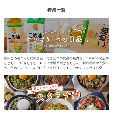
特集一覧
長年こめ油づくりに向き合ってきたつの食品の魅力を、macaroniの記事
とともにご紹介します。レシピや活用術はもちろん、製造現場や品質へ
のこだわりまで。こめ油をもっと好きになるコンテンツをぜひお楽しみ
ください。