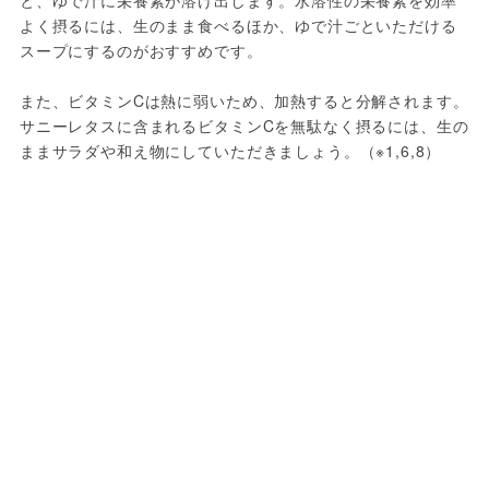
と、ゆで汁に栄養素が溶け出します。水溶性の栄養素を効率
よく摂るには、生のまま食べるほか、ゆで汁ごといただける
スープにするのがおすすめです。
また、ビタミンCは熱に弱いため、加熱すると分解されます。
サニーレタスに含まれるビタミンCを無駄なく摂るには、生の
ままサラダや和え物にしていただきましょう。（※1,6,8）