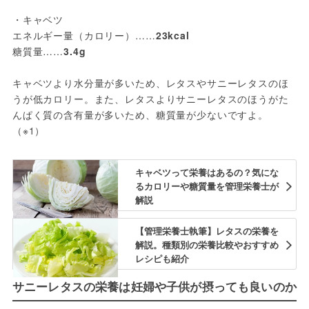
・キャベツ
エネルギー量（カロリー）……
23kcal
糖質量……
3.4g
キャベツより水分量が多いため、レタスやサニーレタスのほ
うが低カロリー。また、レタスよりサニーレタスのほうがた
んぱく質の含有量が多いため、糖質量が少ないですよ。
（※1）
キャベツって栄養はあるの？気にな
るカロリーや糖質量を管理栄養士が
解説
【管理栄養士執筆】レタスの栄養を
解説。種類別の栄養比較やおすすめ
レシピも紹介
サニーレタスの栄養は妊婦や子供が摂っても良いのか