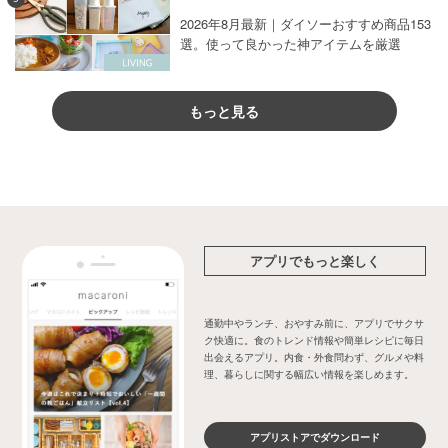
2026年8月最新｜ダイソーおすすめ商品153
選。使って良かった神アイテムを厳選
もっと見る
アプリでもっと楽しく
通勤中やランチ、おやすみ前に、アプリでサクサ
ク快適に。食のトレンド情報や簡単レシピに毎日
出会えるアプリ。内食・外食問わず、グルメや料
理、暮らしに関する幅広い情報を楽しめます。
アプリストアでダウンロード