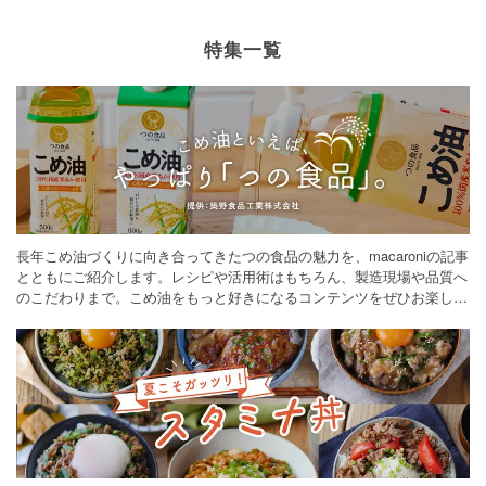
特集一覧
長年こめ油づくりに向き合ってきたつの食品の魅力を、macaroniの記事
とともにご紹介します。レシピや活用術はもちろん、製造現場や品質へ
のこだわりまで。こめ油をもっと好きになるコンテンツをぜひお楽しみ
ください。