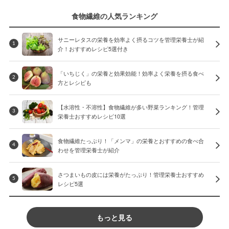
食物繊維の人気ランキング
サニーレタスの栄養を効率よく摂るコツを管理栄養士が紹
1
介！おすすめレシピ5選付き
「いちじく」の栄養と効果効能！効率よく栄養を摂る食べ
2
方とレシピも
【水溶性・不溶性】食物繊維が多い野菜ランキング！管理
3
栄養士おすすめレシピ10選
食物繊維たっぷり！「メンマ」の栄養とおすすめの食べ合
4
わせを管理栄養士が紹介
さつまいもの皮には栄養がたっぷり！管理栄養士おすすめ
5
レシピ5選
もっと見る