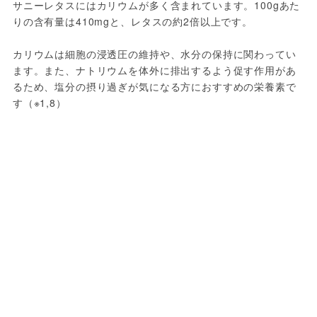
サニーレタスにはカリウムが多く含まれています。100gあた
りの含有量は410mgと、レタスの約2倍以上です。
カリウムは細胞の浸透圧の維持や、水分の保持に関わってい
ます。また、ナトリウムを体外に排出するよう促す作用があ
るため、塩分の摂り過ぎが気になる方におすすめの栄養素で
す（※1,8）