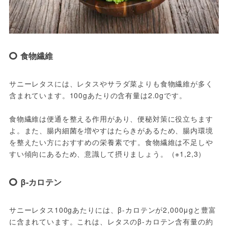
食物繊維
サニーレタスには、レタスやサラダ菜よりも食物繊維が多く
含まれています。100gあたりの含有量は2.0gです。
食物繊維は便通を整える作用があり、便秘対策に役立ちます
よ。また、腸内細菌を増やすはたらきがあるため、腸内環境
を整えたい方におすすめの栄養素です。食物繊維は不足しや
すい傾向にあるため、意識して摂りましょう。（※1,2,3）
β-カロテン
サニーレタス100gあたりには、β-カロテンが2,000μgと豊富
に含まれています。これは、レタスのβ-カロテン含有量の約