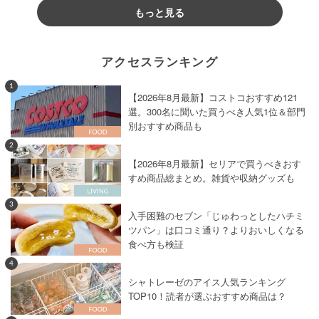
もっと見る
アクセスランキング
1
【2026年8月最新】コストコおすすめ121
選。300名に聞いた買うべき人気1位＆部門
別おすすめ商品も
2
【2026年8月最新】セリアで買うべきおす
すめ商品総まとめ。雑貨や収納グッズも
3
入手困難のセブン「じゅわっとしたハチミ
ツパン」は口コミ通り？よりおいしくなる
食べ方も検証
4
シャトレーゼのアイス人気ランキング
TOP10！読者が選ぶおすすめ商品は？