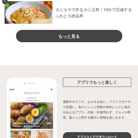
5
カニカマで作るカニ玉丼｜10分で完成する
ふわとろ絶品丼
もっと見る
アプリでもっと楽しく
通勤中やランチ、おやすみ前に、アプリでサクサ
ク快適に。食のトレンド情報や簡単レシピに毎日
出会えるアプリ。内食・外食問わず、グルメや料
理、暮らしに関する幅広い情報を楽しめます。
アプリストアでダウンロード