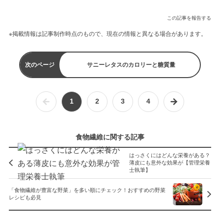
この記事を報告する
※掲載情報は記事制作時点のもので、現在の情報と異なる場合があります。
次のページ
サニーレタスのカロリーと糖質量
1
2
3
4
食物繊維に関する記事
はっさくにはどんな栄養がある？
薄皮にも意外な効果が【管理栄養
士執筆】
「食物繊維が豊富な野菜」を多い順にチェック！おすすめの野菜
レシピも必見