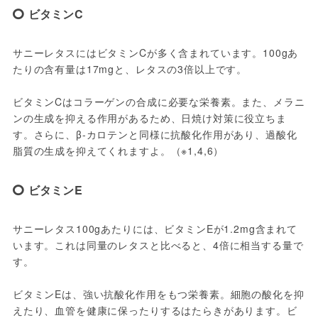
ビタミンC
サニーレタスにはビタミンCが多く含まれています。100gあ
たりの含有量は17mgと、レタスの3倍以上です。
ビタミンCはコラーゲンの合成に必要な栄養素。また、メラニ
ンの生成を抑える作用があるため、日焼け対策に役立ちま
す。さらに、β-カロテンと同様に抗酸化作用があり、過酸化
脂質の生成を抑えてくれますよ。（※1,4,6）
ビタミンE
サニーレタス100gあたりには、ビタミンEが1.2mg含まれて
います。これは同量のレタスと比べると、4倍に相当する量で
す。
ビタミンEは、強い抗酸化作用をもつ栄養素。細胞の酸化を抑
えたり、血管を健康に保ったりするはたらきがあります。ビ