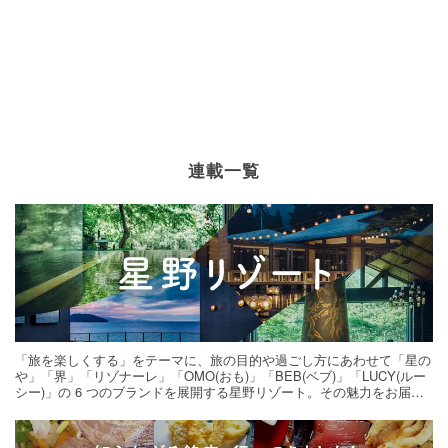
連載一覧
「旅を楽しくする」をテーマに、旅の目的や過ごし方にあわせて「星の
や」「界」「リゾナーレ」「OMO(おも)」「BEB(ベブ)」「LUCY(ルー
シー)」の 6 つのブランドを展開する星野リゾート。その魅力をお届け
する旅の連載。次の旅先探しのヒントにいかがですか？