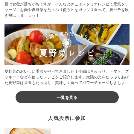
夏は食欲が落ちがちですが、そんなときこそスタミナレシピで元気をチ
ャージ！お肉や夏野菜をたっぷり使う丼をガッツリ食べて、夏バテを吹
き飛ばしましょう！
夏野菜のおいしい季節がやってきました！今回はきゅうり、トマト、ズ
ッキーニなどを使ったレシピをご紹介します。太陽の光をたっぷりあび
た夏野菜は栄養もたっぷり。美味しく食べてパワーチャージしましょう
♪
一覧を見る
人気投票に参加