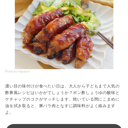
Photo by macaroni
濃い目の味付けが食べたい日は、大人から子どもまで人気の
酢豚風レシピはいかがでしょうか？ポン酢しょうゆの酸味と
ケチャップのコクがマッチします。焼いている間にこまめに
油を拭き取ると、豚バラ肉となすに調味料がよく絡みます
よ。