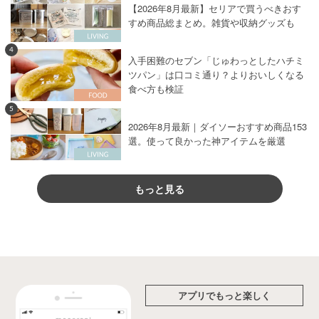
【2026年8月最新】セリアで買うべきおす
すめ商品総まとめ。雑貨や収納グッズも
4
入手困難のセブン「じゅわっとしたハチミ
ツパン」は口コミ通り？よりおいしくなる
食べ方も検証
5
2026年8月最新｜ダイソーおすすめ商品153
選。使って良かった神アイテムを厳選
もっと見る
アプリでもっと楽しく