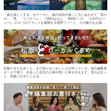
「旅を楽しくする」をテーマに、旅の目的や過ごし方にあわせて「星の
や」「界」「リゾナーレ」「OMO(おも)」「BEB(ベブ)」「LUCY(ルー
シー)」の 6 つのブランドを展開する星野リゾート。その魅力をお届け
する旅の連載。次の旅先探しのヒントにいかがですか？
松阪のまちを歩くと、まだ知らないおいしさが待っている。地元編集者
が一人で巡り、出会った店主の人柄や想いと味を伝えます。見ればきっ
と、松阪に行きたくなる。