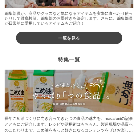
編集部員が、商品やグッズなど気になるアイテムを実際に食べたり使っ
たりして徹底検証。編集部のお墨付きを決定します。さらに、編集部員
が日常的に愛用しているアイテムもご紹介！
一覧を見る
特集一覧
長年こめ油づくりに向き合ってきたつの食品の魅力を、macaroniの記事
とともにご紹介します。レシピや活用術はもちろん、製造現場や品質へ
のこだわりまで。こめ油をもっと好きになるコンテンツをぜひお楽しみ
ください。