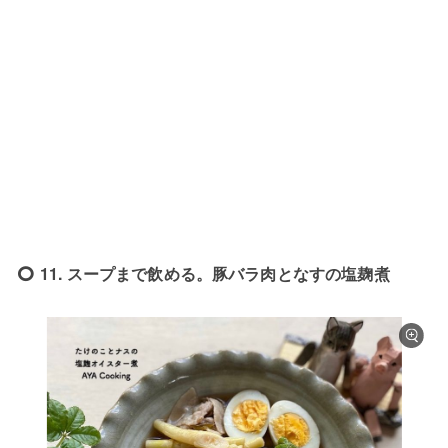
11. スープまで飲める。豚バラ肉となすの塩麹煮