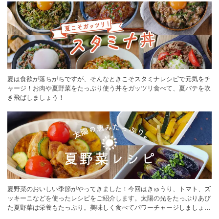
夏は食欲が落ちがちですが、そんなときこそスタミナレシピで元気をチ
ャージ！お肉や夏野菜をたっぷり使う丼をガッツリ食べて、夏バテを吹
き飛ばしましょう！
夏野菜のおいしい季節がやってきました！今回はきゅうり、トマト、ズ
ッキーニなどを使ったレシピをご紹介します。太陽の光をたっぷりあび
た夏野菜は栄養もたっぷり。美味しく食べてパワーチャージしましょう
♪