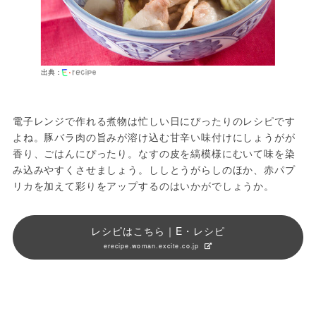
出典：
電子レンジで作れる煮物は忙しい日にぴったりのレシピです
よね。豚バラ肉の旨みが溶け込む甘辛い味付けにしょうがが
香り、ごはんにぴったり。なすの皮を縞模様にむいて味を染
み込みやすくさせましょう。ししとうがらしのほか、赤パプ
リカを加えて彩りをアップするのはいかがでしょうか。
レシピはこちら｜E・レシピ
erecipe.woman.excite.co.jp