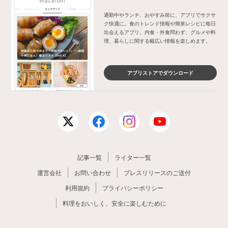
通勤中やランチ、おやすみ前に、アプリでサクサ
ク快適に。食のトレンド情報や簡単レシピに毎日
出会えるアプリ。内食・外食問わず、グルメや料
理、暮らしに関する幅広い情報を楽しめます。
アプリストアでダウンロード
記事一覧
ライター一覧
運営会社
お問い合わせ
プレスリリースのご送付
利用規約
プライバシーポリシー
料理をおいしく、安全に楽しむために