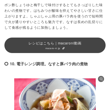
ポン酢しょうゆと梅干しで味付けするとてもさっぱりした味
わいの煮物です。はちみつが酸味を抑えてやさしい甘さに仕
上がりますよ。しゃぶしゃぶ用の豚バラ肉を使うので短時間
で火が通りやすいところも魅力です。なすは長めの乱切りに
して食感が残るように加熱しましょう。
レシピはこちら｜macaroni動画
macaro-ni.jp
10. 電子レンジ調理。なすと豚バラ肉の煮物