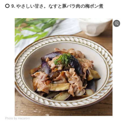
9. やさしい甘さ。なすと豚バラ肉の梅ポン煮
Photo by macaroni