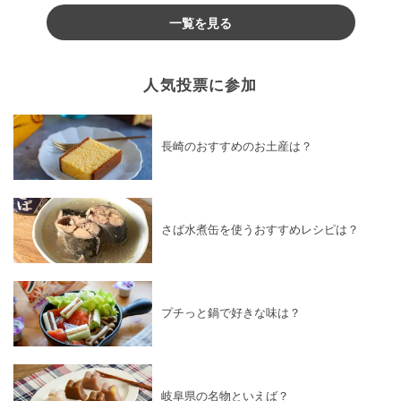
一覧を見る
人気投票に参加
長崎のおすすめのお土産は？
さば水煮缶を使うおすすめレシピは？
プチっと鍋で好きな味は？
岐阜県の名物といえば？