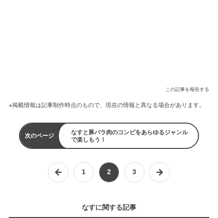
この記事を報告する
※掲載情報は記事制作時点のもので、現在の情報と異なる場合があります。
なすと豚バラ肉のコンビをあらゆるジャンル
次のページ
で楽しもう！
1
2
3
なすに関する記事