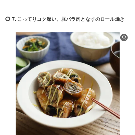
7. こってりコク深い。豚バラ肉となすのロール焼き