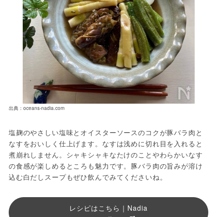
出典：oceans-nadia.com
塩麹のやさしい塩味とオイスターソースのコクが豚バラ肉と
なすをおいしく仕上げます。なすは浅めに切れ目を入れると
煮崩れしません。シャキシャキなたけのことやわらかいなす
の食感が楽しめるところも魅力です。豚バラ肉の旨みが溶け
込む白だしスープもぜひ飲んでみてくださいね。
レシピはこちら｜Nadia