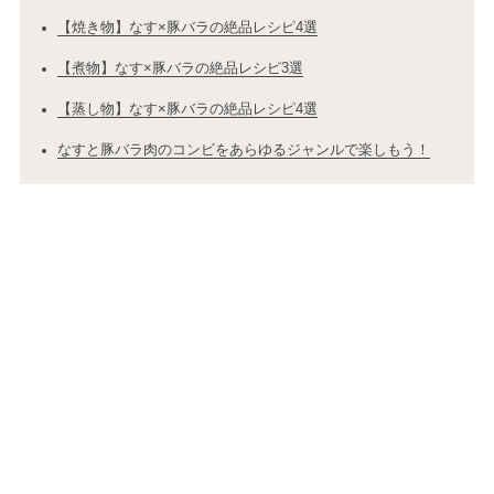
【焼き物】なす×豚バラの絶品レシピ4選
【煮物】なす×豚バラの絶品レシピ3選
【蒸し物】なす×豚バラの絶品レシピ4選
なすと豚バラ肉のコンビをあらゆるジャンルで楽しもう！