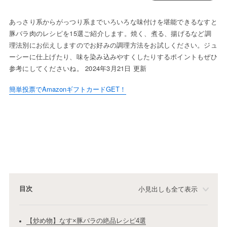
あっさり系からがっつり系までいろいろな味付けを堪能できるなすと
豚バラ肉のレシピを15選ご紹介します。焼く、煮る、揚げるなど調
理法別にお伝えしますのでお好みの調理方法をお試しください。ジュ
ーシーに仕上げたり、味を染み込みやすくしたりするポイントもぜひ
参考にしてくださいね。 2024年3月21日 更新
簡単投票でAmazonギフトカードGET！
目次
小見出しも全て表示
【炒め物】なす×豚バラの絶品レシピ4選