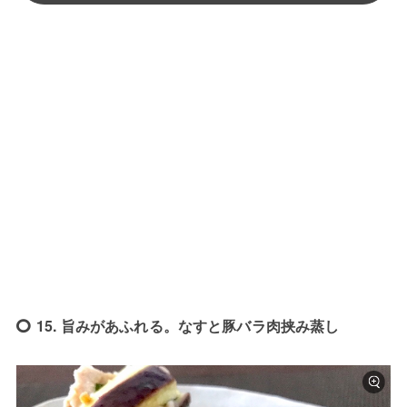
15. 旨みがあふれる。なすと豚バラ肉挟み蒸し