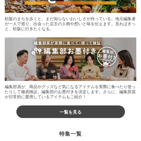
松阪のまちを歩くと、まだ知らないおいしさが待っている。地元編集者
が一人で巡り、出会った店主の人柄や想いと味を伝えます。見ればきっ
と、松阪に行きたくなる。
編集部員が、商品やグッズなど気になるアイテムを実際に食べたり使っ
たりして徹底検証。編集部のお墨付きを決定します。さらに、編集部員
が日常的に愛用しているアイテムもご紹介！
一覧を見る
特集一覧