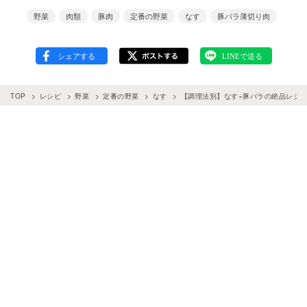
野菜
肉類
豚肉
定番の野菜
なす
豚バラ薄切り肉
TOP
レシピ
野菜
定番の野菜
なす
【調理法別】なす×豚バラの絶品レシピ