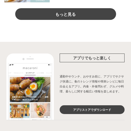
もっと見る
アプリでもっと楽しく
通勤中やランチ、おやすみ前に、アプリでサクサ
ク快適に。食のトレンド情報や簡単レシピに毎日
出会えるアプリ。内食・外食問わず、グルメや料
理、暮らしに関する幅広い情報を楽しめます。
アプリストアでダウンロード