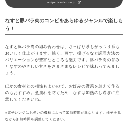
recipe.rakuten.co.jp
なすと豚バラ肉のコンビをあらゆるジャンルで楽しも
う！
なすと豚バラ肉の組み合わせは、さっぱり系もがっつり系も
おいしく仕上がります。焼く、蒸す、揚げるなど調理方法の
バリエーションが豊富なところも魅力です。豚バラ肉の旨み
となすのやさしい甘さをさまざまなレシピで味わってみまし
ょう。
ほかの食材との相性もよいので、お好みの野菜を加えて作る
のもおすすめ。煮崩れを防ぐため、なすは加熱のし過ぎに注
意してくださいね。
※電子レンジはお使いの機種によって加熱時間が異なります。様子を見
ながら加熱時間を調整してください。