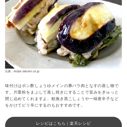
出典：recipe.rakuten.co.jp
味付けはポン酢しょうゆメインの豚バラ肉となすの蒸し物で
す。片栗粉をまぶして蒸し焼きにすることで旨みをぎゅっと
閉じ込めてくれますよ。粗挽き黒こしょうや一味唐辛子など
をかけてピリ辛にするのもおすすめです。
レシピはこちら｜楽天レシピ