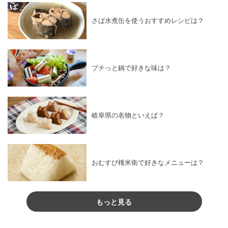
さば水煮缶を使うおすすめレシピは？
プチっと鍋で好きな味は？
岐阜県の名物といえば？
おむすび権米衛で好きなメニューは？
もっと見る