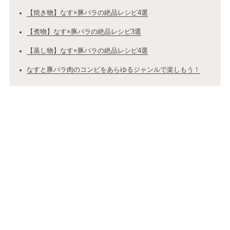
【焼き物】なす×豚バラの絶品レシピ4選
【煮物】なす×豚バラの絶品レシピ3選
【蒸し物】なす×豚バラの絶品レシピ4選
なすと豚バラ肉のコンビをあらゆるジャンルで楽しもう！