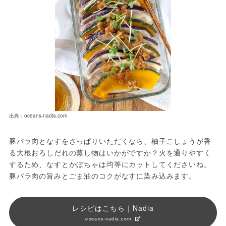
出典：oceans-nadia.com
豚バラ肉となすをさっぱりいただくなら、柚子こしょうが香
る大根おろしだれの蒸し物はいかがですか？火を通りやすく
するため、なすとかぼちゃは均等にカットしてくださいね。
豚バラ肉の旨みとごま油のコクがなすに染み込みます。
レシピはこちら｜Nadia
oceans-nadia.com