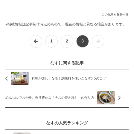
この記事を報告する
※掲載情報は記事制作時点のもので、現在の情報と異なる場合があります。
1
2
3
なすに関する記事
料理が楽しくなる！調味料を使いこなす3つのコツ
めんつゆでお手軽。香り豊かな「ナスの焼き浸し」の作り方
なすの人気ランキング