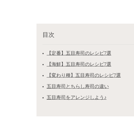
目次
【定番】五目寿司のレシピ7選
【海鮮】五目寿司のレシピ7選
【変わり種】五目寿司のレシピ7選
五目寿司とちらし寿司の違い
五目寿司をアレンジしよう♪