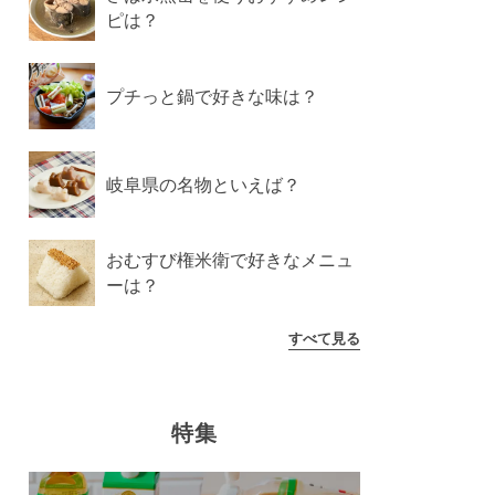
ピは？
プチっと鍋で好きな味は？
岐阜県の名物といえば？
おむすび権米衛で好きなメニュ
ーは？
すべて見る
特集