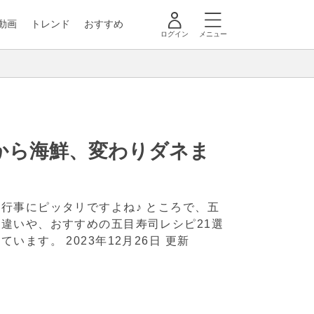
動画
トレンド
おすすめ
ログイン
メニュー
から海鮮、変わりダネま
行事にピッタリですよね♪ ところで、五
違いや、おすすめの五目寿司レシピ21選
っています。
2023年12月26日 更新