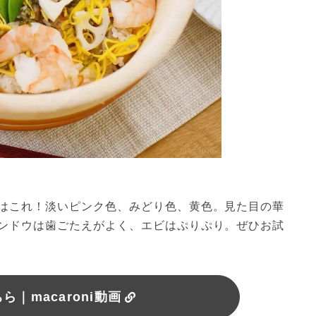
はこれ！淡いピンク色、みどり色、黄色。見た目の華
ンドウは歯ごたえがよく、エビはぷりぷり。ぜひお試
｜macaroni動画