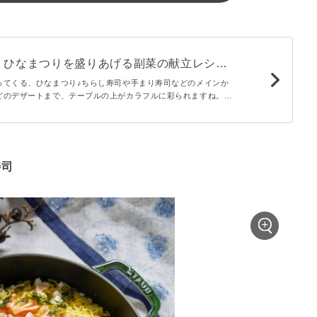
！ひなまつりを盛りあげる副菜の献立レシピ
ってくる、ひなまつり♪ちらし寿司や手まり寿司などのメインか
どのデザートまで、テーブルの上がカラフルに彩られますね。そ
りあげる副菜のレシピをご紹介します。春の食材を使ったおかず
つりをお祝いしましょう！
寿司