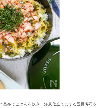
？昆布でごはんを炊き、洋風仕立てにする五目寿司を