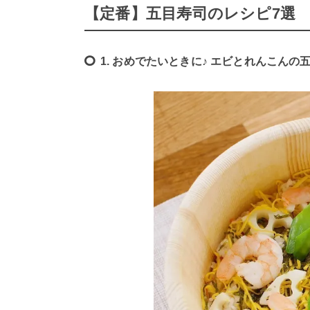
【定番】五目寿司のレシピ7選
1. おめでたいときに♪ エビとれんこんの