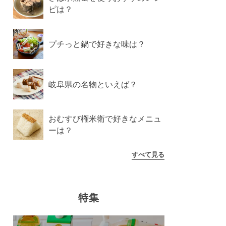
ピは？
プチっと鍋で好きな味は？
岐阜県の名物といえば？
おむすび権米衛で好きなメニュ
ーは？
すべて見る
特集