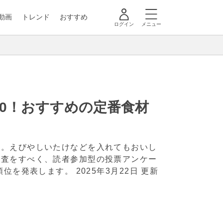
動画
トレンド
おすすめ
ログイン
メニュー
10！おすすめの定番食材
番。えびやしいたけなどを入れてもおいし
調査をすべく、読者参加型の投票アンケー
の順位を発表します。
2025年3月22日 更新