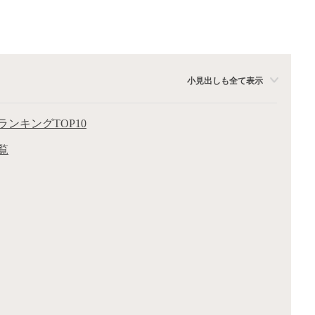
小見出しも全て表示
ンキングTOP10
覧