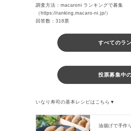
調査方法：macaroni ランキングで募集
（https://ranking.macaro-ni.jp/）
回答数：318票
すべてのラ
投票募集中
いなり寿司の基本レシピはこちら▼
油揚げで手作り。