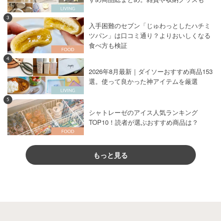
3
入手困難のセブン「じゅわっとしたハチミ
ツパン」は口コミ通り？よりおいしくなる
食べ方も検証
4
2026年8月最新｜ダイソーおすすめ商品153
選。使って良かった神アイテムを厳選
5
シャトレーゼのアイス人気ランキング
TOP10！読者が選ぶおすすめ商品は？
もっと見る