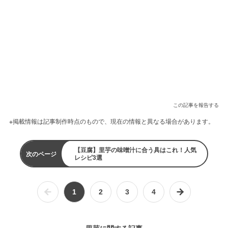
この記事を報告する
※掲載情報は記事制作時点のもので、現在の情報と異なる場合があります。
【豆腐】里芋の味噌汁に合う具はこれ！人気
次のページ
レシピ3選
1
2
3
4