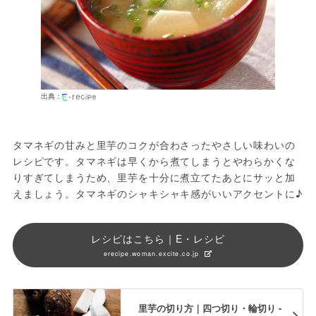
出典：
タマネギの甘みと里芋のコクが合わさったやさしい味わいの
レシピです。タマネギは早くから煮てしまうとやわらかくな
りすぎてしまうため、里芋を十分に煮立てたあとにサッと加
えましょう。タマネギのシャキシャキ感がいいアクセントに♪
レシピはこちら｜E・レシピ
erecipe.woman.excite.co.jp
里芋の切り方｜四つ切り・輪切り -