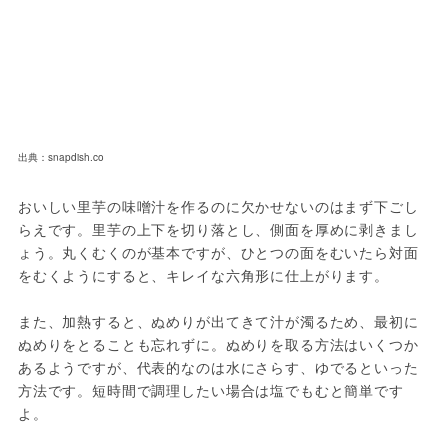
出典：snapdish.co
おいしい里芋の味噌汁を作るのに欠かせないのはまず下ごし
らえです。里芋の上下を切り落とし、側面を厚めに剥きまし
ょう。丸くむくのが基本ですが、ひとつの面をむいたら対面
をむくようにすると、キレイな六角形に仕上がります。

また、加熱すると、ぬめりが出てきて汁が濁るため、最初に
ぬめりをとることも忘れずに。ぬめりを取る方法はいくつか
あるようですが、代表的なのは水にさらす、ゆでるといった
方法です。短時間で調理したい場合は塩でもむと簡単です
よ。