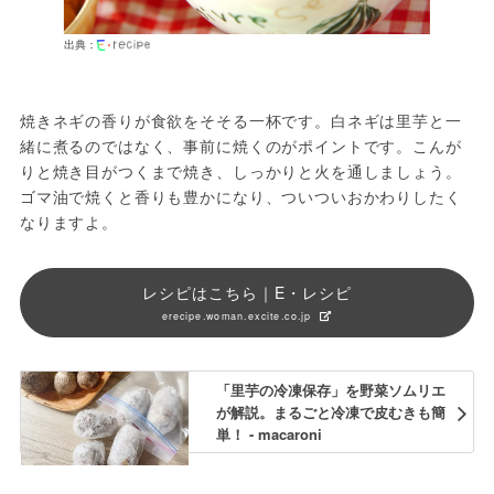
出典：
焼きネギの香りが食欲をそそる一杯です。白ネギは里芋と一
緒に煮るのではなく、事前に焼くのがポイントです。こんが
りと焼き目がつくまで焼き、しっかりと火を通しましょう。
ゴマ油で焼くと香りも豊かになり、ついついおかわりしたく
なりますよ。
レシピはこちら｜E・レシピ
erecipe.woman.excite.co.jp
「里芋の冷凍保存」を野菜ソムリエ
が解説。まるごと冷凍で皮むきも簡
単！ - macaroni