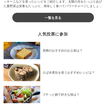
ッキーニなどを使ったレシピをご紹介します。太陽の光をたっぷりあび
た夏野菜は栄養もたっぷり。美味しく食べてパワーチャージしましょう
♪
一覧を見る
人気投票に参加
長崎のおすすめのお土産は？
さば水煮缶を使うおすすめレシピは？
プチっと鍋で好きな味は？