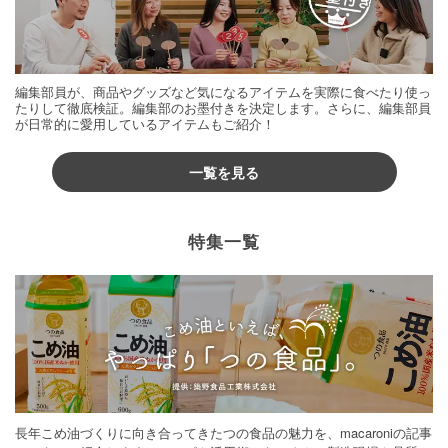
編集部員が、商品やグッズなど気になるアイテムを実際に食べたり使っ
たりして徹底検証。編集部のお墨付きを決定します。さらに、編集部員
が日常的に愛用しているアイテムもご紹介！
一覧を見る
特集一覧
長年こめ油づくりに向き合ってきたつの食品の魅力を、macaroniの記事