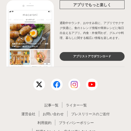
アプリでもっと楽しく
通勤中やランチ、おやすみ前に、アプリでサクサ
ク快適に。食のトレンド情報や簡単レシピに毎日
出会えるアプリ。内食・外食問わず、グルメや料
理、暮らしに関する幅広い情報を楽しめます。
アプリストアでダウンロード
記事一覧
ライター一覧
運営会社
お問い合わせ
プレスリリースのご送付
利用規約
プライバシーポリシー