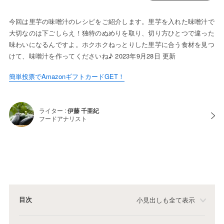
今回は里芋の味噌汁のレシピをご紹介します。里芋を入れた味噌汁で
大切なのは下ごしらえ！独特のぬめりを取り、切り方ひとつで違った
味わいになるんですよ。ホクホクねっとりした里芋に合う食材を見つ
けて、味噌汁を作ってくださいね♪ 2023年9月28日 更新
簡単投票でAmazonギフトカードGET！
ライター :
伊藤 千亜紀
フードアナリスト
目次
小見出しも全て表示