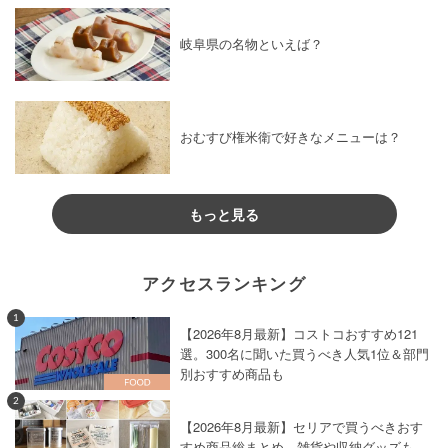
岐阜県の名物といえば？
おむすび権米衛で好きなメニューは？
もっと見る
アクセスランキング
1
【2026年8月最新】コストコおすすめ121
選。300名に聞いた買うべき人気1位＆部門
別おすすめ商品も
2
【2026年8月最新】セリアで買うべきおす
すめ商品総まとめ。雑貨や収納グッズも