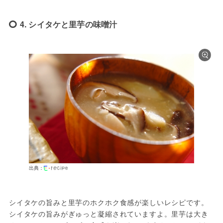
4. シイタケと里芋の味噌汁
出典：
シイタケの旨みと里芋のホクホク食感が楽しいレシピです。
シイタケの旨みがぎゅっと凝縮されていますよ。里芋は大き