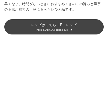
早くなり、時間がないときにおすすめ！きのこの旨みと里芋
の食感が魅力の、秋に食べたいひと品です。
レシピはこちら｜E・レシピ
erecipe.woman.excite.co.jp