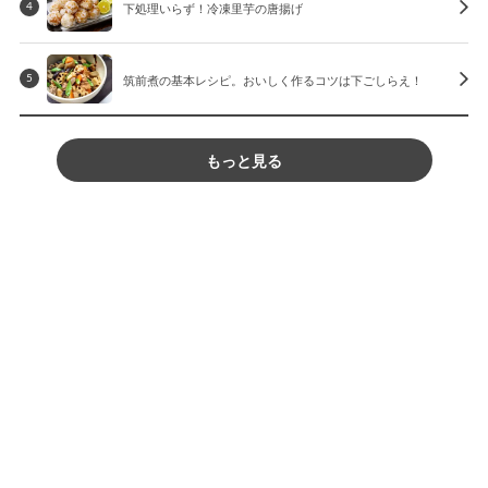
下処理いらず！冷凍里芋の唐揚げ
4
筑前煮の基本レシピ。おいしく作るコツは下ごしらえ！
5
もっと見る