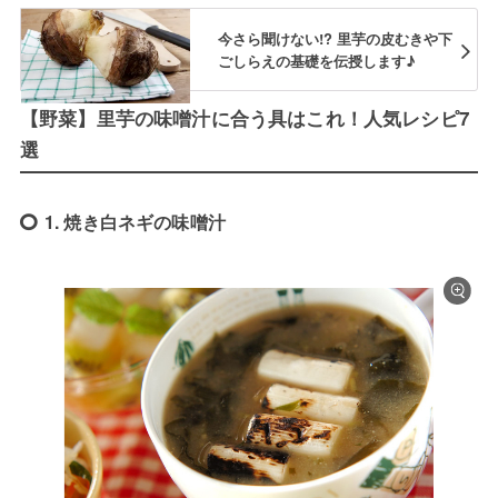
今さら聞けない!? 里芋の皮むきや下
ごしらえの基礎を伝授します♪
【野菜】里芋の味噌汁に合う具はこれ！人気レシピ7
選
1. 焼き白ネギの味噌汁