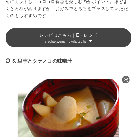
めにカットし、ゴロゴロ食感を楽しむのがポイント。ほどよ
くとろみがありますが、お好みでとろろをプラスしていただ
くのもおすすめです。
レシピはこちら｜E・レシピ
erecipe.woman.excite.co.jp
5. 里芋とタケノコの味噌汁