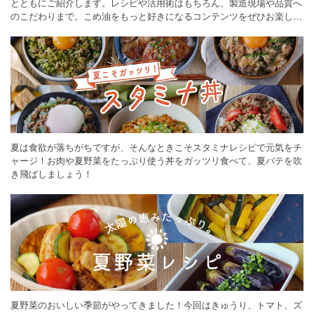
とともにご紹介します。レシピや活用術はもちろん、製造現場や品質へ
のこだわりまで。こめ油をもっと好きになるコンテンツをぜひお楽しみ
ください。
夏は食欲が落ちがちですが、そんなときこそスタミナレシピで元気をチ
ャージ！お肉や夏野菜をたっぷり使う丼をガッツリ食べて、夏バテを吹
き飛ばしましょう！
夏野菜のおいしい季節がやってきました！今回はきゅうり、トマト、ズ