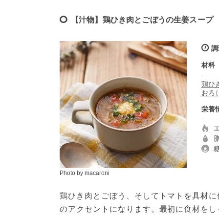
【汁物】鶏ひき肉とごぼうの生姜スープ
調
材料
鶏ひ
おろし
栄養
Photo by macaroni
鶏ひき肉とごぼう、そしてトマトを具材に
のアクセントになります。最初に食材をし