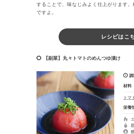
することで、味なじみよく仕上がります。
ですよ。
レシピはこちら
【副菜】丸々トマトのめんつゆ漬け
調
材料
トマ
栄養