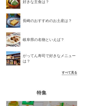
好きな主食は？
長崎のおすすめのお土産は？
岐阜県の名物といえば？
がってん寿司で好きなメニュー
は？
すべて見る
特集