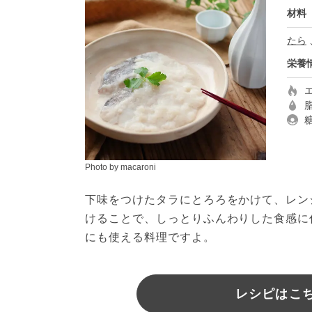
材料
たら
栄養
Photo by macaroni
下味をつけたタラにとろろをかけて、レン
けることで、しっとりふんわりした食感に
にも使える料理ですよ。
レシピはこちら