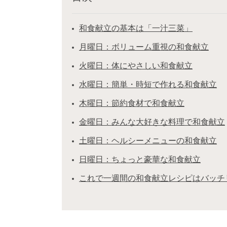
和食献立の基本は「一汁三菜」
月曜日：ボリューム重視の和食献立
火曜日：体にやさしい和食献立
水曜日：簡単・時短で作れる和食献立
木曜日：節約食材で和食献立
金曜日：みんな大好きな料理で和食献立
土曜日：ヘルシーメニューの和食献立
日曜日：ちょっと豪華な和食献立
これで一週間の和食献立レシピはバッチ