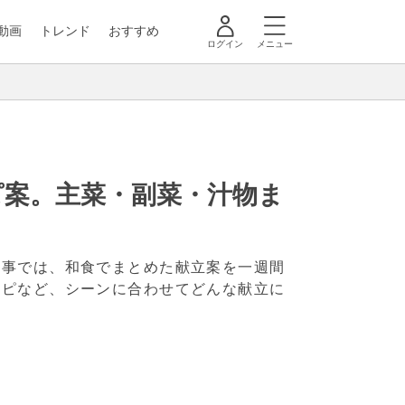
動画
トレンド
おすすめ
ログイン
メニュー
ピ案。主菜・副菜・汁物ま
記事では、和食でまとめた献立案を一週間
シピなど、シーンに合わせてどんな献立に