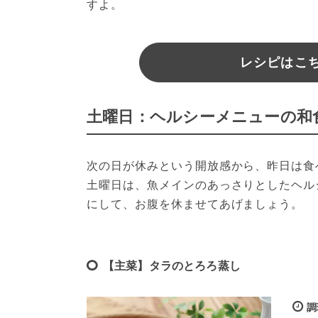
すよ。
レシピはこちら
土曜日：ヘルシーメニューの和
次の日が休みという開放感から、昨日は食
土曜日は、魚メインのあっさりとしたヘル
にして、お腹を休ませてあげましょう。
【主菜】タラのとろろ蒸し
調