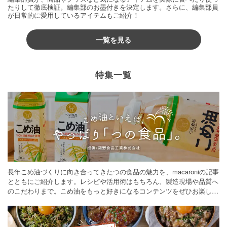
たりして徹底検証。編集部のお墨付きを決定します。さらに、編集部員
が日常的に愛用しているアイテムもご紹介！
一覧を見る
特集一覧
長年こめ油づくりに向き合ってきたつの食品の魅力を、macaroniの記事
とともにご紹介します。レシピや活用術はもちろん、製造現場や品質へ
のこだわりまで。こめ油をもっと好きになるコンテンツをぜひお楽しみ
ください。