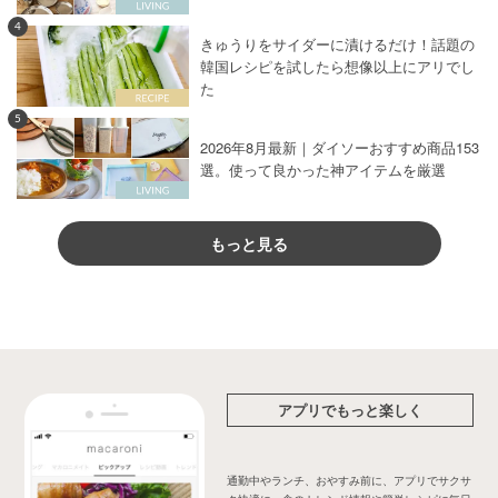
4
きゅうりをサイダーに漬けるだけ！話題の
韓国レシピを試したら想像以上にアリでし
た
5
2026年8月最新｜ダイソーおすすめ商品153
選。使って良かった神アイテムを厳選
もっと見る
アプリでもっと楽しく
通勤中やランチ、おやすみ前に、アプリでサクサ