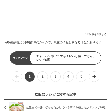
この記事を報告する
※掲載情報は記事制作時点のもので、現在の情報と異なる場合があります。
チャーハンやピラフも！変わり種「ごはん」
次のページ
レシピ5選
1
2
3
4
5
炊飯器レシピに関する記事
炊飯器で一発！ほったらかしで作る簡単＆極上おかずレシピ18選