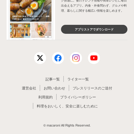
ク快適に。食のトレンド情報や簡単レシピに毎日
出会えるアプリ。内食・外食問わず、グルメや料
理、暮らしに関する幅広い情報を楽しめます。
アプリストアでダウンロード
記事一覧
ライター一覧
運営会社
お問い合わせ
プレスリリースのご送付
利用規約
プライバシーポリシー
料理をおいしく、安全に楽しむために
© macaroni All Rights Reserved.