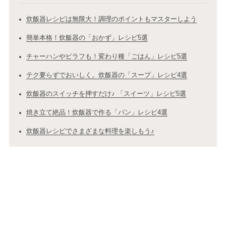
炊飯器レシピは無限大！調理のポイントもマスターしよう
簡単本格！炊飯器の「おかず」レシピ5選
チャーハンやピラフも！変わり種「ごはん」レシピ5選
テク要らずでおいしく。炊飯器の「スープ」レシピ4選
炊飯器のスイッチを押すだけ♪ 「スイーツ」レシピ5選
焼き立て絶品！炊飯器で作る「パン」レシピ4選
炊飯器レシピでさまざまな料理を楽しもう♪