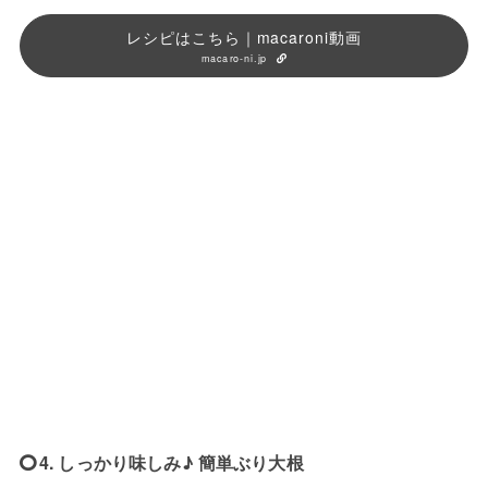
レシピはこちら｜macaroni動画
macaro-ni.jp
4. しっかり味しみ♪ 簡単ぶり大根